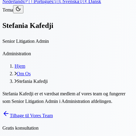
Nederlands
🇵🇹
Português
🇸🇪
Svenska
🇩🇰
Dansk
Tema
Stefania Kafedji
Senior Litigation Admin
Administration
Hjem
Om Os
Stefania Kafedji
Stefania Kafedji er et værdsat medlem af vores team og fungerer
som Senior Litigation Admin i Administration afdelingen.
Tilbage til Vores Team
Gratis konsultation