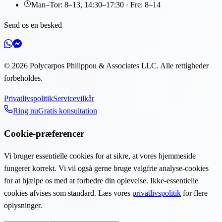
Man–Tor: 8–13, 14:30–17:30 · Fre: 8–14
Send os en besked
©
2026
Polycarpos Philippou & Associates LLC
.
Alle rettigheder
forbeholdes.
Privatlivspolitik
Servicevilkår
Ring nu
Gratis konsultation
Cookie-præferencer
Vi bruger essentielle cookies for at sikre, at vores hjemmeside
fungerer korrekt. Vi vil også gerne bruge valgfrie analyse-cookies
for at hjælpe os med at forbedre din oplevelse. Ikke-essentielle
cookies afvises som standard. Læs vores
privatlivspolitik
for flere
oplysninger.