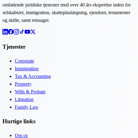
omfattende juridiske tjenester med over 40 års ekspertise inden for
selskabsret, immigration, skatteplanlægning, ejendom, testamenter
og skifte, samt retssager.
Tjenester
Corporate
Immigration
Tax & Accounting
Property
Wills & Probate
Litigation
Family Law
Hurtige links
Om os