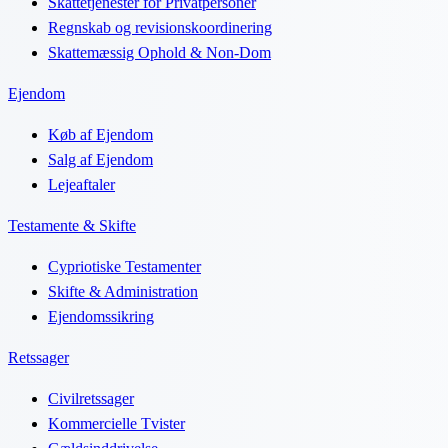
Skattetjenester for Privatpersoner
Regnskab og revisionskoordinering
Skattemæssig Ophold & Non-Dom
Ejendom
Køb af Ejendom
Salg af Ejendom
Lejeaftaler
Testamente & Skifte
Cypriotiske Testamenter
Skifte & Administration
Ejendomssikring
Retssager
Civilretssager
Kommercielle Tvister