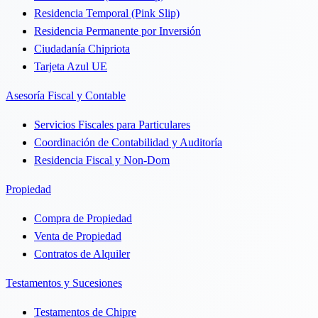
Residencia Temporal (Pink Slip)
Residencia Permanente por Inversión
Ciudadanía Chipriota
Tarjeta Azul UE
Asesoría Fiscal y Contable
Servicios Fiscales para Particulares
Coordinación de Contabilidad y Auditoría
Residencia Fiscal y Non-Dom
Propiedad
Compra de Propiedad
Venta de Propiedad
Contratos de Alquiler
Testamentos y Sucesiones
Testamentos de Chipre