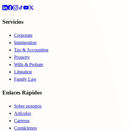
Servicios
Corporate
Immigration
Tax & Accounting
Property
Wills & Probate
Litigation
Family Law
Enlaces Rápidos
Sobre nosotros
Artículos
Carreras
Contáctenos