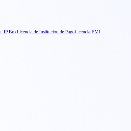
n IP Box
Licencia de Institución de Pago
Licencia EMI