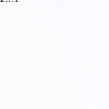
al gratuita.