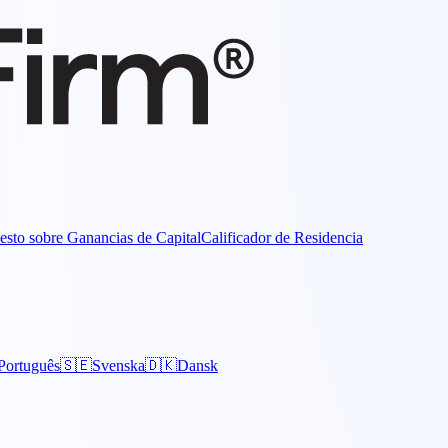
esto sobre Ganancias de Capital
Calificador de Residencia
Português
🇸🇪
Svenska
🇩🇰
Dansk