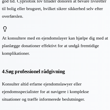
god tid. Cypriotisk lov tillader donoren at bevare livsretter
til bolig eller brugsret, hvilket sikrer sikkerhed selv efter
overførslen.
At konsultere med en ejendomslayer kan hjælpe dig med at
planlægge donationer effektivt for at undgå fremtidige
komplikationer.
4.Søg professionel rådgivning
Konsulter altid erfarne ejendomslawyer eller
ejendomsspecialister for at navigere i komplekse
situationer og træffe informerede beslutninger.