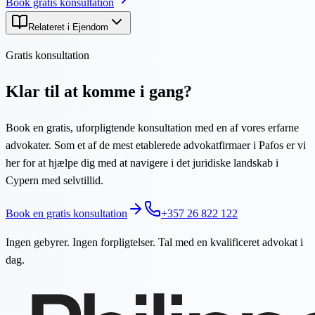
Book gratis konsultation
Relateret i Ejendom
Gratis konsultation
Klar til at komme i gang?
Book en gratis, uforpligtende konsultation med en af vores erfarne
advokater. Som et af de mest etablerede advokatfirmaer i Pafos er vi
her for at hjælpe dig med at navigere i det juridiske landskab i
Cypern med selvtillid.
Book en gratis konsultation
+357 26 822 122
Ingen gebyrer. Ingen forpligtelser. Tal med en kvalificeret advokat i
dag.