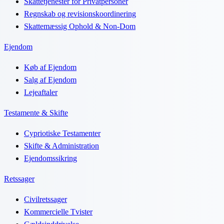
Skattetjenester for Privatpersoner
Regnskab og revisionskoordinering
Skattemæssig Ophold & Non-Dom
Ejendom
Køb af Ejendom
Salg af Ejendom
Lejeaftaler
Testamente & Skifte
Cypriotiske Testamenter
Skifte & Administration
Ejendomssikring
Retssager
Civilretssager
Kommercielle Tvister