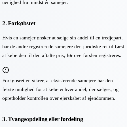
uenighed fra mindst én samejer.
2. Forkøbsret
Hvis en samejer ønsker at sælge sin andel til en tredjepart,
har de andre registrerede samejere den juridiske ret til først
at købe den til den aftalte pris, før overførslen registreres.
Forkøbsretten sikrer, at eksisterende samejere har den
første mulighed for at købe enhver andel, der sælges, og
opretholder kontrollen over ejerskabet af ejendommen.
3. Tvangsopdeling eller fordeling