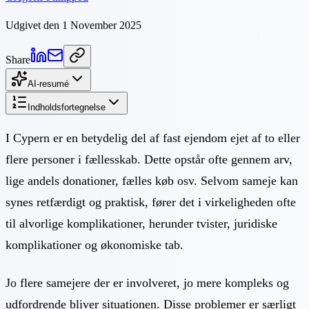
Udgivet den 1 November 2025
Share
AI-resumé
Indholdsfortegnelse
I Cypern er en betydelig del af fast ejendom ejet af to eller
flere personer i fællesskab. Dette opstår ofte gennem arv,
lige andels donationer, fælles køb osv. Selvom sameje kan
synes retfærdigt og praktisk, fører det i virkeligheden ofte
til alvorlige komplikationer, herunder tvister, juridiske
komplikationer og økonomiske tab.
Jo flere samejere der er involveret, jo mere kompleks og
udfordrende bliver situationen. Disse problemer er særligt