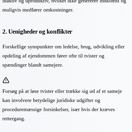
inaktiv og uproduktiv, hvilket ikke genererer indkomst og
muligvis medfører omkostninger.
2. Uenigheder og konflikter
Forskellige synspunkter om ledelse, brug, udvikling eller
opdeling af ejendommen fører ofte til tvister og
spændinger blandt samejere.
Forsøg på at løse tvister eller trække sig ud af et sameje
kan involvere betydelige juridiske udgifter og
proceduremæssige forsinkelser, især hvis der kræves
rettergang.