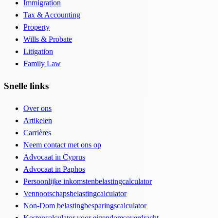
Immigration
Tax & Accounting
Property
Wills & Probate
Litigation
Family Law
Snelle links
Over ons
Artikelen
Carrières
Neem contact met ons op
Advocaat in Cyprus
Advocaat in Paphos
Persoonlijke inkomstenbelastingcalculator
Vennootschapsbelastingcalculator
Non-Dom belastingbesparingscalculator
Kostencalculator voor eigendomsoverdracht