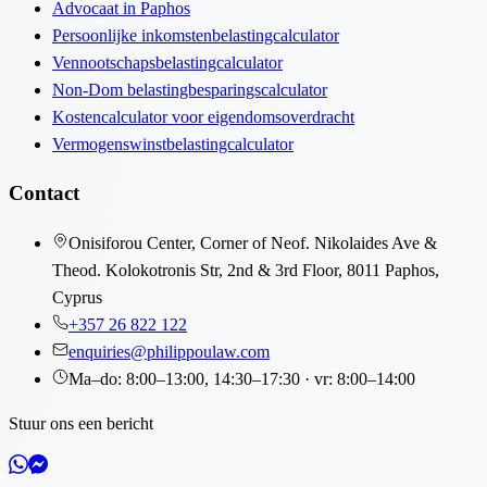
Advocaat in Paphos
Persoonlijke inkomstenbelastingcalculator
Vennootschapsbelastingcalculator
Non-Dom belastingbesparingscalculator
Kostencalculator voor eigendomsoverdracht
Vermogenswinstbelastingcalculator
Contact
Onisiforou Center, Corner of Neof. Nikolaides Ave &
Theod. Kolokotronis Str, 2nd & 3rd Floor, 8011 Paphos,
Cyprus
+357 26 822 122
enquiries@philippoulaw.com
Ma–do: 8:00–13:00, 14:30–17:30 · vr: 8:00–14:00
Stuur ons een bericht