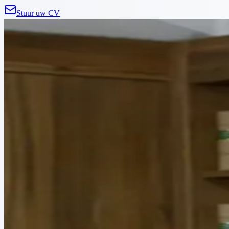
Stuur uw CV