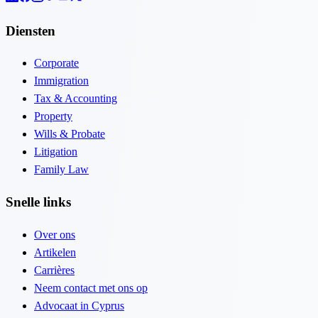
Diensten
Corporate
Immigration
Tax & Accounting
Property
Wills & Probate
Litigation
Family Law
Snelle links
Over ons
Artikelen
Carrières
Neem contact met ons op
Advocaat in Cyprus