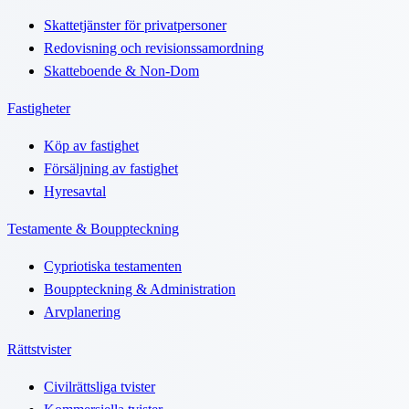
Skattetjänster för privatpersoner
Redovisning och revisionssamordning
Skatteboende & Non-Dom
Fastigheter
Köp av fastighet
Försäljning av fastighet
Hyresavtal
Testamente & Bouppteckning
Cypriotiska testamenten
Bouppteckning & Administration
Arvplanering
Rättstvister
Civilrättsliga tvister