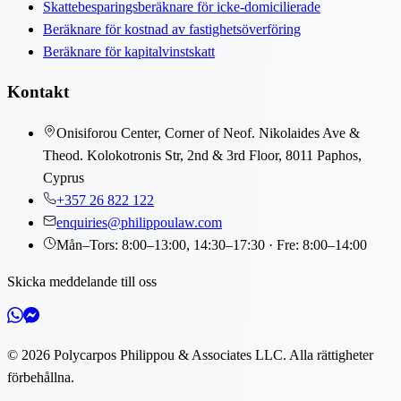
Skattebesparingsberäknare för icke-domicilierade
Beräknare för kostnad av fastighetsöverföring
Beräknare för kapitalvinstskatt
Kontakt
Onisiforou Center, Corner of Neof. Nikolaides Ave &
Theod. Kolokotronis Str, 2nd & 3rd Floor, 8011 Paphos,
Cyprus
+357 26 822 122
enquiries@philippoulaw.com
Mån–Tors: 8:00–13:00, 14:30–17:30 · Fre: 8:00–14:00
Skicka meddelande till oss
©
2026
Polycarpos Philippou & Associates LLC
.
Alla rättigheter
förbehållna.