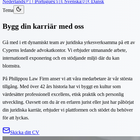
Nederlands
🇵🇹
Português
🇸🇪
Svenska
🇩🇰
Dansk
Tema
Bygg din karriär med oss
Gå med i ett dynamiskt team av juridiska yrkesverksamma på ett av
Cyperns ledande advokatkontor. Vi erbjuder utmanande arbete,
internationell exponering och en stödjande miljö där du kan
blomstra.
På Philippou Law Firm anser vi att våra medarbetare är vår största
tillgång. Med över 42 års historia har vi byggt en kultur som
värdesätter professionell excellens, etisk praktik och personlig
utveckling. Oavsett om du är en erfaren jurist eller just har påbörjat
din juridiska karriär, erbjuder vi plattformen och stödet du behöver
för att lyckas.
Skicka ditt CV