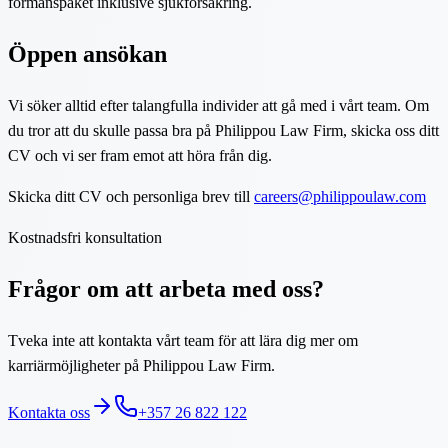
förmånspaket inklusive sjukförsäkring.
Öppen ansökan
Vi söker alltid efter talangfulla individer att gå med i vårt team. Om
du tror att du skulle passa bra på Philippou Law Firm, skicka oss ditt
CV och vi ser fram emot att höra från dig.
Skicka ditt CV och personliga brev till
careers@philippoulaw.com
Kostnadsfri konsultation
Frågor om att arbeta med oss?
Tveka inte att kontakta vårt team för att lära dig mer om
karriärmöjligheter på Philippou Law Firm.
Kontakta oss
+357 26 822 122