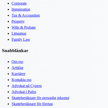
Corporate
Immigration
Tax & Accounting
Property
Wills & Probate
Litigation
Family Law
Snabblänkar
Om oss
Artiklar
Karriärer
Kontakta oss
Advokat på Cypern
Advokat i Pafos
Skatteberäknare för personlig inkomst
Skatteberäknare för företag