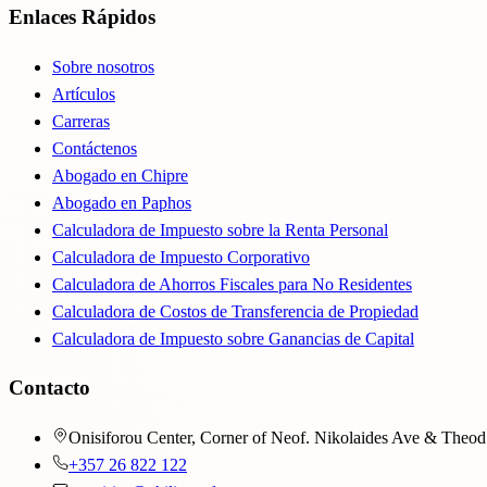
Enlaces Rápidos
Sobre nosotros
Artículos
Carreras
Contáctenos
Abogado en Chipre
Abogado en Paphos
Calculadora de Impuesto sobre la Renta Personal
Calculadora de Impuesto Corporativo
Calculadora de Ahorros Fiscales para No Residentes
Calculadora de Costos de Transferencia de Propiedad
Calculadora de Impuesto sobre Ganancias de Capital
Contacto
Onisiforou Center, Corner of Neof. Nikolaides Ave & Theod.
+357 26 822 122