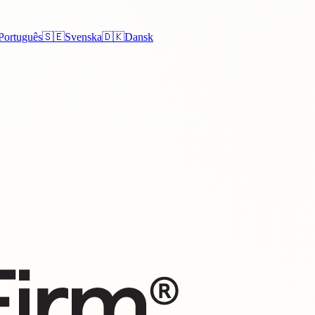
Português
🇸🇪
Svenska
🇩🇰
Dansk