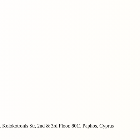
 Kolokotronis Str, 2nd & 3rd Floor, 8011 Paphos, Cyprus