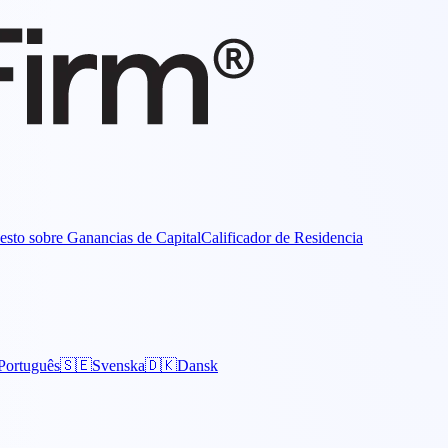
esto sobre Ganancias de Capital
Calificador de Residencia
Português
🇸🇪
Svenska
🇩🇰
Dansk