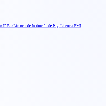
n IP Box
Licencia de Institución de Pago
Licencia EMI