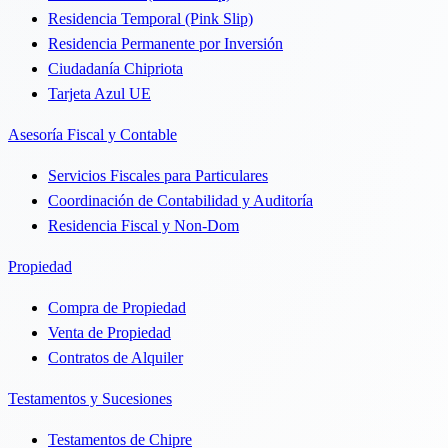
Residencia Temporal (Pink Slip)
Residencia Permanente por Inversión
Ciudadanía Chipriota
Tarjeta Azul UE
Asesoría Fiscal y Contable
Servicios Fiscales para Particulares
Coordinación de Contabilidad y Auditoría
Residencia Fiscal y Non-Dom
Propiedad
Compra de Propiedad
Venta de Propiedad
Contratos de Alquiler
Testamentos y Sucesiones
Testamentos de Chipre