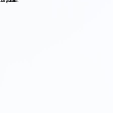
al gratuita.