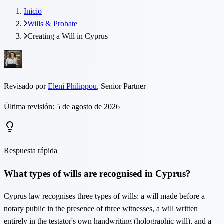
Inicio
Wills & Probate
Creating a Will in Cyprus
Revisado por
Eleni Philippou
,
Senior Partner
Última revisión: 5 de agosto de 2026
Respuesta rápida
What types of wills are recognised in Cyprus?
Cyprus law recognises three types of wills: a will made before a
notary public in the presence of three witnesses, a will written
entirely in the testator's own handwriting (holographic will), and a