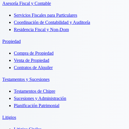
Asesoría Fiscal y Contable
Servicios Fiscales para Particulares
Coordinación de Contabilidad y Auditoría
Residencia Fiscal y Non-Dom
Propiedad
Compra de Propiedad
Venta de Propiedad
Contratos de Alquiler
Testamentos y Sucesiones
Testamentos de Chipre
Sucesiones y Administración
Planificación Patrimonial
Litigios