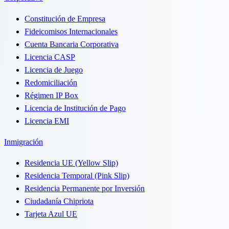
Constitución de Empresa
Fideicomisos Internacionales
Cuenta Bancaria Corporativa
Licencia CASP
Licencia de Juego
Redomiciliación
Régimen IP Box
Licencia de Institución de Pago
Licencia EMI
Inmigración
Residencia UE (Yellow Slip)
Residencia Temporal (Pink Slip)
Residencia Permanente por Inversión
Ciudadanía Chipriota
Tarjeta Azul UE