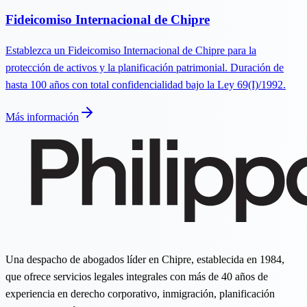
Fideicomiso Internacional de Chipre
Establezca un Fideicomiso Internacional de Chipre para la
protección de activos y la planificación patrimonial. Duración de
hasta 100 años con total confidencialidad bajo la Ley 69(I)/1992.
Más información
Una despacho de abogados líder en Chipre, establecida en 1984,
que ofrece servicios legales integrales con más de 40 años de
experiencia en derecho corporativo, inmigración, planificación