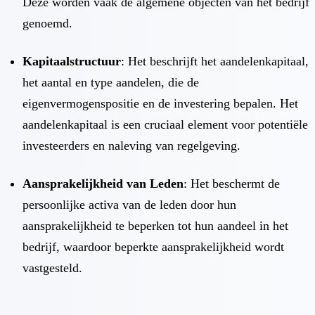
Deze worden vaak de algemene objecten van het bedrijf
genoemd.
Kapitaalstructuur
: Het beschrijft het aandelenkapitaal,
het aantal en type aandelen, die de
eigenvermogenspositie en de investering bepalen. Het
aandelenkapitaal is een cruciaal element voor potentiële
investeerders en naleving van regelgeving.
Aansprakelijkheid van Leden
: Het beschermt de
persoonlijke activa van de leden door hun
aansprakelijkheid te beperken tot hun aandeel in het
bedrijf, waardoor beperkte aansprakelijkheid wordt
vastgesteld.