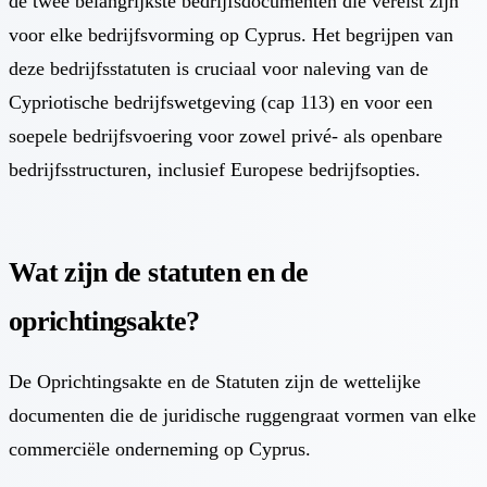
de twee belangrijkste bedrijfsdocumenten die vereist zijn
voor elke bedrijfsvorming op Cyprus. Het begrijpen van
deze bedrijfsstatuten is cruciaal voor naleving van de
Cypriotische bedrijfswetgeving (cap 113) en voor een
soepele bedrijfsvoering voor zowel privé- als openbare
bedrijfsstructuren, inclusief Europese bedrijfsopties.
Wat zijn de statuten en de
oprichtingsakte?
De Oprichtingsakte en de Statuten zijn de wettelijke
documenten die de juridische ruggengraat vormen van elke
commerciële onderneming op Cyprus.