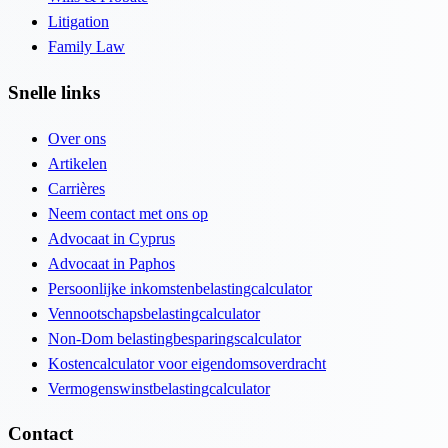
Litigation
Family Law
Snelle links
Over ons
Artikelen
Carrières
Neem contact met ons op
Advocaat in Cyprus
Advocaat in Paphos
Persoonlijke inkomstenbelastingcalculator
Vennootschapsbelastingcalculator
Non-Dom belastingbesparingscalculator
Kostencalculator voor eigendomsoverdracht
Vermogenswinstbelastingcalculator
Contact