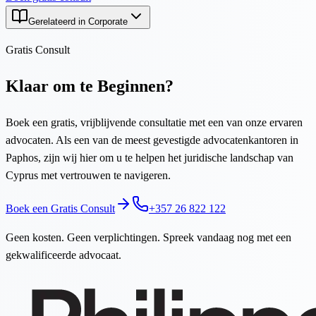
Gerelateerd in Corporate
Gratis Consult
Klaar om te Beginnen?
Boek een gratis, vrijblijvende consultatie met een van onze ervaren
advocaten. Als een van de meest gevestigde advocatenkantoren in
Paphos, zijn wij hier om u te helpen het juridische landschap van
Cyprus met vertrouwen te navigeren.
Boek een Gratis Consult
+357 26 822 122
Geen kosten. Geen verplichtingen. Spreek vandaag nog met een
gekwalificeerde advocaat.