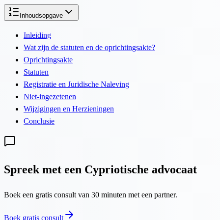
Inhoudsopgave
Inleiding
Wat zijn de statuten en de oprichtingsakte?
Oprichtingsakte
Statuten
Registratie en Juridische Naleving
Niet-ingezetenen
Wijzigingen en Herzieningen
Conclusie
Spreek met een Cypriotische advocaat
Boek een gratis consult van 30 minuten met een partner.
Boek gratis consult