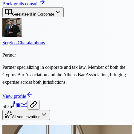
Boek gratis consult
Gerelateerd in Corporate
Sergios Charalambous
Partner
Partner specializing in corporate and tax law. Member of both the
Cyprus Bar Association and the Athens Bar Association, bringing
expertise across both jurisdictions.
View profile
Share
AI-samenvatting
Doorgaan met lezen