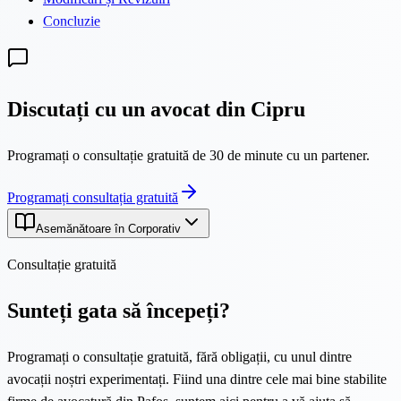
Concluzie
Discutați cu un avocat din Cipru
Programați o consultație gratuită de 30 de minute cu un partener.
Programați consultația gratuită
Asemănătoare în Corporativ
Consultație gratuită
Sunteți gata să începeți?
Programați o consultație gratuită, fără obligații, cu unul dintre
avocații noștri experimentați. Fiind una dintre cele mai bine stabilite