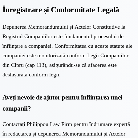
Înregistrare și Conformitate Legală
Depunerea Memorandumului și Actelor Constitutive la
Registrul Companiilor este fundamentul procesului de
înființare a companiei. Conformitatea cu aceste statute ale
companiei este monitorizată conform Legii Companiilor
din Cipru (cap 113), asigurându-se că afacerea este
desfășurată conform legii.
Aveți nevoie de ajutor pentru înființarea unei
companii?
Contactați Philippou Law Firm pentru îndrumare expertă
în redactarea și depunerea Memorandumului și Actelor