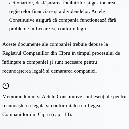
acționarilor, desfășurarea întâlnirilor și gestionarea
registrelor financiare și a dividendelor. Actele
Constitutive asigură că compania funcționează fără
probleme în fiecare zi, conform legii.
Aceste documente ale companiei trebuie depuse la
Registrul Companiilor din Cipru în timpul procesului de
înființare a companiei și sunt necesare pentru
recunoașterea legală și demararea companiei.
Memorandumul și Actele Constitutive sunt esențiale pentru
recunoașterea legală și conformitatea cu Legea
Companiilor din Cipru (cap 113).