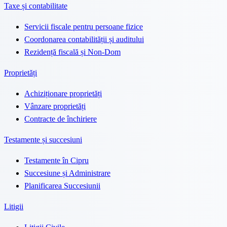
Taxe și contabilitate
Servicii fiscale pentru persoane fizice
Coordonarea contabilității și auditului
Rezidență fiscală și Non-Dom
Proprietăți
Achiziționare proprietăți
Vânzare proprietăți
Contracte de închiriere
Testamente și succesiuni
Testamente în Cipru
Succesiune și Administrare
Planificarea Succesiunii
Litigii