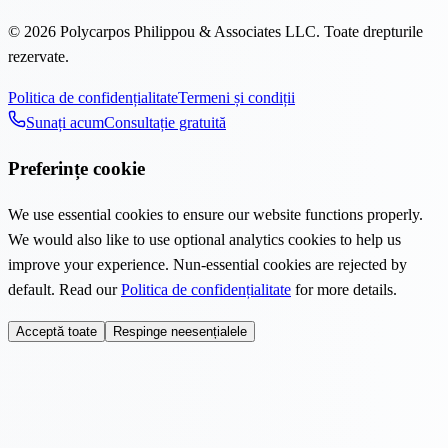
©
2026
Polycarpos Philippou & Associates LLC
.
Toate drepturile
rezervate.
Politica de confidențialitate
Termeni și condiții
Sunați acum
Consultație gratuită
Preferințe cookie
We use essential cookies to ensure our website functions properly.
We would also like to use optional analytics cookies to help us
improve your experience. Nun-essential cookies are rejected by
default. Read our
Politica de confidențialitate
for more details.
Acceptă toate
Respinge neesențialele