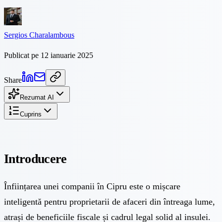
Sergios Charalambous
Publicat pe 12 ianuarie 2025
Share
Rezumat AI
Cuprins
Introducere
Înființarea unei companii
în Cipru este o mișcare
inteligentă pentru proprietarii de afaceri din întreaga lume,
atrași de
beneficiile fiscale
și cadrul legal solid al insulei.