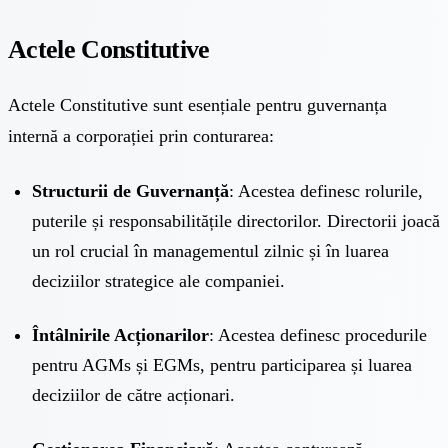
Actele Constitutive
Actele Constitutive sunt esențiale pentru guvernanța
internă a corporației prin conturarea:
Structurii de Guvernanță
: Acestea definesc rolurile,
puterile și responsabilitățile directorilor. Directorii joacă
un rol crucial în managementul zilnic și în luarea
deciziilor strategice ale companiei.
Întâlnirile Acționarilor
: Acestea definesc procedurile
pentru AGMs și EGMs, pentru participarea și luarea
deciziilor de către acționari.