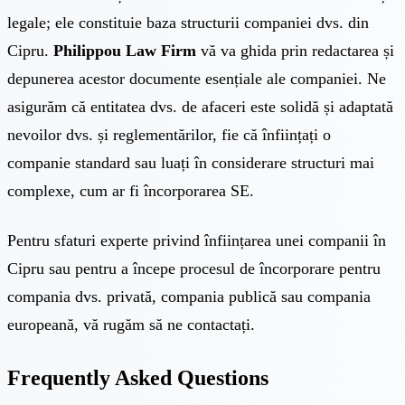
legale; ele constituie baza structurii companiei dvs. din
Cipru.
Philippou Law Firm
vă va ghida prin redactarea și
depunerea acestor documente esențiale ale companiei. Ne
asigurăm că entitatea dvs. de afaceri este solidă și adaptată
nevoilor dvs. și reglementărilor, fie că înființați o
companie standard sau luați în considerare structuri mai
complexe, cum ar fi încorporarea SE.
Pentru sfaturi experte privind înființarea unei companii în
Cipru sau pentru a începe procesul de încorporare pentru
compania dvs. privată, compania publică sau compania
europeană, vă rugăm să
ne contactați
.
Frequently Asked Questions