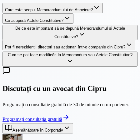
Care este scopul Memorandumului de Asociere?
Ce acoperă Actele Constitutive?
De ce este important să se depună Memorandumul și Actele
Constitutive?
Pot fi nerezidenții directori sau acționari într-o companie din Cipru?
Cum se pot face modificări la Memorandum sau Actele Constitutive?
Discutați cu un avocat din Cipru
Programați o consultație gratuită de 30 de minute cu un partener.
Programați consultația gratuită
Asemănătoare în Corporativ