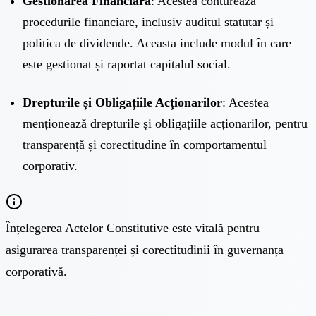
Gestionarea Financiară
: Acestea conturează
procedurile financiare, inclusiv auditul statutar și
politica de dividende. Aceasta include modul în care
este gestionat și raportat capitalul social.
Drepturile și Obligațiile Acționarilor
: Acestea
menționează drepturile și obligațiile acționarilor, pentru
transparență și corectitudine în comportamentul
corporativ.
Înțelegerea Actelor Constitutive este vitală pentru
asigurarea transparenței și corectitudinii în guvernanța
corporativă.