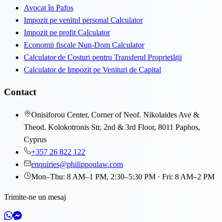
Avocat în Pafos
Impozit pe venitul personal Calculator
Impozit pe profit Calculator
Economii fiscale Nun-Dom Calculator
Calculator de Costuri pentru Transferul Proprietății
Calculator de Impozit pe Venituri de Capital
Contact
Onisiforou Center, Corner of Neof. Nikolaides Ave &
Theod. Kolokotronis Str, 2nd & 3rd Floor, 8011 Paphos,
Cyprus
+357 26 822 122
enquiries@philippoulaw.com
Mon–Thu: 8 AM–1 PM, 2:30–5:30 PM · Fri: 8 AM–2 PM
Trimite-ne un mesaj