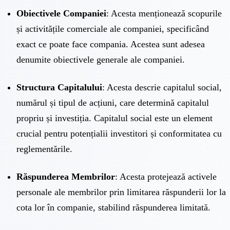
Obiectivele Companiei
: Acesta menționează scopurile
și activitățile comerciale ale companiei, specificând
exact ce poate face compania. Acestea sunt adesea
denumite obiectivele generale ale companiei.
Structura Capitalului
: Acesta descrie capitalul social,
numărul și tipul de acțiuni, care determină capitalul
propriu și investiția. Capitalul social este un element
crucial pentru potențialii investitori și conformitatea cu
reglementările.
Răspunderea Membrilor
: Acesta protejează activele
personale ale membrilor prin limitarea răspunderii lor la
cota lor în companie, stabilind răspunderea limitată.