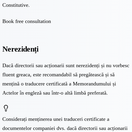
Constitutive.
Book free consultation
Nerezidenți
Dacă directorii sau acționarii sunt nerezidenți și nu vorbesc
fluent greaca, este recomandabil să pregătească și să
mențină o traducere certificată a Memorandumului și
Actelor în engleză sau într-o altă limbă preferată.
Considerați menținerea unei traduceri certificate a
documentelor companiei dvs. dacă directorii sau acționarii