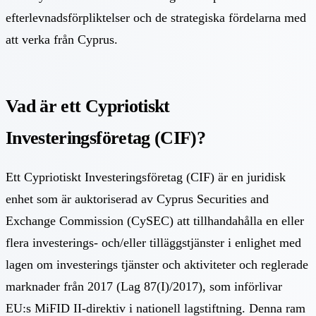
efterlevnadsförpliktelser och de strategiska fördelarna med
att verka från Cyprus.
Vad är ett Cypriotiskt
Investeringsföretag (CIF)?
Ett Cypriotiskt Investeringsföretag (CIF) är en juridisk
enhet som är auktoriserad av Cyprus Securities and
Exchange Commission (CySEC) att tillhandahålla en eller
flera investerings- och/eller tilläggstjänster i enlighet med
lagen om investerings tjänster och aktiviteter och reglerade
marknader från 2017 (Lag 87(I)/2017), som införlivar
EU:s MiFID II-direktiv i nationell lagstiftning. Denna ram