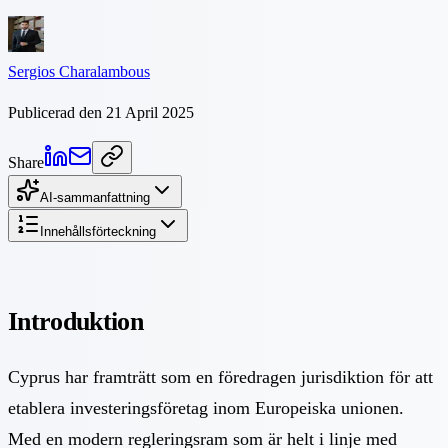
Sergios Charalambous
Publicerad den 21 April 2025
Share
AI-sammanfattning
Innehållsförteckning
Introduktion
Cyprus har framträtt som en föredragen jurisdiktion för att
etablera investeringsföretag inom Europeiska unionen.
Med en modern regleringsram som är helt i linje med