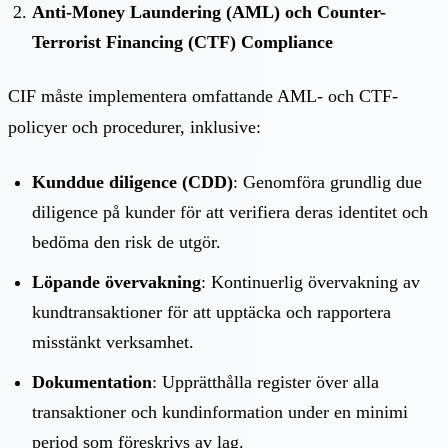
Anti-Money Laundering (AML) och Counter-
Terrorist Financing (CTF) Compliance
CIF måste implementera omfattande AML- och CTF-
policyer och procedurer, inklusive:
Kunddue diligence (CDD)
: Genomföra grundlig due
diligence på kunder för att verifiera deras identitet och
bedöma den risk de utgör.
Löpande övervakning
: Kontinuerlig övervakning av
kundtransaktioner för att upptäcka och rapportera
misstänkt verksamhet.
Dokumentation
: Upprätthålla register över alla
transaktioner och kundinformation under en minimi
period som föreskrivs av lag.