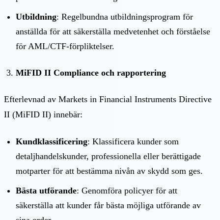
Utbildning
: Regelbundna utbildningsprogram för
anställda för att säkerställa medvetenhet och förståelse
för AML/CTF-förpliktelser.
MiFID II Compliance och rapportering
Efterlevnad av Markets in Financial Instruments Directive
II (MiFID II) innebär:
Kundklassificering
: Klassificera kunder som
detaljhandelskunder, professionella eller berättigade
motparter för att bestämma nivån av skydd som ges.
Bästa utförande
: Genomföra policyer för att
säkerställa att kunder får bästa möjliga utförande av
sina order.