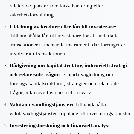
relaterade tjänster som kassahantering eller
säkerhetsförvaltning.
Utdelning av krediter eller lån till investerare:
Tillhandahålla lån till investerare för att underlätta
transaktioner i finansiella instrument, där företaget är
involverat i transaktionen.
Rådgivning om kapitalstruktur, industriell strategi
och relaterade frågor:
Erbjuda vägledning om
företags kapitalstrukturer, strategier och relaterade
frågor, inklusive fusioner och förvärv.
Valutaomvandlingstjänster:
Tillhandahålla
valutaväxlingstjänster kopplade till investerings tjänster.
Investeringsforskning och finansiell analys: