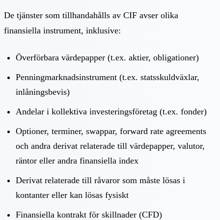
De tjänster som tillhandahålls av CIF avser olika
finansiella instrument, inklusive:
Överförbara värdepapper (t.ex. aktier, obligationer)
Penningmarknadsinstrument (t.ex. statsskuldväxlar,
inlåningsbevis)
Andelar i kollektiva investeringsföretag (t.ex. fonder)
Optioner, terminer, swappar, forward rate agreements
och andra derivat relaterade till värdepapper, valutor,
räntor eller andra finansiella index
Derivat relaterade till råvaror som måste lösas i
kontanter eller kan lösas fysiskt
Finansiella kontrakt för skillnader (CFD)