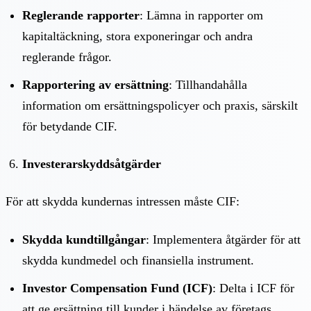
Reglerande rapporter
: Lämna in rapporter om
kapitaltäckning, stora exponeringar och andra
reglerande frågor.
Rapportering av ersättning
: Tillhandahålla
information om ersättningspolicyer och praxis, särskilt
för betydande CIF.
Investerarskyddsåtgärder
För att skydda kundernas intressen måste CIF:
Skydda kundtillgångar
: Implementera åtgärder för att
skydda kundmedel och finansiella instrument.
Investor Compensation Fund (ICF)
: Delta i ICF för
att ge ersättning till kunder i händelse av företags