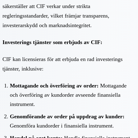
säkerställer att CIF verkar under strikta
regleringsstandarder, vilket främjar transparens,
investerarskydd och marknadsintegritet.
Investerings tjänster som erbjuds av CIF:
CIF kan licensieras för att erbjuda en rad investerings
tjänster, inklusive:
Mottagande och överföring av order:
Mottagande
och överföring av kundorder avseende finansiella
instrument.
Genomförande av order på uppdrag av kunder:
Genomföra kundorder i finansiella instrument.
Handel på eget konto:
Handla finansiella instrument