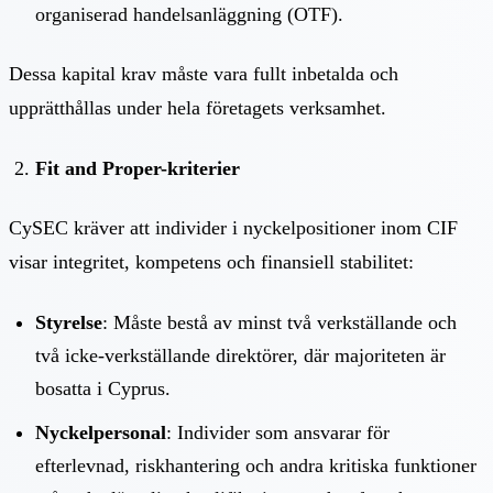
organiserad handelsanläggning (OTF).
Dessa kapital krav måste vara fullt inbetalda och
upprätthållas under hela företagets verksamhet.
Fit and Proper-kriterier
CySEC kräver att individer i nyckelpositioner inom CIF
visar integritet, kompetens och finansiell stabilitet:
Styrelse
: Måste bestå av minst två verkställande och
två icke-verkställande direktörer, där majoriteten är
bosatta i Cyprus.
Nyckelpersonal
: Individer som ansvarar för
efterlevnad, riskhantering och andra kritiska funktioner