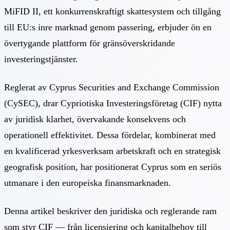
MiFID II, ett konkurrenskraftigt skattesystem och tillgång
till EU:s inre marknad genom passering, erbjuder ön en
övertygande plattform för gränsöverskridande
investeringstjänster.
Reglerat av Cyprus Securities and Exchange Commission
(CySEC), drar Cypriotiska Investeringsföretag (CIF) nytta
av juridisk klarhet, övervakande konsekvens och
operationell effektivitet. Dessa fördelar, kombinerat med
en kvalificerad yrkesverksam arbetskraft och en strategisk
geografisk position, har positionerat Cyprus som en seriös
utmanare i den europeiska finansmarknaden.
Denna artikel beskriver den juridiska och reglerande ram
som styr CIF — från licensiering och kapitalbehov till