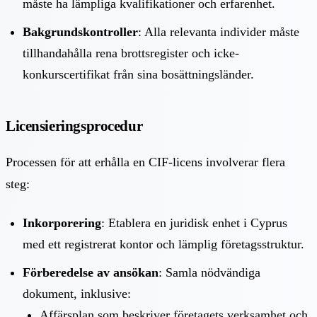
måste ha lämpliga kvalifikationer och erfarenhet.
Bakgrundskontroller
: Alla relevanta individer måste
tillhandahålla rena brottsregister och icke-
konkurscertifikat från sina bosättningsländer.
Licensieringsprocedur
Processen för att erhålla en CIF-licens involverar flera
steg:
Inkorporering
: Etablera en juridisk enhet i Cyprus
med ett registrerat kontor och lämplig företagsstruktur.
Förberedelse av ansökan
: Samla nödvändiga
dokument, inklusive:
Affärsplan som beskriver företagets verksamhet och