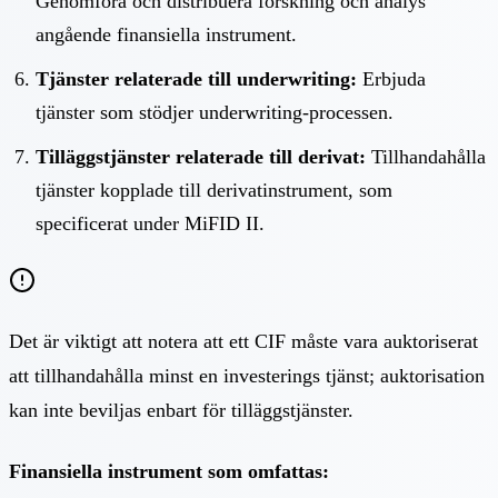
Genomföra och distribuera forskning och analys
angående finansiella instrument.
Tjänster relaterade till underwriting:
Erbjuda
tjänster som stödjer underwriting-processen.
Tilläggstjänster relaterade till derivat:
Tillhandahålla
tjänster kopplade till derivatinstrument, som
specificerat under MiFID II.
Det är viktigt att notera att ett CIF måste vara auktoriserat
att tillhandahålla minst en investerings tjänst; auktorisation
kan inte beviljas enbart för tilläggstjänster.
Finansiella instrument som omfattas: