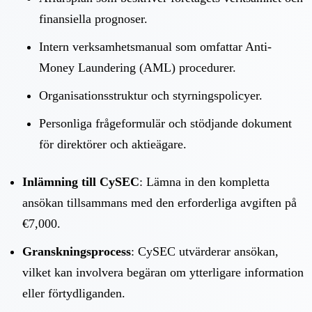
finansiella prognoser.
Intern verksamhetsmanual som omfattar Anti-
Money Laundering (AML) procedurer.
Organisationsstruktur och styrningspolicyer.
Personliga frågeformulär och stödjande dokument
för direktörer och aktieägare.
Inlämning till CySEC
: Lämna in den kompletta
ansökan tillsammans med den erforderliga avgiften på
€7,000.
Granskningsprocess
: CySEC utvärderar ansökan,
vilket kan involvera begäran om ytterligare information
eller förtydliganden.