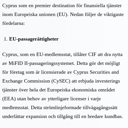
Cyprus som en premier destination för finansiella tjänster
inom Europeiska unionen (EU). Nedan följer de viktigaste
fördelarna:
EU-passagerättigheter
Cyprus, som en EU-medlemsstat, tillåter CIF att dra nytta
av MiFID II-passageringssystemet. Detta gör det möjligt
för företag som är licensierade av Cyprus Securities and
Exchange Commission (CySEC) att erbjuda investerings
tjänster över hela det Europeiska ekonomiska området
(EEA) utan behov av ytterligare licenser i varje
medlemsstat. Detta strömlinjeformade tillvägagångssätt
underlättar expansion och tillgång till en bredare kundbas.