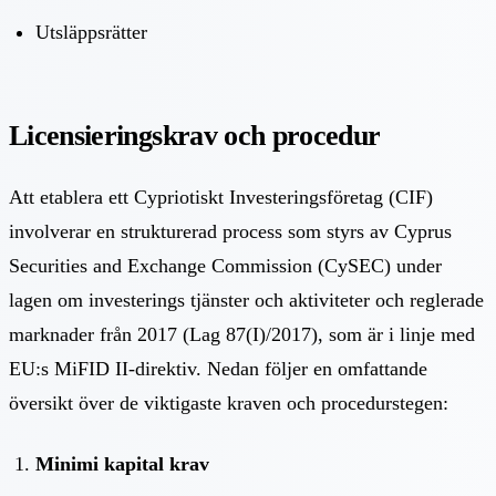
Utsläppsrätter
Licensieringskrav och procedur
Att etablera ett Cypriotiskt Investeringsföretag (CIF)
involverar en strukturerad process som styrs av Cyprus
Securities and Exchange Commission (CySEC) under
lagen om investerings tjänster och aktiviteter och reglerade
marknader från 2017 (Lag 87(I)/2017), som är i linje med
EU:s MiFID II-direktiv. Nedan följer en omfattande
översikt över de viktigaste kraven och procedurstegen:
Minimi kapital krav