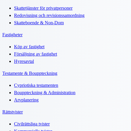
Skattetjänster för privatpersoner
Redovisning och revisionssamordning
Skatteboende & Non-Dom
Fastigheter
Köp av fastighet
Försäljning av fastighet
Hyresavtal
Testamente & Bouppteckning
Cypriotiska testamenten
Bouppteckning & Administration
Arvplanering
Rättstvister
Civilrättsliga tvister