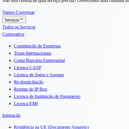
Não tem certeza de qual serviço precisa? Oferecemos uma consulta inic
Vamos Conversar
Serviços
Todos os Serviços
Corporativo
Constituição de Empresas
Trusts Internacionais
Conta Bancária Empresarial
Licença CASP
Licença de Jogos e Apostas
Re-domiciliação
Regime de IP Box
Licença de Instituição de Pagamento
Licença EMI
Imigração
Residência na UE (Documento Amarelo)