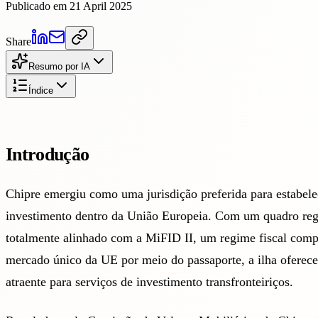
Publicado em 21 April 2025
Share
Resumo por IA
Índice
Introdução
Chipre emergiu como uma jurisdição preferida para estabel
investimento dentro da União Europeia. Com um quadro re
totalmente alinhado com a MiFID II, um regime fiscal compe
mercado único da UE por meio do passaporte, a ilha oferec
atraente para serviços de investimento transfronteiriços.