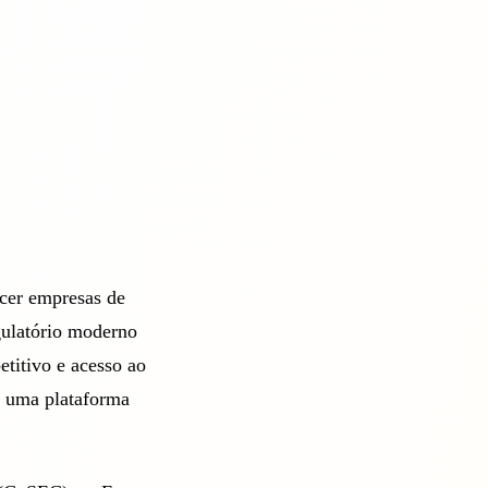
ecer empresas de
gulatório moderno
titivo e acesso ao
e uma plataforma