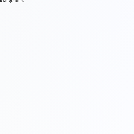
ial gratuita.