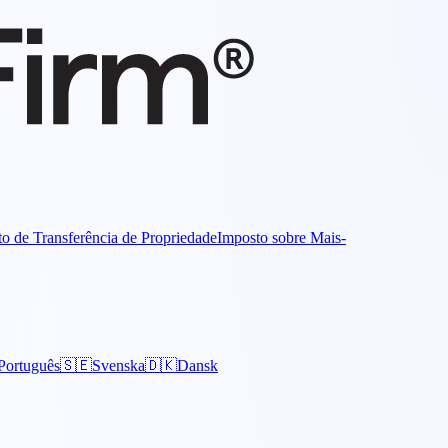
o de Transferência de Propriedade
Imposto sobre Mais-
Português
🇸🇪
Svenska
🇩🇰
Dansk