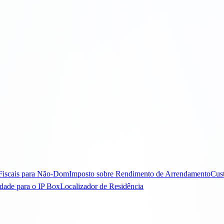
Fiscais para Não-Dom
Imposto sobre Rendimento de Arrendamento
Cust
idade para o IP Box
Localizador de Residência