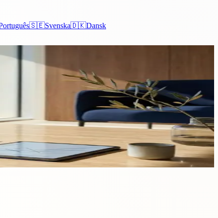
Português
🇸🇪
Svenska
🇩🇰
Dansk
Licenciamento e Oportunidades
adro regulatório moderno totalmente alinhado com a MiFID II, um