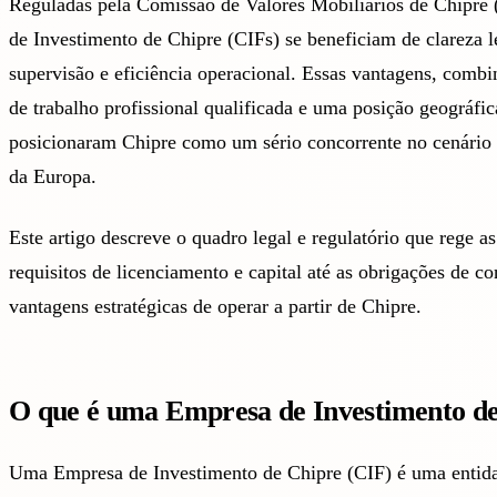
Reguladas pela Comissão de Valores Mobiliários de Chipre
de Investimento de Chipre (CIFs) se beneficiam de clareza l
supervisão e eficiência operacional. Essas vantagens, comb
de trabalho profissional qualificada e uma posição geográfica
posicionaram Chipre como um sério concorrente no cenário d
da Europa.
Este artigo descreve o quadro legal e regulatório que rege 
requisitos de licenciamento e capital até as obrigações de c
vantagens estratégicas de operar a partir de Chipre.
O que é uma Empresa de Investimento de
Uma Empresa de Investimento de Chipre (CIF) é uma entida