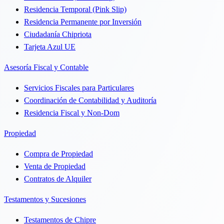
Residencia Temporal (Pink Slip)
Residencia Permanente por Inversión
Ciudadanía Chipriota
Tarjeta Azul UE
Asesoría Fiscal y Contable
Servicios Fiscales para Particulares
Coordinación de Contabilidad y Auditoría
Residencia Fiscal y Non-Dom
Propiedad
Compra de Propiedad
Venta de Propiedad
Contratos de Alquiler
Testamentos y Sucesiones
Testamentos de Chipre