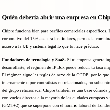
Quién debería abrir una empresa en Chi
Chipre funciona bien para perfiles comerciales específicos. 
corporativo del 15% acapara los titulares, pero es la combi
acceso a la UE y sistema legal lo que lo hace práctico.
Fundadores de tecnología y SaaS.
Si tu empresa genera in
desarrollaste, el
régimen de IP Box
puede reducir tu tasa imp
El régimen sigue las reglas de nexo de la OCDE, por lo que
internamente o por contratistas no relacionados, no subcont
del grupo relacionada. Chipre también es una base cómoda 
con vuelos directos a la mayoría de las ciudades europeas y
(GMT+2) que se superpone con el horario laboral de Londre