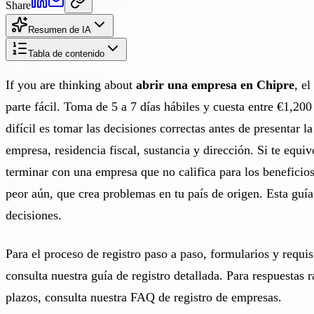
Share
Resumen de IA
Tabla de contenido
If you are thinking about
abrir una empresa en Chipre
, el
parte fácil. Toma de 5 a 7 días hábiles y cuesta entre €1,20
difícil es tomar las decisiones correctas antes de presentar la
empresa, residencia fiscal, sustancia y dirección. Si te equi
terminar con una empresa que no califica para los beneficios
peor aún, que crea problemas en tu país de origen. Esta guía
decisiones.
Para el proceso de registro paso a paso, formularios y requi
consulta nuestra
guía de registro detallada
. Para respuestas 
plazos, consulta nuestra
FAQ de registro de empresas
.