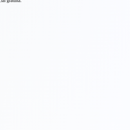
al gratuita.