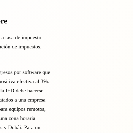
pre
La tasa de impuesto
nación de impuestos,
gresos por software que
ositiva efectiva al 3%.
 la I+D debe hacerse
ratados a una empresa
para equipos remotos,
 una zona horaria
s y Dubái. Para un