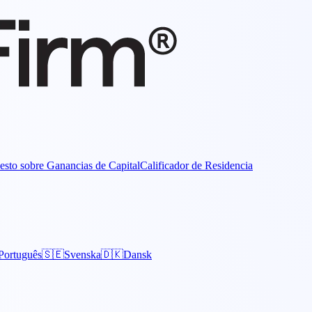
esto sobre Ganancias de Capital
Calificador de Residencia
Português
🇸🇪
Svenska
🇩🇰
Dansk