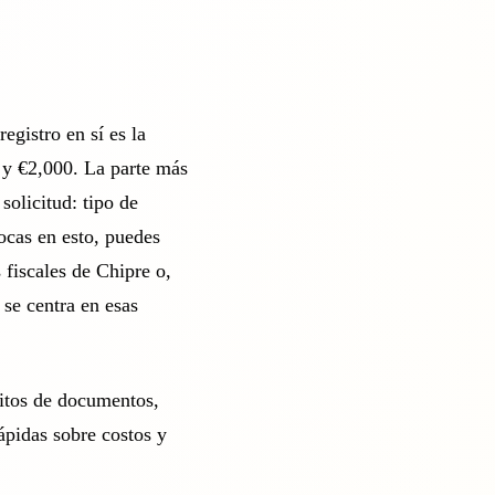
 registro en sí es la
0 y €2,000. La parte más
 solicitud: tipo de
vocas en esto, puedes
 fiscales de Chipre o,
 se centra en esas
sitos de documentos,
rápidas sobre costos y