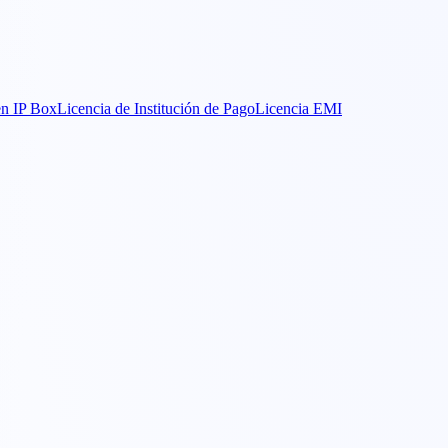
n IP Box
Licencia de Institución de Pago
Licencia EMI