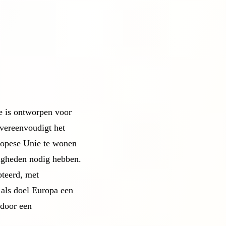
e is ontworpen voor
 vereenvoudigt het
uropese Unie te wonen
digheden nodig hebben.
teerd, met
 als doel Europa een
 door een