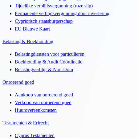
Tijdelijke verblijfsvergunning (roze slip)
Permanente verblijfsvergunning door investering
Cypriotisch staatsburgerschap
EU Blauwe Kaart
Belasting & Boekhouding
Belastingdiensten voor particulieren
Boekhouding & Audit Coördinatie
Belastingverblijf & Non-Dom
Onroerend goed
Aankoop van onroerend goed
Verkoop van onroerend goed
Huurovereenkomsten
Testamenten & Erfrecht
Cyprus Testamenten