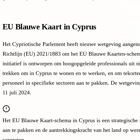
EU Blauwe Kaart in Cyprus
Het Cypriotische Parlement heeft nieuwe wetgeving aangenom
Richtlijn (EU) 2021/1883 om het EU Blauwe Kaarten-schema
initiatief is ontworpen om hoogopgeleide professionals uit 
trekken om in Cyprus te wonen en te werken, en om tekorte
personeel in specifieke sectoren aan te pakken. De wetgev
11 juli 2024.
Het EU Blauwe Kaart-schema in Cyprus is een strategische 
aan te pakken en de aantrekkingskracht van het land op were
vergroten.