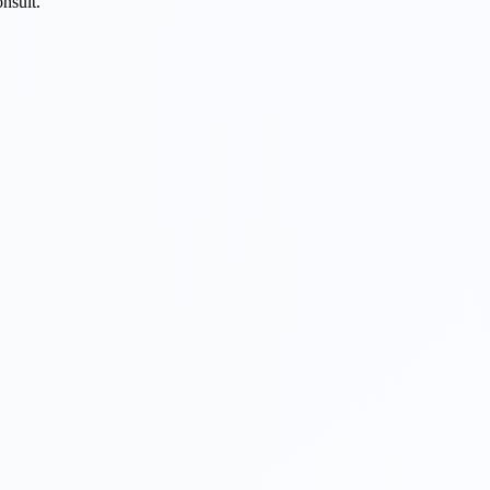
nsult.