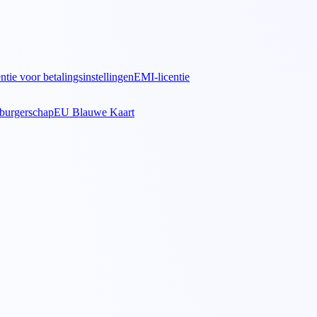
ntie voor betalingsinstellingen
EMI-licentie
sburgerschap
EU Blauwe Kaart