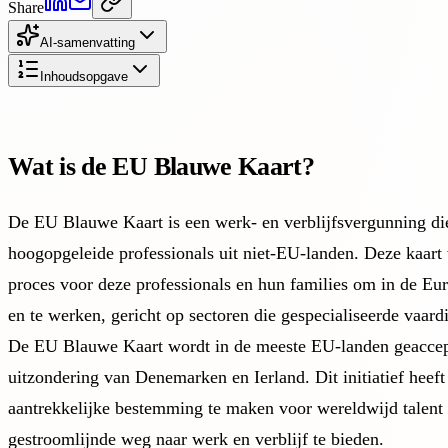
Share
AI-samenvatting
Inhoudsopgave
Wat is de EU Blauwe Kaart?
De EU Blauwe Kaart is een werk- en verblijfsvergunning di
hoogopgeleide professionals uit niet-EU-landen. Deze kaart
proces voor deze professionals en hun families om in de E
en te werken, gericht op sectoren die gespecialiseerde vaar
De EU Blauwe Kaart wordt in de meeste EU-landen geaccep
uitzondering van Denemarken en Ierland. Dit initiatief heeft
aantrekkelijke bestemming te maken voor wereldwijd talent
gestroomlijnde weg naar werk en verblijf te bieden.