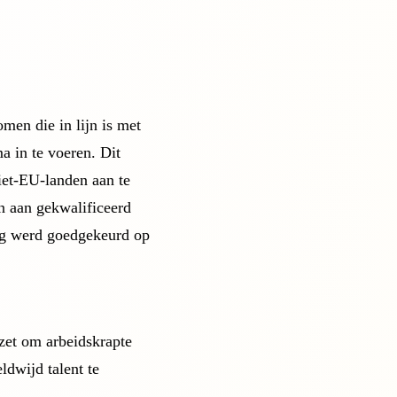
en die in lijn is met
 in te voeren. Dit
niet-EU-landen aan te
n aan gekwalificeerd
ing werd goedgekeurd op
zet om arbeidskrapte
ldwijd talent te