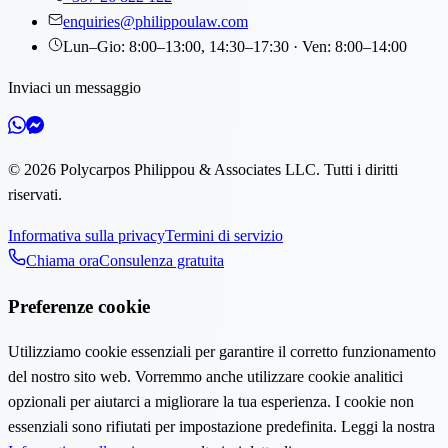
enquiries@philippoulaw.com
Lun–Gio: 8:00–13:00, 14:30–17:30 · Ven: 8:00–14:00
Inviaci un messaggio
©
2026
Polycarpos Philippou & Associates LLC
.
Tutti i diritti
riservati.
Informativa sulla privacy
Termini di servizio
Chiama ora
Consulenza gratuita
Preferenze cookie
Utilizziamo cookie essenziali per garantire il corretto funzionamento
del nostro sito web. Vorremmo anche utilizzare cookie analitici
opzionali per aiutarci a migliorare la tua esperienza. I cookie non
essenziali sono rifiutati per impostazione predefinita. Leggi la nostra