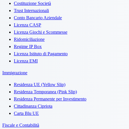
Costituzione Società
Trust Internazionali
Conto Bancario Aziendale
Licenza CASP
Licenza Giochi e Scommesse
Ridomiciliazione
Regime IP Box
Licenza Istituto di Pagamento
Licenza EMI
Immigrazione
Residenza UE (Yellow Slip)
Residenza Temporanea (Pink Slip)
Residenza Permanente per Investimento
Cittadinanza Cipriota
Carta Blu UE
Fiscale e Contabilità