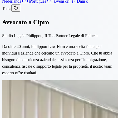
Nederlands
🇵🇹
Português
🇸🇪
Svenska
🇩🇰
Dansk
Tema
Avvocato a Cipro
Studio Legale Philippou, Il Tuo Partner Legale di Fiducia
Da oltre 40 anni, Philippou Law Firm è una scelta fidata per
individui e aziende che cercano un avvocato a Cipro. Che tu abbia
bisogno di consulenza aziendale, assistenza per l'immigrazione,
consulenza fiscale o supporto legale per la proprietà, il nostro team
esperto offre risultati.