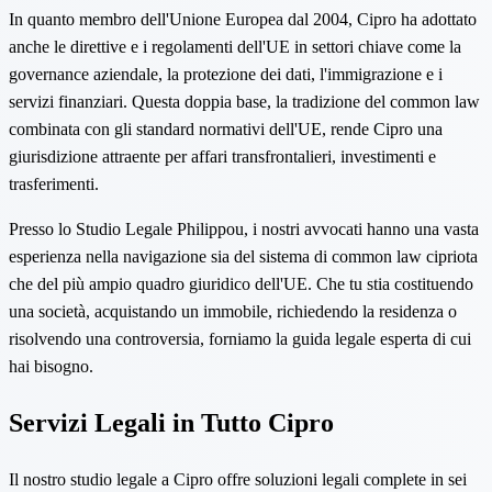
In quanto membro dell'Unione Europea dal 2004, Cipro ha adottato
anche le direttive e i regolamenti dell'UE in settori chiave come la
governance aziendale, la protezione dei dati, l'immigrazione e i
servizi finanziari. Questa doppia base, la tradizione del common law
combinata con gli standard normativi dell'UE, rende Cipro una
giurisdizione attraente per affari transfrontalieri, investimenti e
trasferimenti.
Presso lo Studio Legale Philippou, i nostri avvocati hanno una vasta
esperienza nella navigazione sia del sistema di common law cipriota
che del più ampio quadro giuridico dell'UE. Che tu stia costituendo
una società, acquistando un immobile, richiedendo la residenza o
risolvendo una controversia, forniamo la guida legale esperta di cui
hai bisogno.
Servizi Legali in Tutto Cipro
Il nostro studio legale a Cipro offre soluzioni legali complete in sei