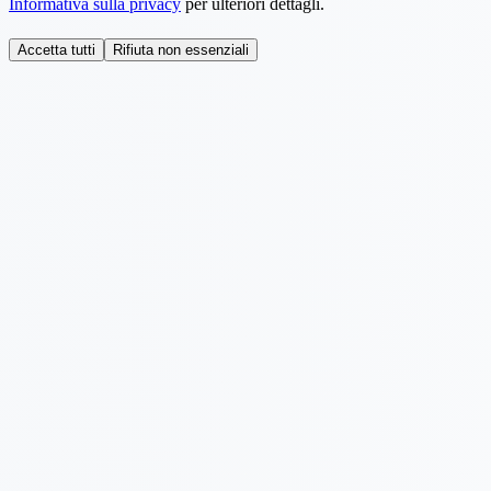
Informativa sulla privacy
per ulteriori dettagli.
Accetta tutti
Rifiuta non essenziali