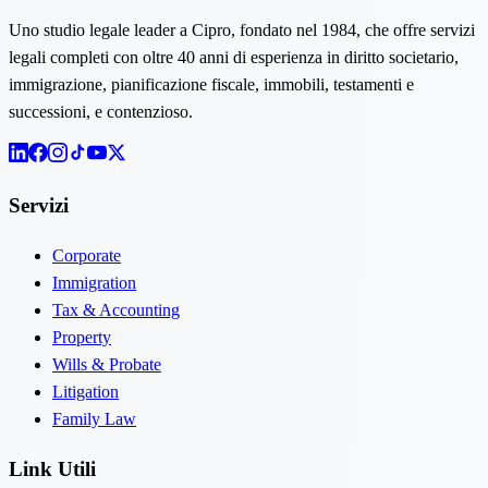
Uno studio legale leader a Cipro, fondato nel 1984, che offre servizi
legali completi con oltre 40 anni di esperienza in diritto societario,
immigrazione, pianificazione fiscale, immobili, testamenti e
successioni, e contenzioso.
Servizi
Corporate
Immigration
Tax & Accounting
Property
Wills & Probate
Litigation
Family Law
Link Utili