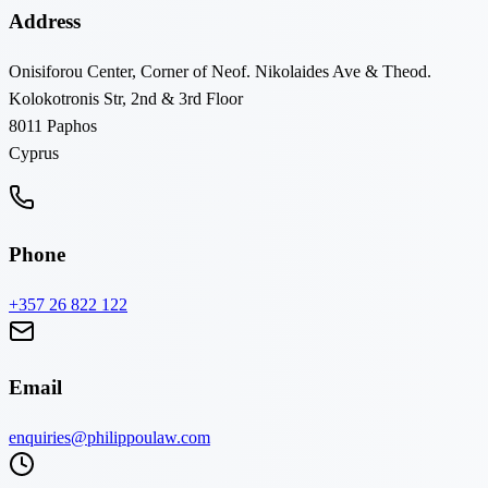
Address
Onisiforou Center, Corner of Neof. Nikolaides Ave & Theod.
Kolokotronis Str, 2nd & 3rd Floor
8011
Paphos
Cyprus
Phone
+357 26 822 122
Email
enquiries@philippoulaw.com