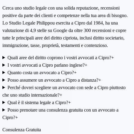
Cerca uno studio legale con una solida reputazione, recensioni
positive da parte dei clienti e competenze nella tua area di bisogno.
Lo Studio Legale Philippou esercita a Cipro dal 1984, ha una
valutazione di 4,9 stelle su Google da oltre 300 recensioni e copre
tutte le principali aree del diritto cipriota, inclusi diritto societario,
immigrazione, tasse, proprietà, testamenti e contenzioso.
Quali aree del diritto coprono i vostri avvocati a Cipro?
+
I vostri avvocati a Cipro parlano inglese?
+
Quanto costa un avvocato a Cipro?
+
Posso assumere un avvocato a Cipro a distanza?
+
Perché dovrei scegliere un avvocato con sede a Cipro piuttosto
che uno studio internazionale?
+
Qual è il sistema legale a Cipro?
+
Posso prenotare una consulenza gratuita con un avvocato a
Cipro?
+
Consulenza Gratuita