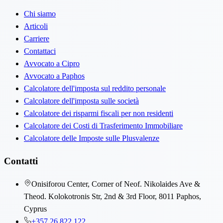
Chi siamo
Articoli
Carriere
Contattaci
Avvocato a Cipro
Avvocato a Paphos
Calcolatore dell'imposta sul reddito personale
Calcolatore dell'imposta sulle società
Calcolatore dei risparmi fiscali per non residenti
Calcolatore dei Costi di Trasferimento Immobiliare
Calcolatore delle Imposte sulle Plusvalenze
Contatti
Onisiforou Center, Corner of Neof. Nikolaides Ave &
Theod. Kolokotronis Str, 2nd & 3rd Floor, 8011 Paphos,
Cyprus
+357 26 822 122