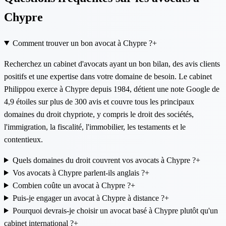
Chypre
Comment trouver un bon avocat à Chypre ?
+
Recherchez un cabinet d'avocats ayant un bon bilan, des avis clients
positifs et une expertise dans votre domaine de besoin. Le cabinet
Philippou exerce à Chypre depuis 1984, détient une note Google de
4,9 étoiles sur plus de 300 avis et couvre tous les principaux
domaines du droit chypriote, y compris le droit des sociétés,
l'immigration, la fiscalité, l'immobilier, les testaments et le
contentieux.
Quels domaines du droit couvrent vos avocats à Chypre ?
+
Vos avocats à Chypre parlent-ils anglais ?
+
Combien coûte un avocat à Chypre ?
+
Puis-je engager un avocat à Chypre à distance ?
+
Pourquoi devrais-je choisir un avocat basé à Chypre plutôt qu'un
cabinet international ?
+