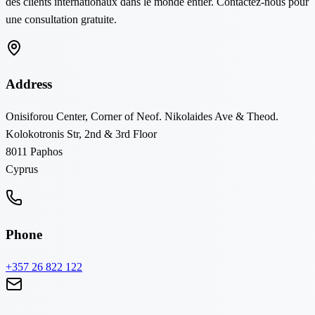
des clients internationaux dans le monde entier. Contactez-nous pour
une consultation gratuite.
Address
Onisiforou Center, Corner of Neof. Nikolaides Ave & Theod.
Kolokotronis Str, 2nd & 3rd Floor
8011
Paphos
Cyprus
Phone
+357 26 822 122