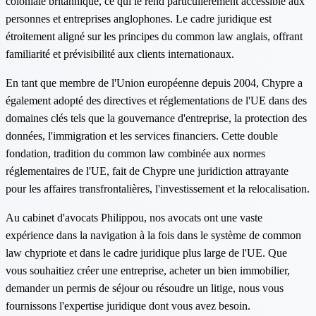
coloniale britannique, ce qui le rend particulièrement accessible aux
personnes et entreprises anglophones. Le cadre juridique est
étroitement aligné sur les principes du common law anglais, offrant
familiarité et prévisibilité aux clients internationaux.
En tant que membre de l'Union européenne depuis 2004, Chypre a
également adopté des directives et réglementations de l'UE dans des
domaines clés tels que la gouvernance d'entreprise, la protection des
données, l'immigration et les services financiers. Cette double
fondation, tradition du common law combinée aux normes
réglementaires de l'UE, fait de Chypre une juridiction attrayante
pour les affaires transfrontalières, l'investissement et la relocalisation.
Au cabinet d'avocats Philippou, nos avocats ont une vaste
expérience dans la navigation à la fois dans le système de common
law chypriote et dans le cadre juridique plus large de l'UE. Que
vous souhaitiez créer une entreprise, acheter un bien immobilier,
demander un permis de séjour ou résoudre un litige, nous vous
fournissons l'expertise juridique dont vous avez besoin.