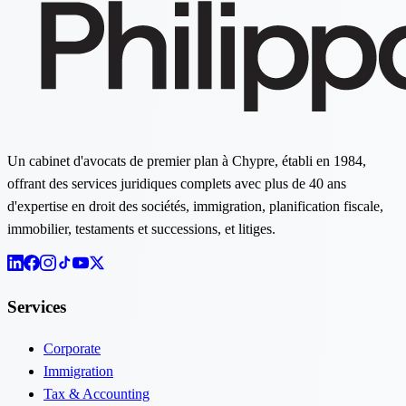
Un cabinet d'avocats de premier plan à Chypre, établi en 1984,
offrant des services juridiques complets avec plus de 40 ans
d'expertise en droit des sociétés, immigration, planification fiscale,
immobilier, testaments et successions, et litiges.
Services
Corporate
Immigration
Tax & Accounting