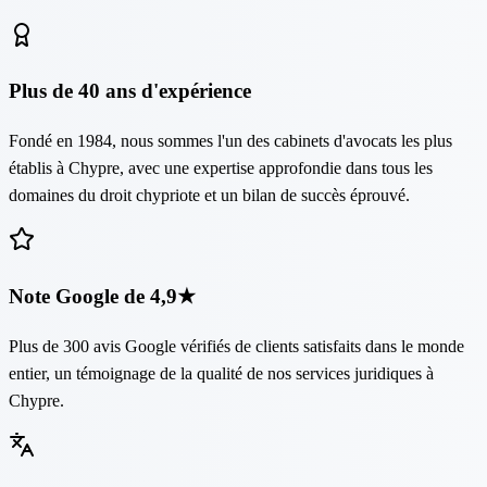
Plus de 40 ans d'expérience
Fondé en 1984, nous sommes l'un des cabinets d'avocats les plus
établis à Chypre, avec une expertise approfondie dans tous les
domaines du droit chypriote et un bilan de succès éprouvé.
Note Google de 4,9★
Plus de 300 avis Google vérifiés de clients satisfaits dans le monde
entier, un témoignage de la qualité de nos services juridiques à
Chypre.