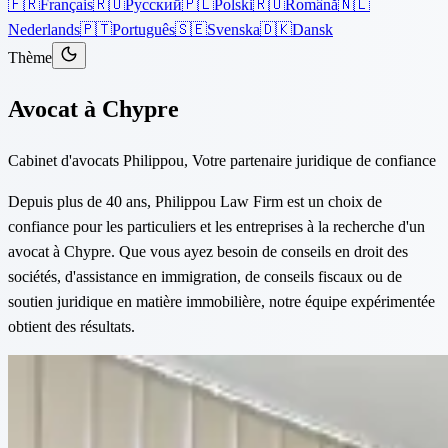
🇫🇷
Français
🇷🇺
Русский
🇵🇱
Polski
🇷🇴
Română
🇳🇱
Nederlands
🇵🇹
Português
🇸🇪
Svenska
🇩🇰
Dansk
Thème
Avocat à Chypre
Cabinet d'avocats Philippou, Votre partenaire juridique de confiance
Depuis plus de 40 ans, Philippou Law Firm est un choix de
confiance pour les particuliers et les entreprises à la recherche d'un
avocat à Chypre. Que vous ayez besoin de conseils en droit des
sociétés, d'assistance en immigration, de conseils fiscaux ou de
soutien juridique en matière immobilière, notre équipe expérimentée
obtient des résultats.