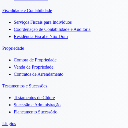
Fiscalidade e Contabilidade
Serviços Fiscais para Indivíduos
Coordenação de Contabilidade e Auditoria
Residência Fiscal e Não-Dom
Propriedade
Compra de Propriedade
Venda de Propriedade
Contratos de Arrendamento
Testamentos e Sucessões
Testamentos de Chipre
Sucessão e Administração
Planeamento Sucessório
Litígios