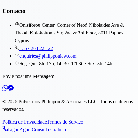
Contacto
Onisiforou Center, Corner of Neof. Nikolaides Ave &
Theod. Kolokotronis Str, 2nd & 3rd Floor, 8011 Paphos,
Cyprus
+357 26 822 122
enquiries@philippoulaw.com
Seg–Qui: 8h–13h, 14h30–17h30 · Sex: 8h–14h
Envie-nos uma Mensagem
©
2026
Polycarpos Philippou & Associates LLC
.
Todos os direitos
reservados.
Política de Privacidade
Termos de Serviço
Ligar Agora
Consulta Gratuita