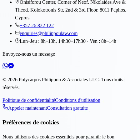
Onisiforou Center, Corner of Neof. Nikolaides Ave &
Theod. Kolokotronis Str, 2nd & 3rd Floor, 8011 Paphos,
Cyprus
+357 26 822 122
enquiries@philippoulaw.com
Lun–Jeu : 8h–13h, 14h30–17h30 · Ven : 8h–14h
Envoyez-nous un message
©
2026
Polycarpos Philippou & Associates LLC
.
Tous droits
réservés.
Politique de confidentialité
Conditions d'utilisation
Appeler maintenant
Consultation gratuite
Préférences de cookies
Nous utilisons des cookies essentiels pour garantir le bon