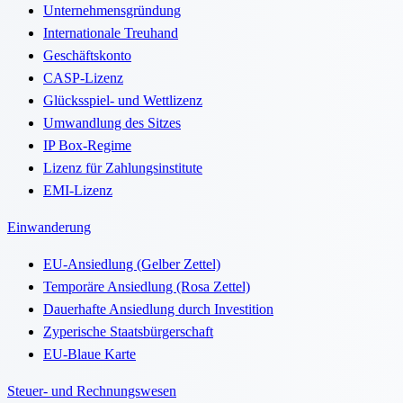
Unternehmensgründung
Internationale Treuhand
Geschäftskonto
CASP-Lizenz
Glücksspiel- und Wettlizenz
Umwandlung des Sitzes
IP Box-Regime
Lizenz für Zahlungsinstitute
EMI-Lizenz
Einwanderung
EU-Ansiedlung (Gelber Zettel)
Temporäre Ansiedlung (Rosa Zettel)
Dauerhafte Ansiedlung durch Investition
Zyperische Staatsbürgerschaft
EU-Blaue Karte
Steuer- und Rechnungswesen