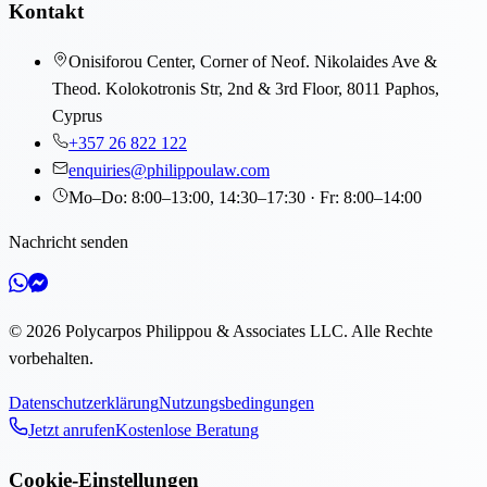
Kontakt
Onisiforou Center, Corner of Neof. Nikolaides Ave &
Theod. Kolokotronis Str, 2nd & 3rd Floor, 8011 Paphos,
Cyprus
+357 26 822 122
enquiries@philippoulaw.com
Mo–Do: 8:00–13:00, 14:30–17:30 · Fr: 8:00–14:00
Nachricht senden
©
2026
Polycarpos Philippou & Associates LLC
.
Alle Rechte
vorbehalten.
Datenschutzerklärung
Nutzungsbedingungen
Jetzt anrufen
Kostenlose Beratung
Cookie-Einstellungen