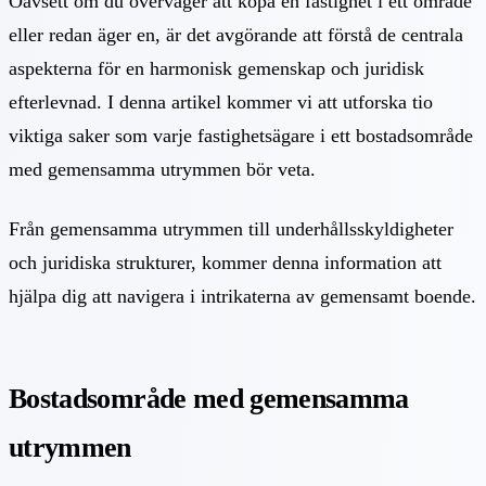
Oavsett om du överväger att köpa en fastighet i ett område
eller redan äger en, är det avgörande att förstå de centrala
aspekterna för en harmonisk gemenskap och juridisk
efterlevnad. I denna artikel kommer vi att utforska tio
viktiga saker som varje fastighetsägare i ett bostadsområde
med gemensamma utrymmen bör veta.
Från gemensamma utrymmen till underhållsskyldigheter
och juridiska strukturer, kommer denna information att
hjälpa dig att navigera i intrikaterna av gemensamt boende.
Bostadsområde med gemensamma
utrymmen