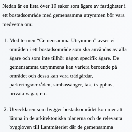
Nedan är en lista över 10 saker som ägare av fastigheter i
ett bostadsområde med gemensamma utrymmen bör vara
medvetna om:
Med termen “Gemensamma Utrymmen” avser vi
områden i ett bostadsområde som ska användas av alla
ägare och som inte tillhör någon specifik ägare. De
gemensamma utrymmena kan variera beroende på
området och dessa kan vara trädgårdar,
parkeringsområden, simbassänger, tak, trapphus,
privata vägar, etc.
Utvecklaren som bygger bostadsområdet kommer att
lämna in de arkitektoniska planerna och de relevanta
byggloven till Lantmäteriet där de gemensamma