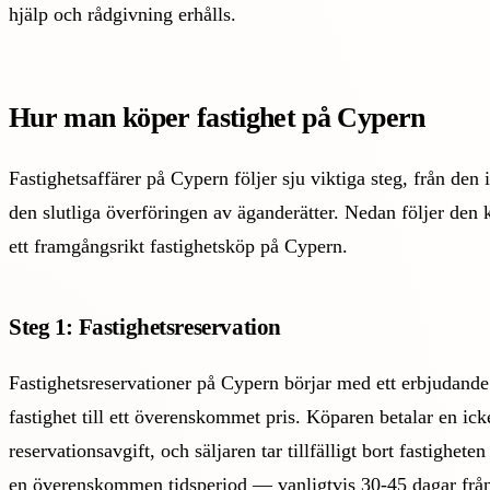
hjälp och rådgivning erhålls.
Hur man köper fastighet på Cypern
Fastighetsaffärer på Cypern följer sju viktiga steg, från den i
den slutliga överföringen av äganderätter. Nedan följer den 
ett framgångsrikt fastighetsköp på Cypern.
Steg 1: Fastighetsreservation
Fastighetsreservationer på Cypern börjar med ett erbjudande
fastighet till ett överenskommet pris. Köparen betalar en ick
reservationsavgift, och säljaren tar tillfälligt bort fastighe
en överenskommen tidsperiod — vanligtvis 30-45 dagar frå