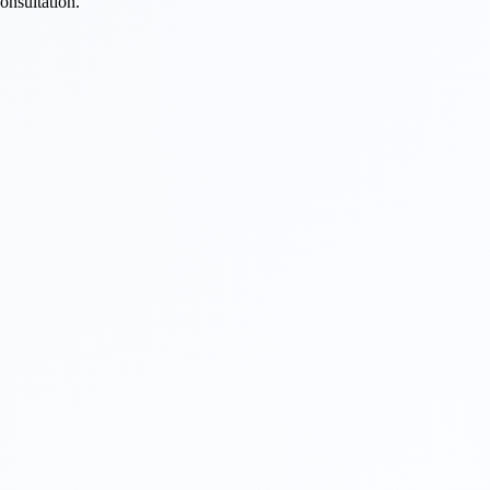
onsultation.