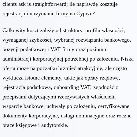
clients ask is straightforward: ile naprawdę kosztuje
rejestracja i utrzymanie firmy na Cyprze?
Całkowity koszt zależy od struktury, profilu własności,
wymaganej szybkości, wybranej rozwiązania bankowego,
pozycji podatkowej i VAT firmy oraz poziomu
administracji korporacyjnej potrzebnej po założeniu. Niska
oferta może na początku brzmieć atrakcyjnie, ale często
wyklucza istotne elementy, takie jak opłaty rządowe,
rejestracja podatkowa, onboarding VAT, zgodność z
przepisami dotyczącymi rzeczywistych właścicieli,
wsparcie bankowe, uchwały po założeniu, certyfikowane
dokumenty korporacyjne, usługi nominacyjne oraz roczne
prace księgowe i audytorskie.