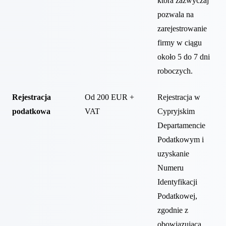
która zazwyczaj
pozwala na
zarejestrowanie
firmy w ciągu
około 5 do 7 dni
roboczych.
Rejestracja
Od 200 EUR +
Rejestracja w
podatkowa
VAT
Cypryjskim
Departamencie
Podatkowym i
uzyskanie
Numeru
Identyfikacji
Podatkowej,
zgodnie z
obowiązującą