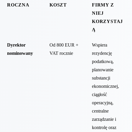
ROCZNA
KOSZT
FIRMY Z
NIEJ
KORZYSTAJ
Ą
Dyrektor
Od 800 EUR +
Wspiera
nominowany
VAT rocznie
rezydencję
podatkową,
planowanie
substancji
ekonomicznej,
ciągłość
operacyjną,
centralne
zarządzanie i
kontrolę oraz