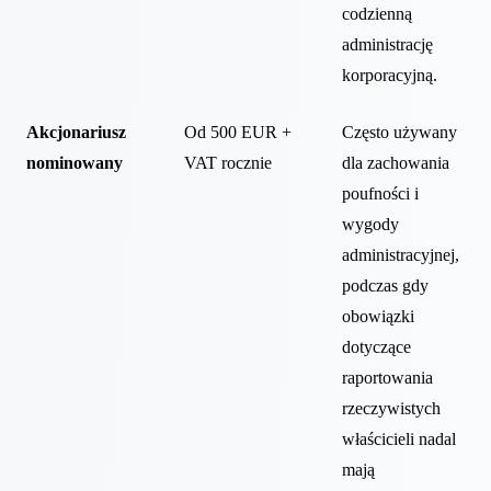
codzienną
administrację
korporacyjną.
Akcjonariusz
Od 500 EUR +
Często używany
nominowany
VAT rocznie
dla zachowania
poufności i
wygody
administracyjnej,
podczas gdy
obowiązki
dotyczące
raportowania
rzeczywistych
właścicieli nadal
mają