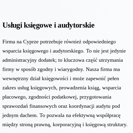
Usługi księgowe i audytorskie
Firma na Cyprze potrzebuje również odpowiedniego
wsparcia księgowego i audytorskiego. To nie jest jedynie
administracyjny dodatek; to kluczowa część utrzymania
firmy w sposób zgodny i wiarygodny. Nasza firma ma
wewnętrzny dział księgowości i może zapewnić pełen
zakres usług księgowych, prowadzenia ksiąg, wsparcia
płacowego, zgodności podatkowej, przygotowania
sprawozdań finansowych oraz koordynacji audytu pod
jednym dachem. To pozwala na efektywną współpracę
między stroną prawną, korporacyjną i księgową struktury.