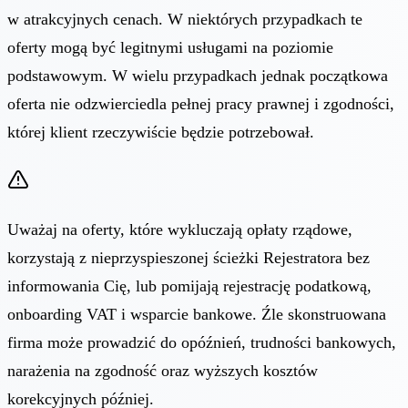
w atrakcyjnych cenach. W niektórych przypadkach te
oferty mogą być legitnymi usługami na poziomie
podstawowym. W wielu przypadkach jednak początkowa
oferta nie odzwierciedla pełnej pracy prawnej i zgodności,
której klient rzeczywiście będzie potrzebował.
Uważaj na oferty, które wykluczają opłaty rządowe,
korzystają z nieprzyspieszonej ścieżki Rejestratora bez
informowania Cię, lub pomijają rejestrację podatkową,
onboarding VAT i wsparcie bankowe. Źle skonstruowana
firma może prowadzić do opóźnień, trudności bankowych,
narażenia na zgodność oraz wyższych kosztów
korekcyjnych później.