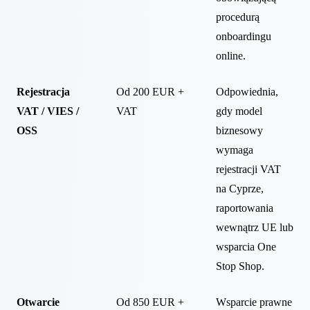
procedurą
onboardingu
online.
Rejestracja
Od 200 EUR +
Odpowiednia,
VAT / VIES /
VAT
gdy model
OSS
biznesowy
wymaga
rejestracji VAT
na Cyprze,
raportowania
wewnątrz UE lub
wsparcia One
Stop Shop.
Otwarcie
Od 850 EUR +
Wsparcie prawne