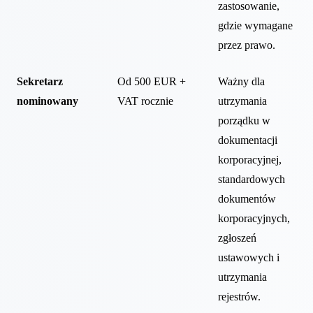
zastosowanie,
gdzie wymagane
przez prawo.
Sekretarz
Od 500 EUR +
Ważny dla
nominowany
VAT rocznie
utrzymania
porządku w
dokumentacji
korporacyjnej,
standardowych
dokumentów
korporacyjnych,
zgłoszeń
ustawowych i
utrzymania
rejestrów.