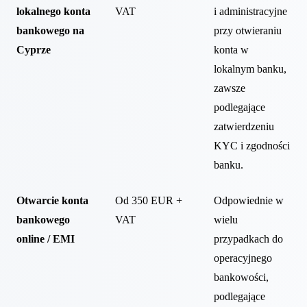
lokalnego konta
VAT
i administracyjne
bankowego na
przy otwieraniu
Cyprze
konta w
lokalnym banku,
zawsze
podlegające
zatwierdzeniu
KYC i zgodności
banku.
Otwarcie konta
Od 350 EUR +
Odpowiednie w
bankowego
VAT
wielu
online / EMI
przypadkach do
operacyjnego
bankowości,
podlegające