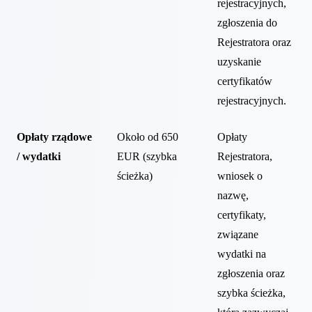
rejestracyjnych,
zgłoszenia do
Rejestratora oraz
uzyskanie
certyfikatów
rejestracyjnych.
Opłaty rządowe
Około od 650
Opłaty
/ wydatki
EUR (szybka
Rejestratora,
ścieżka)
wniosek o
nazwę,
certyfikaty,
związane
wydatki na
zgłoszenia oraz
szybka ścieżka,