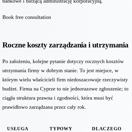
bankowe i bieżącą administrację korporacyjną.
Book free consultation
Roczne koszty zarządzania i utrzymania
Po założeniu, kolejne pytanie dotyczy rocznych kosztów
utrzymania firmy w dobrym stanie. To jest miejsce, w
którym wielu właścicieli firm niedoszacowuje rzeczywisty
budżet. Firma na Cyprze to nie jednorazowe zgłoszenie; to
ciągła struktura prawna i zgodności, która musi być
prawidłowo zarządzana przez cały rok.
USŁUGA
TYPOWY
DLACZEGO