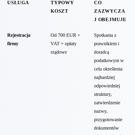
USŁUGA
TYPOWY
CO
KOSZT
ZAZWYCZA
J OBEJMUJE
Rejestracja
Od 700 EUR +
Spotkania z
firmy
VAT + opłaty
prawnikiem i
rządowe
doradcą
podatkowym w
celu określenia
najbardziej
odpowiedniej
struktury,
zatwierdzenie
nazwy,
przygotowanie
dokumentów