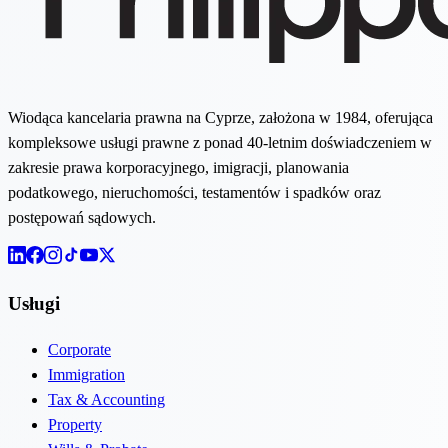
Wiodąca kancelaria prawna na Cyprze, założona w 1984, oferująca
kompleksowe usługi prawne z ponad 40-letnim doświadczeniem w
zakresie prawa korporacyjnego, imigracji, planowania
podatkowego, nieruchomości, testamentów i spadków oraz
postępowań sądowych.
Usługi
Corporate
Immigration
Tax & Accounting
Property