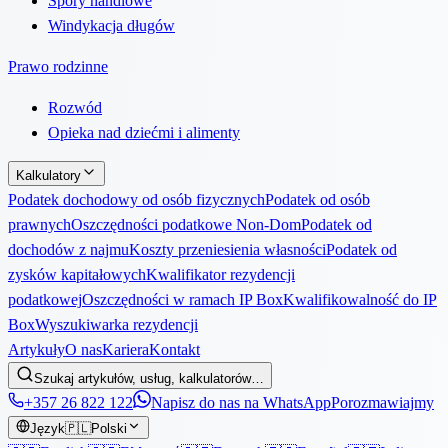
Spory handlowe
Windykacja długów
Prawo rodzinne
Rozwód
Opieka nad dziećmi i alimenty
Kalkulatory
Podatek dochodowy od osób fizycznych
Podatek od osób
prawnych
Oszczędności podatkowe Non-Dom
Podatek od
dochodów z najmu
Koszty przeniesienia własności
Podatek od
zysków kapitałowych
Kwalifikator rezydencji
podatkowej
Oszczędności w ramach IP Box
Kwalifikowalność do IP
Box
Wyszukiwarka rezydencji
Artykuły
O nas
Kariera
Kontakt
Szukaj artykułów, usług, kalkulatorów…
+357 26 822 122
Napisz do nas na WhatsApp
Porozmawiajmy
Język
🇵🇱
Polski