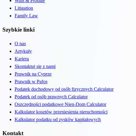
Wills & Probate
Litigation
Family Law
Szybkie linki
O nas
Artykuły
Kariera
Skontaktuj się z nami
Prawnik na Cyprze
Prawnik w Pafos
Podatek dochodowy od osób fizycznych Calculator
Podatek od osób prawnych Calculator
Oszczędności podatkowe Nien-Dom Calculator
Kalkulator kosztów przeniesienia nieruchomości
Kalkulator podatku od zysków kapitałowych
Kontakt