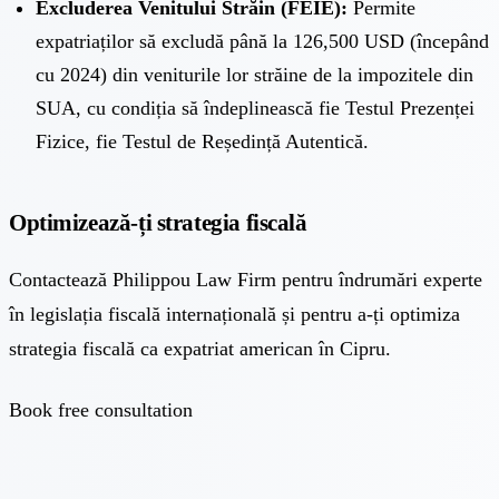
Excluderea Venitului Străin (FEIE):
Permite
expatriaților să excludă până la 126,500 USD (începând
cu 2024) din veniturile lor străine de la impozitele din
SUA, cu condiția să îndeplinească fie Testul Prezenței
Fizice, fie Testul de Reședință Autentică.
Optimizează-ți strategia fiscală
Contactează Philippou Law Firm pentru îndrumări experte
în legislația fiscală internațională și pentru a-ți optimiza
strategia fiscală ca expatriat american în Cipru.
Book free consultation