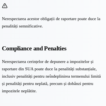
Nerespectarea acestor obligații de raportare poate duce la
penalități semnificative.
Compliance and Penalties
Nerespectarea cerințelor de depunere a impozitelor și
raportare din SUA poate duce la penalități substanțiale,
inclusiv penalități pentru neîndeplinirea termenului limită
și penalități pentru neplată, precum și dobânzi pentru
impozitele neplătite.