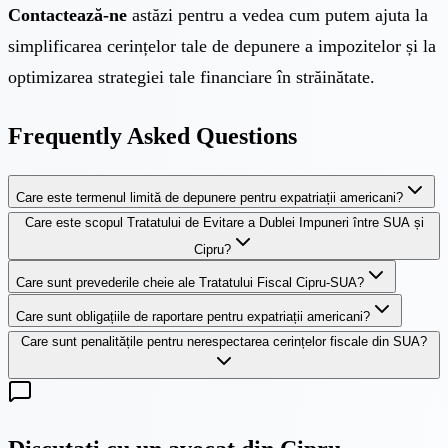
Contactează-ne
astăzi pentru a vedea cum putem ajuta la
simplificarea cerințelor tale de depunere a impozitelor și la
optimizarea strategiei tale financiare în străinătate.
Frequently Asked Questions
Care este termenul limită de depunere pentru expatriații americani?
Care este scopul Tratatului de Evitare a Dublei Impuneri între SUA și
Cipru?
Care sunt prevederile cheie ale Tratatului Fiscal Cipru-SUA?
Care sunt obligațiile de raportare pentru expatriații americani?
Care sunt penalitățile pentru nerespectarea cerințelor fiscale din SUA?