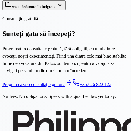
Asemănătoare în Imigrație
Consultație gratuită
Sunteți gata să începeți?
Programați o consultație gratuită, fără obligații, cu unul dintre
avocații noștri experimentați. Fiind una dintre cele mai bine stabilite
firme de avocatură din Pafos, suntem aici pentru a vă ajuta să
navigați peisajul juridic din Cipru cu încredere.
Programează o consultație gratuită
+357 26 822 122
Nu fees. Nu obligations. Speak with a qualified lawyer today.