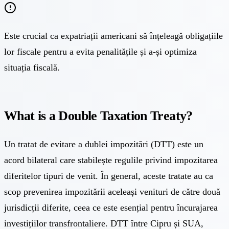
Este crucial ca expatriații americani să înțeleagă obligațiile
lor fiscale pentru a evita penalitățile și a-și optimiza
situația fiscală.
What is a Double Taxation Treaty?
Un tratat de evitare a dublei impozitări (DTT) este un
acord bilateral care stabilește regulile privind impozitarea
diferitelor tipuri de venit. În general, aceste tratate au ca
scop prevenirea impozitării aceleași venituri de către două
jurisdicții diferite, ceea ce este esențial pentru încurajarea
investițiilor transfrontaliere. DTT între Cipru și SUA,