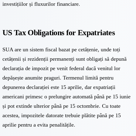
investițiilor și fluxurilor financiare.
US Tax Obligations for Expatriates
SUA are un sistem fiscal bazat pe cetățenie, unde toți
cetățenii și rezidenții permanenți sunt obligați să depună
declarația de impozit pe venit federal dacă venitul lor
depășește anumite praguri. Termenul limită pentru
depunerea declarației este 15 aprilie, dar expatriații
americani primesc o prelungire automată până pe 15 iunie
și pot extinde ulterior până pe 15 octombrie. Cu toate
acestea, impozitele datorate trebuie plătite până pe 15
aprilie pentru a evita penalitățile.