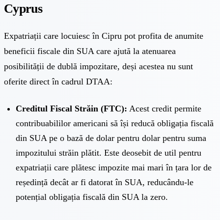
Cyprus
Expatriații care locuiesc în Cipru pot profita de anumite
beneficii fiscale din SUA care ajută la atenuarea
posibilității de dublă impozitare, deși acestea nu sunt
oferite direct în cadrul DTAA:
Creditul Fiscal Străin (FTC):
Acest credit permite
contribuabililor americani să își reducă obligația fiscală
din SUA pe o bază de dolar pentru dolar pentru suma
impozitului străin plătit. Este deosebit de util pentru
expatriații care plătesc impozite mai mari în țara lor de
reședință decât ar fi datorat în SUA, reducându-le
potențial obligația fiscală din SUA la zero.