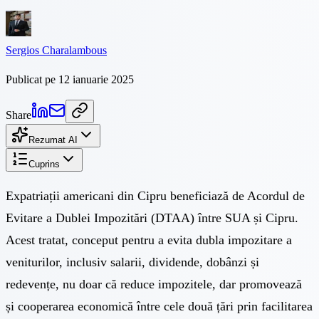
Sergios Charalambous
Publicat pe 12 ianuarie 2025
Share
Rezumat AI
Cuprins
Expatriații americani din Cipru beneficiază de Acordul de
Evitare a Dublei Impozitări (DTAA) între SUA și Cipru.
Acest tratat, conceput pentru a evita dubla impozitare a
veniturilor, inclusiv salarii, dividende, dobânzi și
redevențe, nu doar că reduce impozitele, dar promovează
și cooperarea economică între cele două țări prin facilitarea