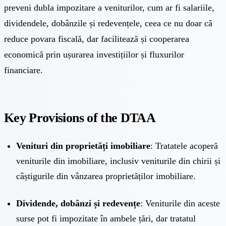
preveni dubla impozitare a veniturilor, cum ar fi salariile,
dividendele, dobânzile și redevențele, ceea ce nu doar că
reduce povara fiscală, dar facilitează și cooperarea
economică prin ușurarea investițiilor și fluxurilor
financiare.
Key Provisions of the DTAA
Venituri din proprietăți imobiliare
: Tratatele acoperă
veniturile din imobiliare, inclusiv veniturile din chirii și
câștigurile din vânzarea proprietăților imobiliare.
Dividende, dobânzi și redevențe
: Veniturile din aceste
surse pot fi impozitate în ambele țări, dar tratatul