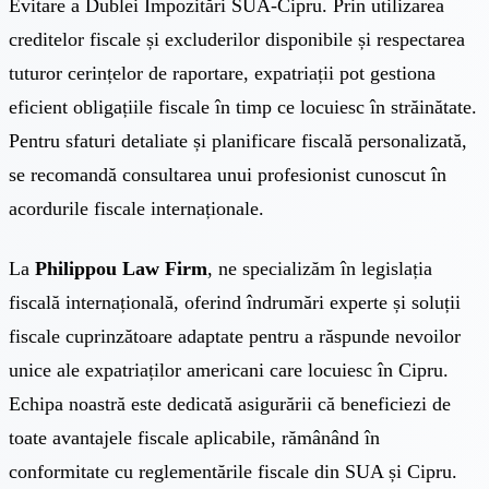
Evitare a Dublei Impozitări SUA-Cipru. Prin utilizarea
creditelor fiscale și excluderilor disponibile și respectarea
tuturor cerințelor de raportare, expatriații pot gestiona
eficient obligațiile fiscale în timp ce locuiesc în străinătate.
Pentru sfaturi detaliate și planificare fiscală personalizată,
se recomandă consultarea unui profesionist cunoscut în
acordurile fiscale internaționale.
La
Philippou Law Firm
, ne specializăm în legislația
fiscală internațională, oferind îndrumări experte și soluții
fiscale cuprinzătoare adaptate pentru a răspunde nevoilor
unice ale expatriaților americani care locuiesc în Cipru.
Echipa noastră este dedicată asigurării că beneficiezi de
toate avantajele fiscale aplicabile, rămânând în
conformitate cu reglementările fiscale din SUA și Cipru.