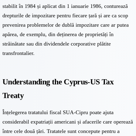
stabilit în 1984 și aplicat din 1 ianuarie 1986, conturează
drepturile de impozitare pentru fiecare țară și are ca scop
prevenirea problemelor de dublă impozitare care ar putea
apărea, de exemplu, din deținerea de proprietăți în
străinătate sau din dividendele corporative plătite
transfrontalier.
Understanding the Cyprus-US Tax
Treaty
Înțelegerea tratatului fiscal SUA-Cipru poate ajuta
considerabil expatriații americani și afacerile care operează
între cele două țări. Tratatele sunt concepute pentru a