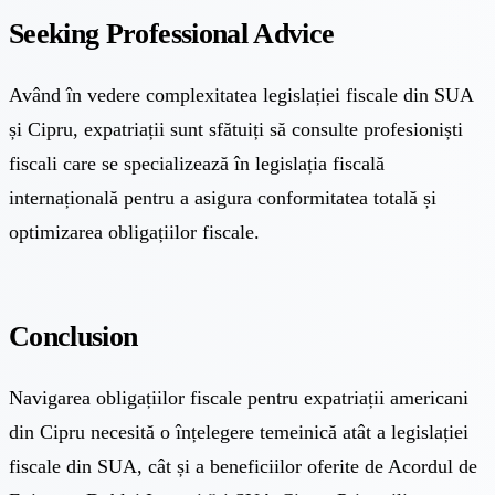
Seeking Professional Advice
Având în vedere complexitatea legislației fiscale din SUA
și Cipru, expatriații sunt sfătuiți să consulte profesioniști
fiscali care se specializează în legislația fiscală
internațională pentru a asigura conformitatea totală și
optimizarea obligațiilor fiscale.
Conclusion
Navigarea obligațiilor fiscale pentru expatriații americani
din Cipru necesită o înțelegere temeinică atât a legislației
fiscale din SUA, cât și a beneficiilor oferite de Acordul de