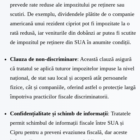
prevede rate reduse ale impozitului pe reținere sau
scutiri. De exemplu, dividendele plătite de o companie
americană unui rezident cipriot pot fi impozitate la o
rată redusă, iar veniturile din dobânzi ar putea fi scutite
de impozitul pe reținere din SUA în anumite condiții.
Clauza de non-discriminare
: Această clauză asigură
că tratatul se aplică tuturor impozitelor impuse la nivel
național, de stat sau local și acoperă atât persoanele
fizice, cât și companiile, oferind astfel o protecție largă
împotriva practicilor fiscale discriminatorii.
Confidențialitate și schimb de informații
: Tratatele
permit schimbul de informații fiscale între SUA și
Cipru pentru a preveni evaziunea fiscală, dar aceste