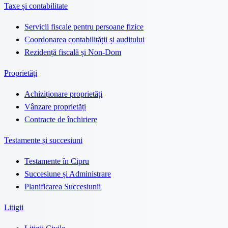
Taxe și contabilitate
Servicii fiscale pentru persoane fizice
Coordonarea contabilității și auditului
Rezidență fiscală și Non-Dom
Proprietăți
Achiziționare proprietăți
Vânzare proprietăți
Contracte de închiriere
Testamente și succesiuni
Testamente în Cipru
Succesiune și Administrare
Planificarea Succesiunii
Litigii