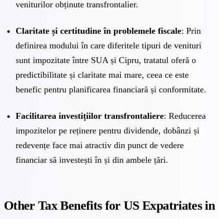
veniturilor obținute transfrontalier.
Claritate și certitudine în problemele fiscale
: Prin
definirea modului în care diferitele tipuri de venituri
sunt impozitate între SUA și Cipru, tratatul oferă o
predictibilitate și claritate mai mare, ceea ce este
benefic pentru planificarea financiară și conformitate.
Facilitarea investițiilor transfrontaliere
: Reducerea
impozitelor pe reținere pentru dividende, dobânzi și
redevențe face mai atractiv din punct de vedere
financiar să investești în și din ambele țări.
Other Tax Benefits for US Expatriates in