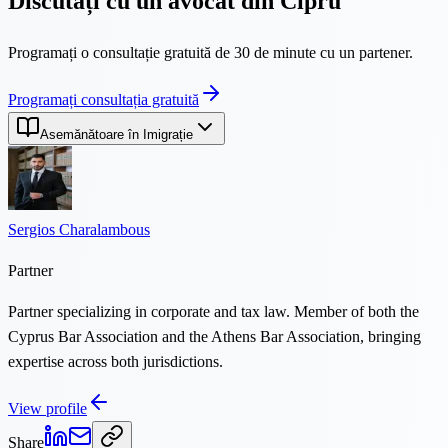
Discutați cu un avocat din Cipru
Programați o consultație gratuită de 30 de minute cu un partener.
Programați consultația gratuită
Asemănătoare în Imigrație
Sergios Charalambous
Partner
Partner specializing in corporate and tax law. Member of both the
Cyprus Bar Association and the Athens Bar Association, bringing
expertise across both jurisdictions.
View profile
Share