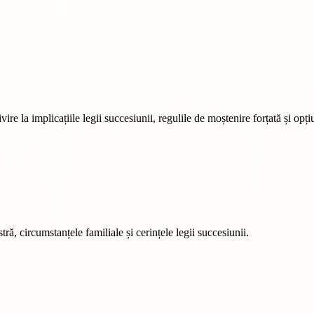
re la implicațiile legii succesiunii, regulile de moștenire forțată și opți
ră, circumstanțele familiale și cerințele legii succesiunii.