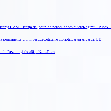
icență CASP
Licență de jocuri de noroc
Redomiciliere
Regimul IP Box
L
ă permanentă prin investiție
Cetățenie cipriotă
Cartea Albastră UE
tului
Rezidență fiscală și Non-Dom
ii