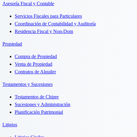
Asesoría Fiscal y Contable
Servicios Fiscales para Particulares
Coordinación de Contabilidad y Auditoría
Residencia Fiscal y Non-Dom
Propiedad
Compra de Propiedad
Venta de Propiedad
Contratos de Alquiler
Testamentos y Sucesiones
Testamentos de Chipre
Sucesiones y Administración
Planificación Patrimonial
Litigios