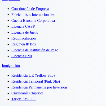
Constitución de Empresa
Fideicomisos Internacionales
Cuenta Bancaria Corporativa
Licencia CASP
Licencia de Juego
Redomiciliación
Régimen IP Box
Licencia de Institución de Pago
Licencia EMI
Inmigración
Residencia UE (Yellow Slip)
Residencia Temporal (Pink Slip)
Residencia Permanente por Inversión
Ciudadanía Chipriota
Tarjeta Azul UE