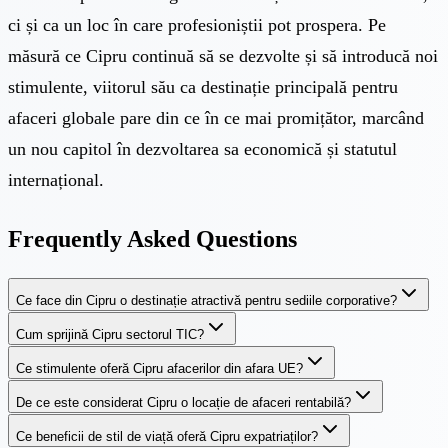
ci și ca un loc în care profesioniștii pot prospera. Pe
măsură ce Cipru continuă să se dezvolte și să introducă noi
stimulente, viitorul său ca destinație principală pentru
afaceri globale pare din ce în ce mai promițător, marcând
un nou capitol în dezvoltarea sa economică și statutul
internațional.
Frequently Asked Questions
Ce face din Cipru o destinație atractivă pentru sediile corporative?
Cum sprijină Cipru sectorul TIC?
Ce stimulente oferă Cipru afacerilor din afara UE?
De ce este considerat Cipru o locație de afaceri rentabilă?
Ce beneficii de stil de viață oferă Cipru expatriaților?