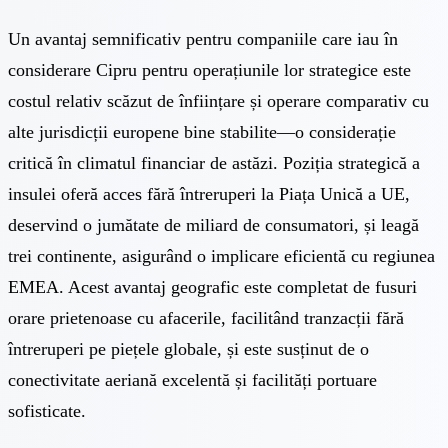
Un avantaj semnificativ pentru companiile care iau în
considerare Cipru pentru operațiunile lor strategice este
costul relativ scăzut de înființare și operare comparativ cu
alte jurisdicții europene bine stabilite—o considerație
critică în climatul financiar de astăzi. Poziția strategică a
insulei oferă acces fără întreruperi la Piața Unică a UE,
deservind o jumătate de miliard de consumatori, și leagă
trei continente, asigurând o implicare eficientă cu regiunea
EMEA. Acest avantaj geografic este completat de fusuri
orare prietenoase cu afacerile, facilitând tranzacții fără
întreruperi pe piețele globale, și este susținut de o
conectivitate aeriană excelentă și facilități portuare
sofisticate.