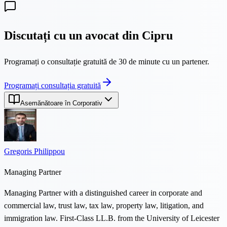
Discutați cu un avocat din Cipru
Programați o consultație gratuită de 30 de minute cu un partener.
Programați consultația gratuită
Asemănătoare în Corporativ
Gregoris Philippou
Managing Partner
Managing Partner with a distinguished career in corporate and
commercial law, trust law, tax law, property law, litigation, and
immigration law. First-Class LL.B. from the University of Leicester