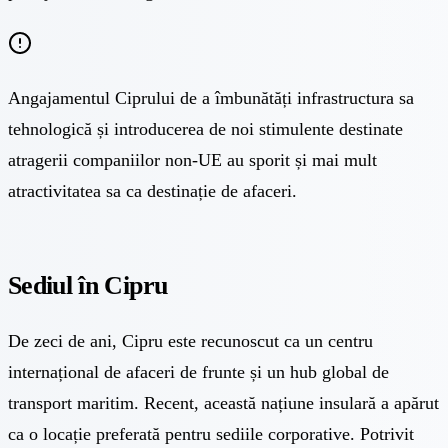
Angajamentul Ciprului de a îmbunătăți infrastructura sa
tehnologică și introducerea de noi stimulente destinate
atragerii companiilor non-UE au sporit și mai mult
atractivitatea sa ca destinație de afaceri.
Sediul în Cipru
De zeci de ani, Cipru este recunoscut ca un centru
internațional de afaceri de frunte și un hub global de
transport maritim. Recent, această națiune insulară a apărut
ca o locație preferată pentru sediile corporative. Potrivit