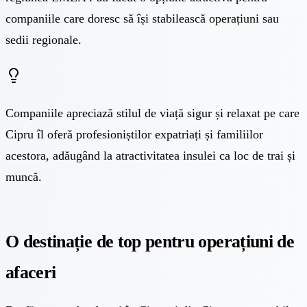
companiile care doresc să își stabilească operațiuni sau
sedii regionale.
Companiile apreciază stilul de viață sigur și relaxat pe care
Cipru îl oferă profesioniștilor expatriați și familiilor
acestora, adăugând la atractivitatea insulei ca loc de trai și
muncă.
O destinație de top pentru operațiuni de
afaceri