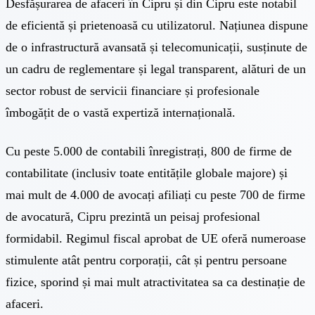
Desfășurarea de afaceri în Cipru și din Cipru este notabil
de eficientă și prietenoasă cu utilizatorul. Națiunea dispune
de o infrastructură avansată și telecomunicații, susținute de
un cadru de reglementare și legal transparent, alături de un
sector robust de servicii financiare și profesionale
îmbogățit de o vastă expertiză internațională.
Cu peste 5.000 de contabili înregistrați, 800 de firme de
contabilitate (inclusiv toate entitățile globale majore) și
mai mult de 4.000 de avocați afiliați cu peste 700 de firme
de avocatură, Cipru prezintă un peisaj profesional
formidabil. Regimul fiscal aprobat de UE oferă numeroase
stimulente atât pentru corporații, cât și pentru persoane
fizice, sporind și mai mult atractivitatea sa ca destinație de
afaceri.