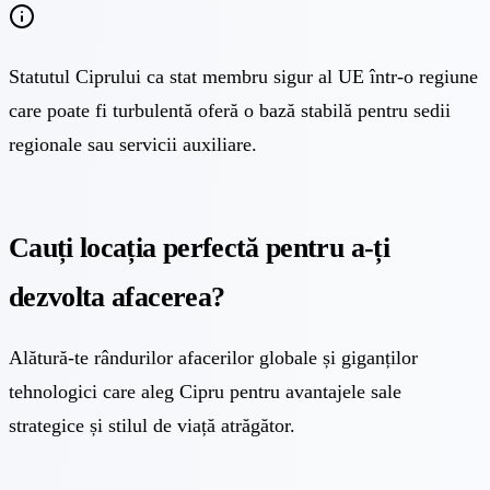
Statutul Ciprului ca stat membru sigur al UE într-o regiune
care poate fi turbulentă oferă o bază stabilă pentru sedii
regionale sau servicii auxiliare.
Cauți locația perfectă pentru a-ți
dezvolta afacerea?
Alătură-te rândurilor afacerilor globale și giganților
tehnologici care aleg Cipru pentru avantajele sale
strategice și stilul de viață atrăgător.