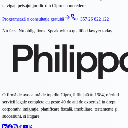
navigați peisajul juridic din Cipru cu încredere.
Programează o consultație gratuită
+357 26 822 122
Nu fees. Nu obligations. Speak with a qualified lawyer today.
O firmă de avocatură de top din Cipru, înființată în 1984, oferind
servicii legale complete cu peste 40 de ani de expertiză în drept
corporativ, imigrație, planificare fiscală, imobiliare, testamente și
succesiuni, și litigare.