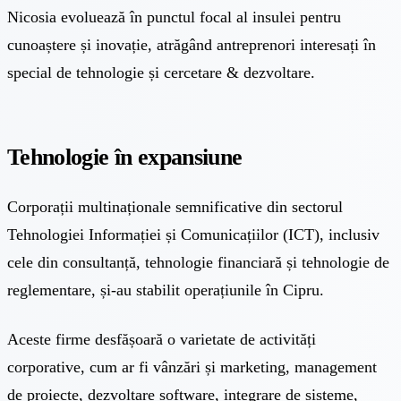
Nicosia evoluează în punctul focal al insulei pentru
cunoaștere și inovație, atrăgând antreprenori interesați în
special de tehnologie și cercetare & dezvoltare.
Tehnologie în expansiune
Corporații multinaționale semnificative din sectorul
Tehnologiei Informației și Comunicațiilor (ICT), inclusiv
cele din consultanță, tehnologie financiară și tehnologie de
reglementare, și-au stabilit operațiunile în Cipru.
Aceste firme desfășoară o varietate de activități
corporative, cum ar fi vânzări și marketing, management
de proiecte, dezvoltare software, integrare de sisteme,