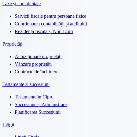
Taxe și contabilitate
Servicii fiscale pentru persoane fizice
Coordonarea contabilității și auditului
Rezidență fiscală și Non-Dom
Proprietăți
Achiziționare proprietăți
Vânzare proprietăți
Contracte de închiriere
Testamente și succesiuni
Testamente în Cipru
Succesiune și Administrare
Planificarea Succesiunii
Litigii