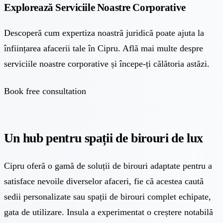
Explorează Serviciile Noastre Corporative
Descoperă cum expertiza noastră juridică poate ajuta la
înființarea afacerii tale în Cipru. Află mai multe despre
serviciile noastre corporative și începe-ți călătoria astăzi.
Book free consultation
Un hub pentru spații de birouri de lux
Cipru oferă o gamă de soluții de birouri adaptate pentru a
satisface nevoile diverselor afaceri, fie că acestea caută
sedii personalizate sau spații de birouri complet echipate,
gata de utilizare. Insula a experimentat o creștere notabilă