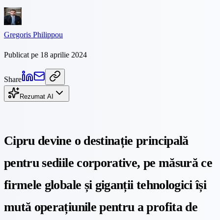
Gregoris Philippou
Publicat pe 18 aprilie 2024
Share
Rezumat AI
Cipru devine o destinație principală
pentru sediile corporative, pe măsură ce
firmele globale și giganții tehnologici își
mută operațiunile pentru a profita de