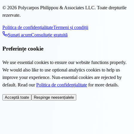
©
2026
Polycarpos Philippou & Associates LLC
.
Toate drepturile
rezervate.
Politica de confidențialitate
Termeni și condiții
Sunați acum
Consultație gratuită
Preferințe cookie
We use essential cookies to ensure our website functions properly.
We would also like to use optional analytics cookies to help us
improve your experience. Nun-essential cookies are rejected by
default. Read our
Politica de confidențialitate
for more details.
Acceptă toate
Respinge neesențialele