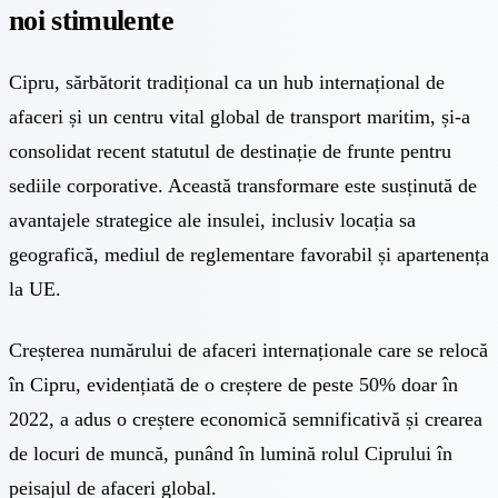
noi stimulente
Cipru, sărbătorit tradițional ca un hub internațional de
afaceri și un centru vital global de transport maritim, și-a
consolidat recent statutul de destinație de frunte pentru
sediile corporative. Această transformare este susținută de
avantajele strategice ale insulei, inclusiv locația sa
geografică, mediul de reglementare favorabil și apartenența
la UE.
Creșterea numărului de afaceri internaționale care se relocă
în Cipru, evidențiată de o creștere de peste 50% doar în
2022, a adus o creștere economică semnificativă și crearea
de locuri de muncă, punând în lumină rolul Ciprului în
peisajul de afaceri global.