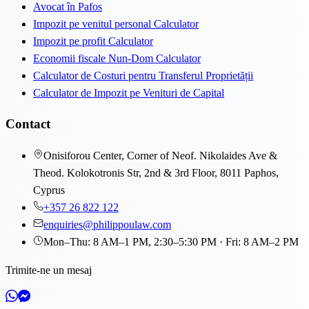
Avocat în Pafos
Impozit pe venitul personal Calculator
Impozit pe profit Calculator
Economii fiscale Nun-Dom Calculator
Calculator de Costuri pentru Transferul Proprietății
Calculator de Impozit pe Venituri de Capital
Contact
Onisiforou Center, Corner of Neof. Nikolaides Ave &
Theod. Kolokotronis Str, 2nd & 3rd Floor, 8011 Paphos,
Cyprus
+357 26 822 122
enquiries@philippoulaw.com
Mon–Thu: 8 AM–1 PM, 2:30–5:30 PM · Fri: 8 AM–2 PM
Trimite-ne un mesaj