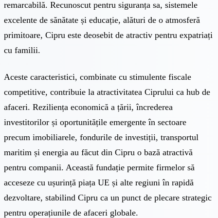
remarcabilă. Recunoscut pentru siguranța sa, sistemele
excelente de sănătate și educație, alături de o atmosferă
primitoare, Cipru este deosebit de atractiv pentru expatriați
cu familii.
Aceste caracteristici, combinate cu stimulente fiscale
competitive, contribuie la atractivitatea Ciprului ca hub de
afaceri. Reziliența economică a țării, încrederea
investitorilor și oportunitățile emergente în sectoare
precum imobiliarele, fondurile de investiții, transportul
maritim și energia au făcut din Cipru o bază atractivă
pentru companii. Această fundație permite firmelor să
acceseze cu ușurință piața UE și alte regiuni în rapidă
dezvoltare, stabilind Cipru ca un punct de plecare strategic
pentru operațiunile de afaceri globale.