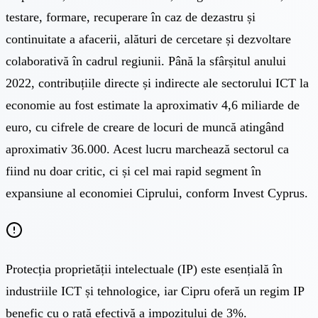
testare, formare, recuperare în caz de dezastru și
continuitate a afacerii, alături de cercetare și dezvoltare
colaborativă în cadrul regiunii. Până la sfârșitul anului
2022, contribuțiile directe și indirecte ale sectorului ICT la
economie au fost estimate la aproximativ 4,6 miliarde de
euro, cu cifrele de creare de locuri de muncă atingând
aproximativ 36.000. Acest lucru marchează sectorul ca
fiind nu doar critic, ci și cel mai rapid segment în
expansiune al economiei Ciprului, conform Invest Cyprus.
Protecția proprietății intelectuale (IP) este esențială în
industriile ICT și tehnologice, iar Cipru oferă un regim IP
benefic cu o rată efectivă a impozitului de 3%.