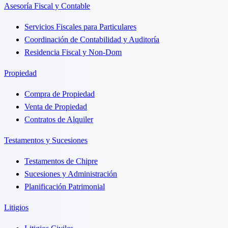
Asesoría Fiscal y Contable
Servicios Fiscales para Particulares
Coordinación de Contabilidad y Auditoría
Residencia Fiscal y Non-Dom
Propiedad
Compra de Propiedad
Venta de Propiedad
Contratos de Alquiler
Testamentos y Sucesiones
Testamentos de Chipre
Sucesiones y Administración
Planificación Patrimonial
Litigios