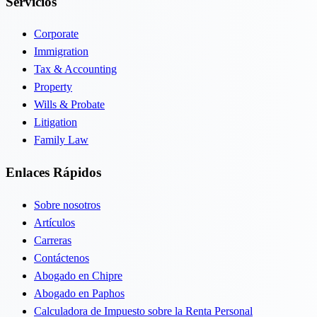
Servicios
Corporate
Immigration
Tax & Accounting
Property
Wills & Probate
Litigation
Family Law
Enlaces Rápidos
Sobre nosotros
Artículos
Carreras
Contáctenos
Abogado en Chipre
Abogado en Paphos
Calculadora de Impuesto sobre la Renta Personal