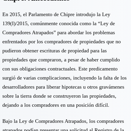
En 2015, el Parlamento de Chipre introdujo la Ley
139(Ι)/2015, comúnmente conocida como la “Ley de
Compradores Atrapados” para abordar los problemas
enfrentados por los compradores de propiedades que no
pudieron obtener escrituras de propiedad para las
propiedades que compraron, a pesar de haber cumplido
con sus obligaciones contractuales. Este predicamento
surgió de varias complicaciones, incluyendo la falta de los
desarrolladores para liberar hipotecas u otros gravámenes
sobre la tierra donde se construyeron las propiedades,
dejando a los compradores en una posición difícil.
Bajo la Ley de Compradores Atrapados, los compradores
atrapados podían presentar una solicitud al Registro de la