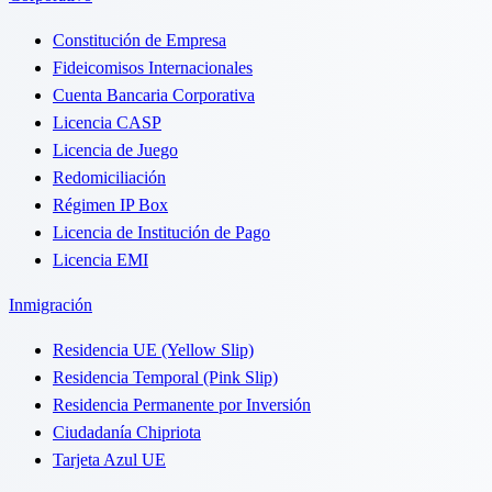
Constitución de Empresa
Fideicomisos Internacionales
Cuenta Bancaria Corporativa
Licencia CASP
Licencia de Juego
Redomiciliación
Régimen IP Box
Licencia de Institución de Pago
Licencia EMI
Inmigración
Residencia UE (Yellow Slip)
Residencia Temporal (Pink Slip)
Residencia Permanente por Inversión
Ciudadanía Chipriota
Tarjeta Azul UE