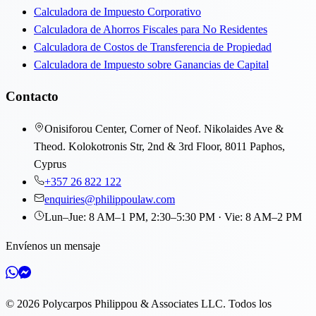
Calculadora de Impuesto Corporativo
Calculadora de Ahorros Fiscales para No Residentes
Calculadora de Costos de Transferencia de Propiedad
Calculadora de Impuesto sobre Ganancias de Capital
Contacto
Onisiforou Center, Corner of Neof. Nikolaides Ave &
Theod. Kolokotronis Str, 2nd & 3rd Floor, 8011 Paphos,
Cyprus
+357 26 822 122
enquiries@philippoulaw.com
Lun–Jue: 8 AM–1 PM, 2:30–5:30 PM · Vie: 8 AM–2 PM
Envíenos un mensaje
©
2026
Polycarpos Philippou & Associates LLC
.
Todos los