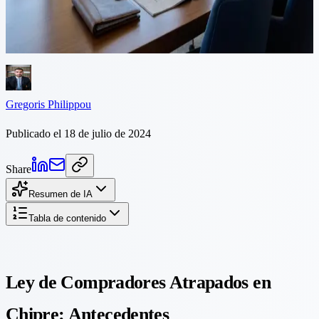
conocida como la “Ley de Compradores Atrapados” para abordar
los problemas enfrentados por los compradores de propiedades
que...
Gregoris Philippou
Publicado el 18 de julio de 2024
Share
Resumen de IA
Tabla de contenido
Ley de Compradores Atrapados en
Chipre: Antecedentes