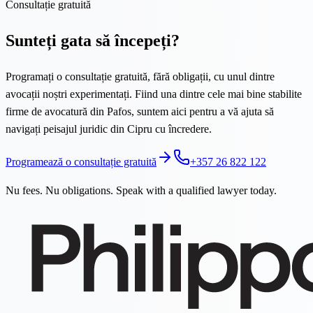
Consultație gratuită
Sunteți gata să începeți?
Programați o consultație gratuită, fără obligații, cu unul dintre
avocații noștri experimentați. Fiind una dintre cele mai bine stabilite
firme de avocatură din Pafos, suntem aici pentru a vă ajuta să
navigați peisajul juridic din Cipru cu încredere.
Programează o consultație gratuită
+357 26 822 122
Nu fees. Nu obligations. Speak with a qualified lawyer today.