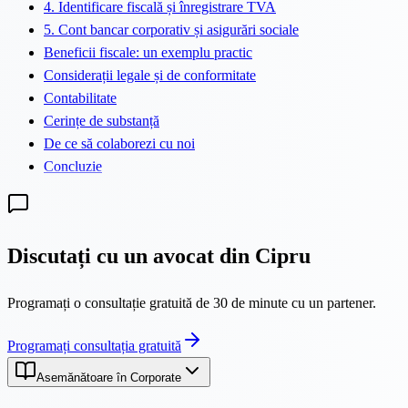
4. Identificare fiscală și înregistrare TVA
5. Cont bancar corporativ și asigurări sociale
Beneficii fiscale: un exemplu practic
Considerații legale și de conformitate
Contabilitate
Cerințe de substanță
De ce să colaborezi cu noi
Concluzie
Discutați cu un avocat din Cipru
Programați o consultație gratuită de 30 de minute cu un partener.
Programați consultația gratuită
Asemănătoare în Corporate