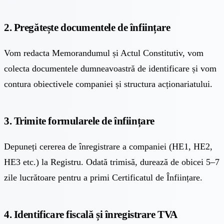
2. Pregătește documentele de înființare
Vom redacta Memorandumul și Actul Constitutiv, vom
colecta documentele dumneavoastră de identificare și vom
contura obiectivele companiei și structura acționariatului.
3. Trimite formularele de înființare
Depuneți cererea de înregistrare a companiei (HE1, HE2,
HE3 etc.) la Registru. Odată trimisă, durează de obicei 5–7
zile lucrătoare pentru a primi Certificatul de Înființare.
4. Identificare fiscală și înregistrare TVA