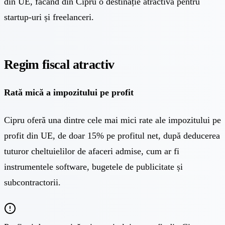
din UE, făcând din Cipru o destinație atractivă pentru
startup-uri și freelanceri.
Regim fiscal atractiv
Rată mică a impozitului pe profit
Cipru oferă una dintre cele mai mici
rate ale impozitului pe
profit din UE, de doar 15% pe profitul net
, după deducerea
tuturor cheltuielilor de afaceri admise, cum ar fi
instrumentele software, bugetele de publicitate și
subcontractorii.