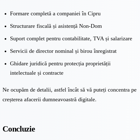
Formare completă a companiei în Cipru
Structurare fiscală și asistență Non-Dom
Suport complet pentru contabilitate, TVA și salarizare
Servicii de director nominal și birou înregistrat
Ghidare juridică pentru protecția proprietății
intelectuale și contracte
Ne ocupăm de detalii, astfel încât să vă puteți concentra pe
creșterea afacerii dumneavoastră digitale.
Concluzie