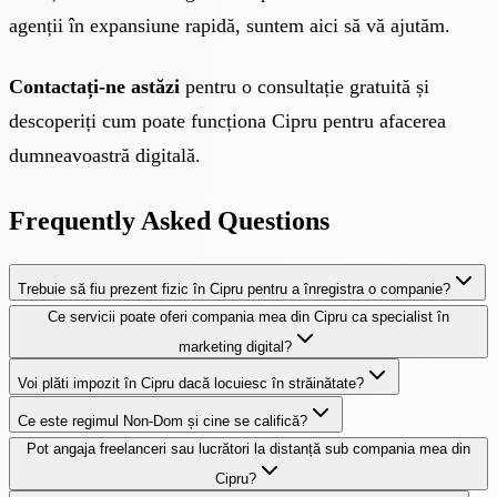
agenții în expansiune rapidă, suntem aici să vă ajutăm.
Contactați-ne astăzi
pentru o consultație gratuită și
descoperiți cum poate funcționa Cipru pentru afacerea
dumneavoastră digitală.
Frequently Asked Questions
Trebuie să fiu prezent fizic în Cipru pentru a înregistra o companie?
Ce servicii poate oferi compania mea din Cipru ca specialist în
marketing digital?
Voi plăti impozit în Cipru dacă locuiesc în străinătate?
Ce este regimul Non-Dom și cine se califică?
Pot angaja freelanceri sau lucrători la distanță sub compania mea din
Cipru?