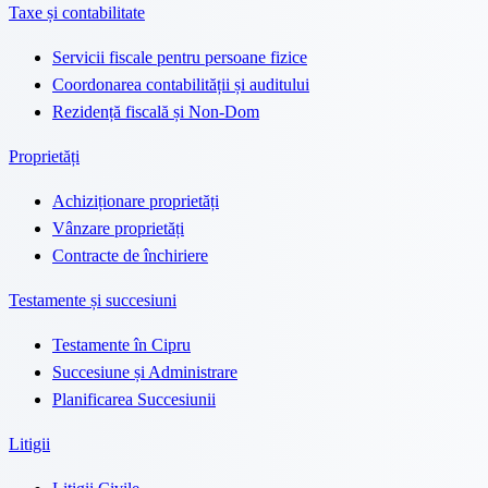
Taxe și contabilitate
Servicii fiscale pentru persoane fizice
Coordonarea contabilității și auditului
Rezidență fiscală și Non-Dom
Proprietăți
Achiziționare proprietăți
Vânzare proprietăți
Contracte de închiriere
Testamente și succesiuni
Testamente în Cipru
Succesiune și Administrare
Planificarea Succesiunii
Litigii