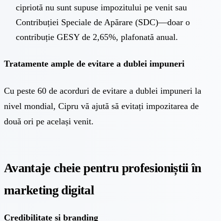
cipriotă nu sunt supuse impozitului pe venit sau
Contribuției Speciale de Apărare (SDC)—doar o
contribuție GESY de 2,65%, plafonată anual.
Tratamente ample de evitare a dublei impuneri
Cu peste 60 de acorduri de evitare a dublei impuneri la
nivel mondial, Cipru vă ajută să evitați impozitarea de
două ori pe același venit.
Avantaje cheie pentru profesioniștii în
marketing digital
Credibilitate și branding