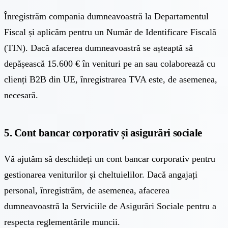
Înregistrăm compania dumneavoastră la Departamentul
Fiscal și aplicăm pentru un Număr de Identificare Fiscală
(TIN). Dacă afacerea dumneavoastră se așteaptă să
depășească 15.600 € în venituri pe an sau colaborează cu
clienți B2B din UE, înregistrarea TVA este, de asemenea,
necesară.
5. Cont bancar corporativ și asigurări sociale
Vă ajutăm să deschideți un cont bancar corporativ pentru
gestionarea veniturilor și cheltuielilor. Dacă angajați
personal, înregistrăm, de asemenea, afacerea
dumneavoastră la Serviciile de Asigurări Sociale pentru a
respecta reglementările muncii.