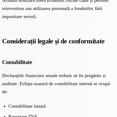
Această structură oferă economii fiscale clare și permite
reinvestirea sau utilizarea personală a fondurilor fără
impozitare severă.
Considerații legale și de conformitate
Contabilitate
Declarațiile financiare anuale trebuie să fie pregătite și
auditate. Echipa noastră
de contabilitate internă
se ocupă
de:
Contabilitate lunară
Raportare TVA