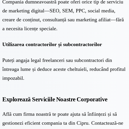
Compania dumneavoastră poate oferi orice tip de serviciu
de marketing digital—SEO, SEM, PPC, social media,
creare de conținut, consultanță sau marketing afiliat—fără
a necesita licențe speciale.
Utilizarea contractorilor și subcontractorilor
Puteți angaja legal freelanceri sau subcontractori din
întreaga lume și deduce aceste cheltuieli, reducând profitul
impozabil.
Explorează Serviciile Noastre Corporative
Află cum firma noastră te poate ajuta să înființezi și să
gestionezi eficient compania ta din Cipru. Contactează-ne