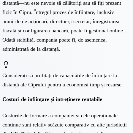
distanță
—nu este nevoie să călătoriți sau să fiți prezent
fizic în Cipru. Întregul proces de înființare, inclusiv
numirile de acționari,
director și secretar
,
înregistrarea
fiscală
și
configurarea bancară
, poate fi gestionat online.
Odată stabilită, compania poate fi, de asemenea,
administrată de la distanță.
Considerați să profitați de capacitățile de înființare la
distanță ale Ciprului pentru a economisi timp și resurse.
Costuri de înființare și întreținere rentabile
Costurile de formare a companiei și cele operaționale
continue sunt relativ scăzute comparativ cu alte jurisdicții