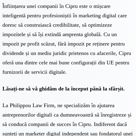
Înființarea unei companii în Cipru este o mișcare
inteligentă pentru profesioniștii în marketing digital care
doresc să construiască credibilitate, să optimizeze
impozitele și să își extindă amprenta globală. Cu un
impozit pe profit scăzut, fără impozit pe reținere pentru
dividende și un mediu juridic prietenos cu afacerile, Cipru
oferă una dintre cele mai bune configurații din UE pentru
furnizorii de servicii digitale.
Lăsați-ne să vă ghidăm de la început până la sfârșit.
La
Philippou Law Firm
, ne specializăm în ajutarea
antreprenorilor digitali ca dumneavoastră să înregistreze și
să conducă companii de succes în Cipru. Indiferent dacă
sunteți un marketer digital independent sau fondatorul unei