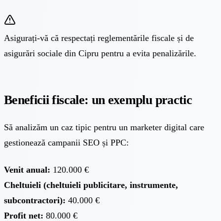
Asigurați-vă că respectați reglementările fiscale și de
asigurări sociale din Cipru pentru a evita penalizările.
Beneficii fiscale: un exemplu practic
Să analizăm un caz tipic pentru un marketer digital care
gestionează campanii SEO și PPC:
Venit anual:
120.000 €
Cheltuieli (cheltuieli publicitare, instrumente,
subcontractori):
40.000 €
Profit net:
80.000 €