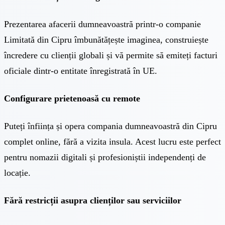
Prezentarea afacerii dumneavoastră printr-o companie
Limitată din Cipru îmbunătățește imaginea, construiește
încredere cu clienții globali și vă permite să emiteți facturi
oficiale dintr-o entitate înregistrată în UE.
Configurare prietenoasă cu remote
Puteți înființa și opera compania dumneavoastră din Cipru
complet online, fără a vizita insula. Acest lucru este perfect
pentru nomazii digitali și profesioniștii independenți de
locație.
Fără restricții asupra clienților sau serviciilor