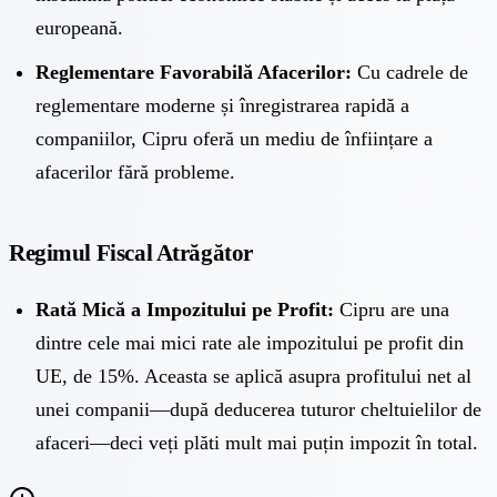
europeană.
Reglementare Favorabilă Afacerilor:
Cu cadrele de
reglementare moderne și înregistrarea rapidă a
companiilor, Cipru oferă un mediu de înființare a
afacerilor fără probleme.
Regimul Fiscal Atrăgător
Rată Mică a Impozitului pe Profit:
Cipru are una
dintre cele mai mici rate ale impozitului pe profit din
UE, de 15%
. Aceasta se aplică asupra profitului net al
unei companii—după deducerea tuturor cheltuielilor de
afaceri—deci veți plăti mult mai puțin impozit în total.