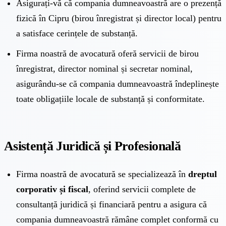
Asigurați-vă că compania dumneavoastră are o prezență
fizică în Cipru (birou înregistrat și director local) pentru
a satisface cerințele de substanță.
Firma noastră de avocatură oferă
servicii de birou
înregistrat, director nominal și secretar nominal
,
asigurându-se că compania dumneavoastră îndeplinește
toate obligațiile locale de substanță și conformitate.
Asistență Juridică și Profesională
Firma noastră de avocatură se specializează în
dreptul
corporativ și fiscal
, oferind servicii complete de
consultanță juridică și financiară pentru a asigura că
compania dumneavoastră rămâne complet conformă cu