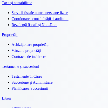
Taxe și contabilitate
Servicii fiscale pentru persoane fizice
Coordonarea contabilității și auditului
Rezidență fiscală și Non-Dom
Proprietăți
Achiziționare proprietăți
Vânzare proprietăți
Contracte de închiriere
Testamente și succesiuni
Testamente în Cipru
Succesiune și Administrare
Planificarea Succesiunii
Litigii