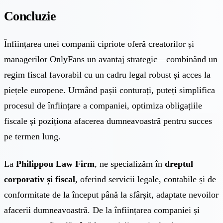
Concluzie
Înființarea unei companii cipriote oferă creatorilor și
managerilor OnlyFans un avantaj strategic—combinând un
regim fiscal favorabil cu un cadru legal robust și acces la
piețele europene. Urmând pașii conturați, puteți simplifica
procesul de înființare a companiei, optimiza obligațiile
fiscale și poziționa afacerea dumneavoastră pentru succes
pe termen lung.
La
Philippou Law Firm
, ne specializăm în
dreptul
corporativ și fiscal
, oferind servicii legale, contabile și de
conformitate de la început până la sfârșit, adaptate nevoilor
afacerii dumneavoastră. De la înființarea companiei și