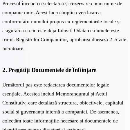
Procesul începe cu selectarea și rezervarea unui nume de
companie unic. Acest lucru implică verificarea
conformității numelui propus cu reglementările locale și
asigurarea că nu este deja folosit. Odată ce numele este
trimis Registrului Companiilor, aprobarea durează 2–5 zile
lucrătoare.
2. Pregătiți Documentele de Înființare
Următorul pas este redactarea documentelor legale
esențiale. Acestea includ Memorandumul și Actul
Constitutiv, care detaliază structura, obiectivele, capitalul
social și guvernanța internă a companiei. De asemenea,
colectăm toate informațiile necesare și documentele de
identificare pentru directori și acționari.