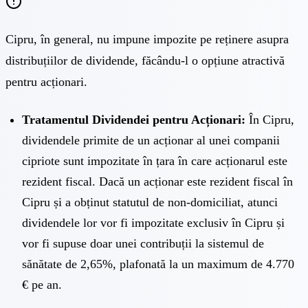
Cipru, în general, nu impune impozite pe reținere asupra
distribuțiilor de dividende, făcându-l o opțiune atractivă
pentru acționari.
Tratamentul Dividendei pentru Acționari:
În Cipru,
dividendele primite de un acționar al unei companii
cipriote sunt impozitate în țara în care acționarul este
rezident fiscal. Dacă un acționar este rezident fiscal în
Cipru și a obținut statutul de non-domiciliat, atunci
dividendele lor vor fi impozitate exclusiv în Cipru și
vor fi supuse doar unei contribuții la sistemul de
sănătate de 2,65%, plafonată la un maximum de 4.770
€ pe an.