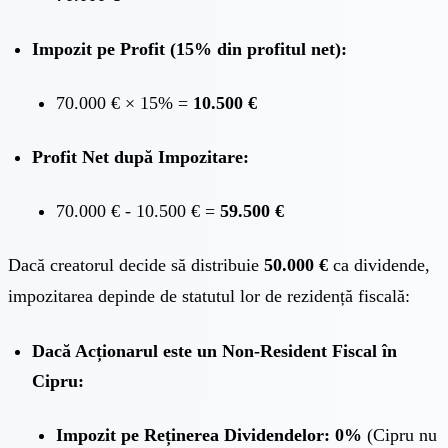
Impozit pe Profit (15% din profitul net):
70.000 € × 15% =
10.500 €
Profit Net după Impozitare:
70.000 € - 10.500 € =
59.500 €
Dacă creatorul decide să distribuie
50.000 €
ca dividende,
impozitarea depinde de statutul lor de rezidență fiscală:
Dacă Acționarul este un Non-Resident Fiscal în
Cipru:
Impozit pe Reținerea Dividendelor:
0%
(Cipru nu