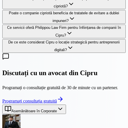
cipriotă?
Poate o companie cipriotă beneficia de tratatele de evitare a dublei
impuneri?
Ce servicii oferă Philippou Law Firm pentru înființarea de companii în
Cipru?
De ce este considerat Cipru o locație strategică pentru antreprenorii
digitali?
Discutați cu un avocat din Cipru
Programați o consultație gratuită de 30 de minute cu un partener.
Programați consultația gratuită
Asemănătoare în Corporate