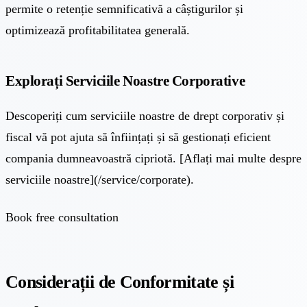
permite o retenție semnificativă a câștigurilor și
optimizează profitabilitatea generală.
Explorați Serviciile Noastre Corporative
Descoperiți cum serviciile noastre de drept corporativ și
fiscal vă pot ajuta să înființați și să gestionați eficient
compania dumneavoastră cipriotă. [Aflați mai multe despre
serviciile noastre](/service/corporate).
Book free consultation
Considerații de Conformitate și