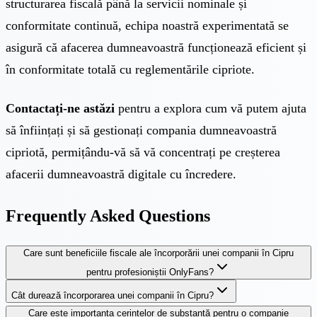
structurarea fiscală până la servicii nominale și
conformitate continuă, echipa noastră experimentată se
asigură că afacerea dumneavoastră funcționează eficient și
în conformitate totală cu reglementările cipriote.
Contactați-ne astăzi
pentru a explora cum vă putem ajuta
să înființați și să gestionați compania dumneavoastră
cipriotă, permițându-vă să vă concentrați pe creșterea
afacerii dumneavoastră digitale cu încredere.
Frequently Asked Questions
Care sunt beneficiile fiscale ale încorporării unei companii în Cipru
pentru profesioniștii OnlyFans?
Cât durează încorporarea unei companii în Cipru?
Care este importanța cerințelor de substanță pentru o companie