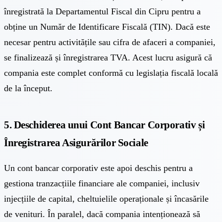
înregistrată la Departamentul Fiscal din Cipru pentru a
obține un Număr de Identificare Fiscală (TIN). Dacă este
necesar pentru activitățile sau cifra de afaceri a companiei,
se finalizează și înregistrarea TVA. Acest lucru asigură că
compania este complet conformă cu legislația fiscală locală
de la început.
5. Deschiderea unui Cont Bancar Corporativ și
Înregistrarea Asigurărilor Sociale
Un
cont bancar corporativ
este apoi deschis pentru a
gestiona tranzacțiile financiare ale companiei, inclusiv
injecțiile de capital, cheltuielile operaționale și încasările
de venituri. În paralel, dacă compania intenționează să