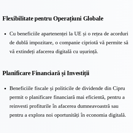
Flexibilitate pentru Operațiuni Globale
Cu beneficiile apartenenței la UE și o rețea de acorduri
de dublă impozitare, o companie cipriotă vă permite să
vă extindeți afacerea digitală cu ușurință.
Planificare Financiară și Investiții
Beneficiile fiscale și politicile de dividende din Cipru
permit o planificare financiară mai eficientă, pentru a
reinvesti profiturile în afacerea dumneavoastră sau
pentru a explora noi oportunități în economia digitală.