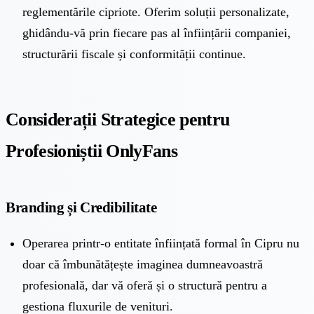
reglementările cipriote. Oferim soluții personalizate,
ghidându-vă prin fiecare pas al înființării companiei,
structurării fiscale și conformității continue.
Considerații Strategice pentru
Profesioniștii OnlyFans
Branding și Credibilitate
Operarea printr-o entitate înființată formal în Cipru nu
doar că îmbunătățește imaginea dumneavoastră
profesională, dar vă oferă și o structură pentru a
gestiona fluxurile de venituri.