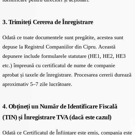
3. Trimiteți Cererea de Înregistrare
Odată ce toate documentele sunt pregătite, acestea sunt
depuse la Registrul Companiilor din Cipru. Această
depunere include formularele statutare (HE1, HE2, HE3
etc.) împreună cu certificatul de nume de companie
aprobat și taxele de înregistrare. Procesarea cererii durează
aproximativ 5–7 zile lucrătoare.
4. Obțineți un Număr de Identificare Fiscală
(TIN) și Înregistrare TVA (dacă este cazul)
Odată ce Certificatul de Înființare este emis, compania este