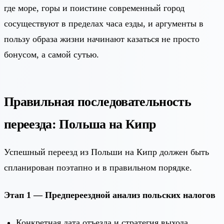
где море, горы и поистине современный город
сосуществуют в пределах часа езды, и аргументы в
пользу образа жизни начинают казаться не просто
бонусом, а самой сутью.
Правильная последовательность
переезда: Польша на Кипр
Успешный переезд из Польши на Кипр должен быть
спланирован поэтапно и в правильном порядке.
Этап 1 — Предпереездной анализ польских налогов
Конкретная дата отъезда и стратегия выхода