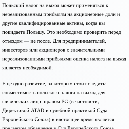
Польский налог на выход может применяться к
нереализованным прибылям на акционерные доли и
другие квалифицированные активы, когда вы
покидаете Польшу. Это необходимо проверить перед
отъездом — не после. Для предпринимателей,
инвесторов или акционеров с значительными
нереализованными прибылями оценка налога на выход
является необходимой.
Еще одно развитие, за которым стоит следить:
совместимость польского налога на выход для
физических лиц с правом ЕС (в частности,
Директивой ATAD и судебной практикой Суда
Европейского Союза) в настоящее время является
предметом обращения в Суд Европейского Союза.