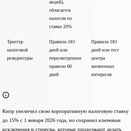
акций),
облагается
налогом по
ставке 20%
Триггер
Правило 183
Правило 183
налоговой
дней или
дней или тест
резидентуры
пересмотренное
центра
правило 60
жизненных
дней
интересов
Кипр увеличил свою корпоративную налоговую ставку
до 15% с 1 января 2026 года, но сохранил ключевые
исключения и стимулы, которые продолжают делать