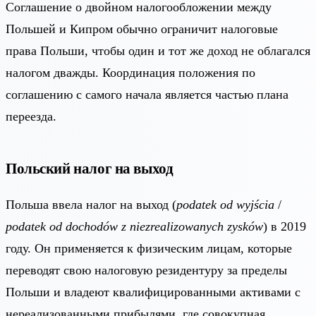
Соглашение о двойном налогообложении между
Польшей и Кипром обычно ограничит налоговые
права Польши, чтобы один и тот же доход не облагался
налогом дважды. Координация положения по
соглашению с самого начала является частью плана
переезда.
Польский налог на выход
Польша ввела налог на выход (
podatek od wyjścia
/
podatek od dochodów z niezrealizowanych zysków
) в 2019
году. Он применяется к физическим лицам, которые
переводят свою налоговую резидентуру за пределы
Польши и владеют квалифицированными активами с
нереализованными прибылями, где совокупная