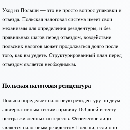
Уход из Польши — это не просто вопрос упаковки и
отъезда. Польская налоговая система имеет свои
механизмы для определения резидентуры, и без
правильных шагов перед отъездом, воздействие
польских налогов может продолжаться долго после
того, как вы уедете. Структурированный план перед
отъездом является необходимым.
Польская налоговая резидентура
Польша определяет налоговую резидентуру по двум
альтернативным тестам: правилу 183 дней и тесту
центра жизненных интересов. Физическое лицо
является налоговым резидентом Польши, если оно