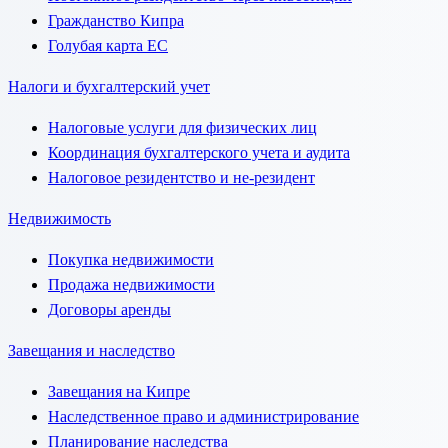
Гражданство Кипра
Голубая карта ЕС
Налоги и бухгалтерский учет
Налоговые услуги для физических лиц
Координация бухгалтерского учета и аудита
Налоговое резидентство и не-резидент
Недвижимость
Покупка недвижимости
Продажа недвижимости
Договоры аренды
Завещания и наследство
Завещания на Кипре
Наследственное право и администрирование
Планирование наследства