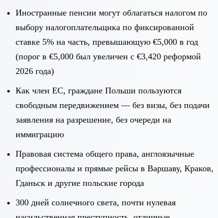
Иностранные пенсии могут облагаться налогом по
выбору налогоплательщика по фиксированной
ставке 5% на часть, превышающую €5,000 в год
(порог в €5,000 был увеличен с €3,420 реформой
2026 года)
Как член ЕС, граждане Польши пользуются
свободным передвижением — без визы, без подачи
заявления на разрешение, без очереди на
иммиграцию
Правовая система общего права, англоязычные
профессионалы и прямые рейсы в Варшаву, Краков,
Гданьск и другие польские города
300 дней солнечного света, почти нулевая
насильственная преступность, отличные