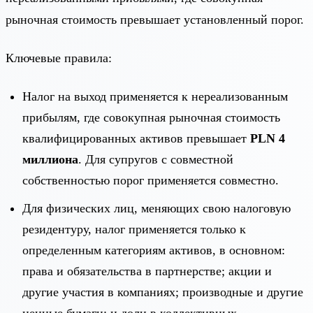
рыночная стоимость превышает установленный порог.
Ключевые правила:
Налог на выход применяется к нереализованным
прибылям, где совокупная рыночная стоимость
квалифицированных активов превышает
PLN 4
миллиона
. Для супругов с совместной
собственностью порог применяется совместно.
Для физических лиц, меняющих свою налоговую
резидентуру, налог применяется только к
определенным категориям активов, в основном:
права и обязательства в партнерстве; акции и
другие участия в компаниях; производные и другие
ценные бумаги; и доли в коллективных