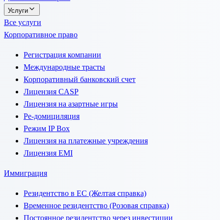
Услуги
Все услуги
Корпоративное право
Регистрация компании
Международные трасты
Корпоративный банковский счет
Лицензия CASP
Лицензия на азартные игры
Ре-домициляция
Режим IP Box
Лицензия на платежные учреждения
Лицензия EMI
Иммиграция
Резидентство в ЕС (Желтая справка)
Временное резидентство (Розовая справка)
Постоянное резидентство через инвестиции