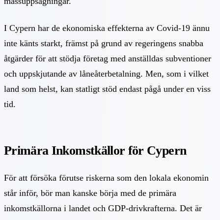
massuppsägningar.
I Cypern har de ekonomiska effekterna av Covid-19 ännu
inte känts starkt, främst på grund av regeringens snabba
åtgärder för att stödja företag med anställdas subventioner
och uppskjutande av låneåterbetalning. Men, som i vilket
land som helst, kan statligt stöd endast pågå under en viss
tid.
Primära Inkomstkällor för Cypern
För att försöka förutse riskerna som den lokala ekonomin
står inför, bör man kanske börja med de primära
inkomstkällorna i landet och GDP-drivkrafterna. Det är