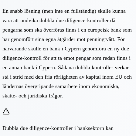
En snabb lösning (men inte en fullständig) skulle kunna
vara att undvika dubbla due diligence-kontroller där
pengarna som ska överföras finns i en europeisk bank som
har genomfört sina egna åtgärder mot penningtvätt. För
närvarande skulle en bank i Cypern genomföra en ny due
diligence-kontroll för att ta emot pengar som redan finns i
en annan bank i Cypern. Sådana dubbla kontroller verkar
stå i strid med den fria rörligheten av kapital inom EU och
ländernas övergripande samarbete inom ekonomiska,
skatte- och juridiska frågor.
Dubbla due diligence-kontroller i banksektorn kan