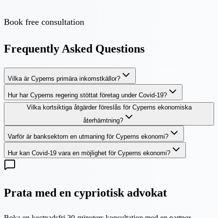
Book free consultation
Frequently Asked Questions
Vilka är Cyperns primära inkomstkällor?
Hur har Cyperns regering stöttat företag under Covid-19?
Vilka kortsiktiga åtgärder föreslås för Cyperns ekonomiska
återhämtning?
Varför är banksektorn en utmaning för Cyperns ekonomi?
Hur kan Covid-19 vara en möjlighet för Cyperns ekonomi?
Prata med en cypriotisk advokat
Boka en kostnadsfri 30-minuters konsultation med en partner.