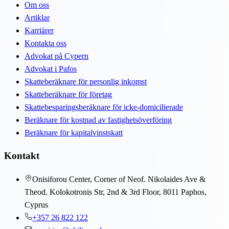
Om oss
Artiklar
Karriärer
Kontakta oss
Advokat på Cypern
Advokat i Pafos
Skatteberäknare för personlig inkomst
Skatteberäknare för företag
Skattebesparingsberäknare för icke-domicilierade
Beräknare för kostnad av fastighetsöverföring
Beräknare för kapitalvinstskatt
Kontakt
Onisiforou Center, Corner of Neof. Nikolaides Ave &
Theod. Kolokotronis Str, 2nd & 3rd Floor, 8011 Paphos,
Cyprus
+357 26 822 122