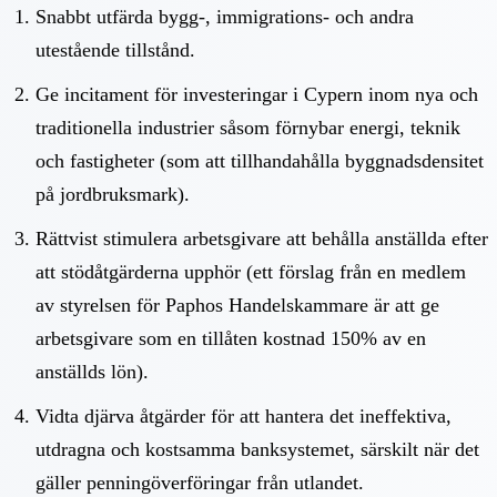
Snabbt utfärda bygg-, immigrations- och andra
utestående tillstånd.
Ge incitament för investeringar i Cypern inom nya och
traditionella industrier såsom förnybar energi, teknik
och fastigheter (som att tillhandahålla byggnadsdensitet
på jordbruksmark).
Rättvist stimulera arbetsgivare att behålla anställda efter
att stödåtgärderna upphör (ett förslag från en medlem
av styrelsen för Paphos Handelskammare är att ge
arbetsgivare som en tillåten kostnad 150% av en
anställds lön).
Vidta djärva åtgärder för att hantera det ineffektiva,
utdragna och kostsamma banksystemet, särskilt när det
gäller penningöverföringar från utlandet.