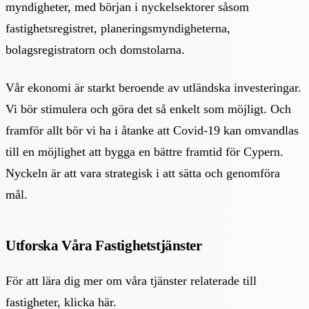
myndigheter, med början i nyckelsektorer såsom
fastighetsregistret, planeringsmyndigheterna,
bolagsregistratorn och domstolarna.
Vår ekonomi är starkt beroende av utländska investeringar.
Vi bör stimulera och göra det så enkelt som möjligt. Och
framför allt bör vi ha i åtanke att Covid-19 kan omvandlas
till en möjlighet att bygga en bättre framtid för Cypern.
Nyckeln är att vara strategisk i att sätta och genomföra
mål.
Utforska Våra Fastighetstjänster
För att lära dig mer om våra tjänster relaterade till
fastigheter, klicka här.