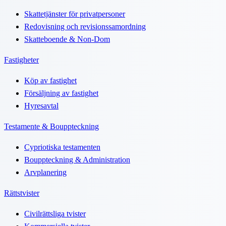
Skattetjänster för privatpersoner
Redovisning och revisionssamordning
Skatteboende & Non-Dom
Fastigheter
Köp av fastighet
Försäljning av fastighet
Hyresavtal
Testamente & Bouppteckning
Cypriotiska testamenten
Bouppteckning & Administration
Arvplanering
Rättstvister
Civilrättsliga tvister