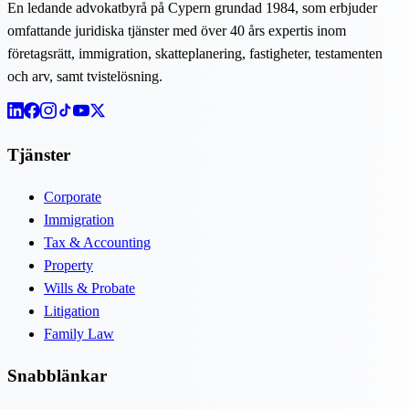
En ledande advokatbyrå på Cypern grundad 1984, som erbjuder
omfattande juridiska tjänster med över 40 års expertis inom
företagsrätt, immigration, skatteplanering, fastigheter, testamenten
och arv, samt tvistelösning.
Tjänster
Corporate
Immigration
Tax & Accounting
Property
Wills & Probate
Litigation
Family Law
Snabblänkar