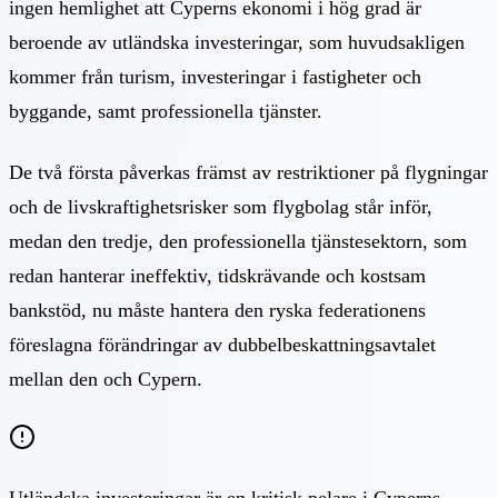
ingen hemlighet att Cyperns ekonomi i hög grad är
beroende av utländska investeringar, som huvudsakligen
kommer från turism, investeringar i fastigheter och
byggande, samt professionella tjänster.
De två första påverkas främst av restriktioner på flygningar
och de livskraftighetsrisker som flygbolag står inför,
medan den tredje, den professionella tjänstesektorn, som
redan hanterar ineffektiv, tidskrävande och kostsam
bankstöd, nu måste hantera den ryska federationens
föreslagna förändringar av dubbelbeskattningsavtalet
mellan den och Cypern.
Utländska investeringar är en kritisk pelare i Cyperns