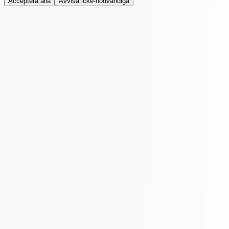
Acceptera alla
Avvisa icke-nödvändiga