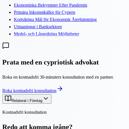
Ekonomiska Bekymmer Efter Pandemin
Primära Inkomstkällor för Cypern
Kortsiktiga Mål för Ekonomisk Återhämtning
Utmaningar i Banksektorn
Medel- och Långsiktiga Möjligheter
Prata med en cypriotisk advokat
Boka en kostnadsfri 30-minuters konsultation med en partner.
Boka kostnadsfri konsultation
Relaterat i Företag
Kostnadsfri konsultation
Redo att komma igång?