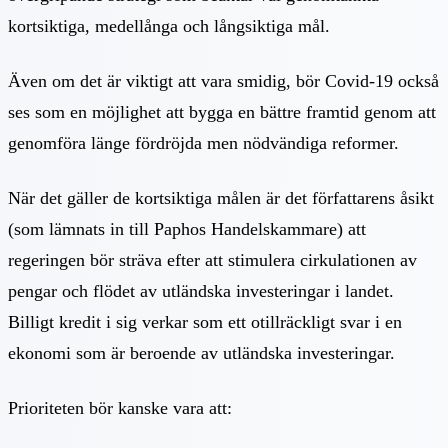
kortsiktiga, medellånga och långsiktiga mål.
Även om det är viktigt att vara smidig, bör Covid-19 också
ses som en möjlighet att bygga en bättre framtid genom att
genomföra länge fördröjda men nödvändiga reformer.
När det gäller de kortsiktiga målen är det författarens åsikt
(som lämnats in till Paphos Handelskammare) att
regeringen bör sträva efter att stimulera cirkulationen av
pengar och flödet av utländska investeringar i landet.
Billigt kredit i sig verkar som ett otillräckligt svar i en
ekonomi som är beroende av utländska investeringar.
Prioriteten bör kanske vara att: