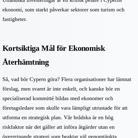
ekonomi, som starkt påverkar sektorer som turism och
fastigheter.
Kortsiktiga Mål för Ekonomisk
Återhämtning
Så, vad bör Cypern göra? Flera organisationer har lämnat
förslag, men svaret är inte enkelt, och kanske bör en
specialiserad kommitté bildas med ekonomer och
företagsledare som skulle vara lämpligt utrustade för att
utforma en strategisk plan. Vår brådska är en hög
riskfaktor när det gäller att införa åtgärder utan en
övergripande strategi som beaktar väl genomtänkta