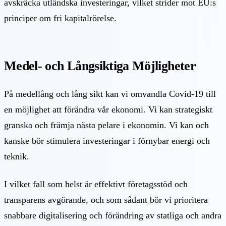
avskräcka utländska investeringar, vilket strider mot EU:s
principer om fri kapitalrörelse.
Medel- och Långsiktiga Möjligheter
På medellång och lång sikt kan vi omvandla Covid-19 till
en möjlighet att förändra vår ekonomi. Vi kan strategiskt
granska och främja nästa pelare i ekonomin. Vi kan och
kanske bör stimulera investeringar i förnybar energi och
teknik.
I vilket fall som helst är effektivt företagsstöd och
transparens avgörande, och som sådant bör vi prioritera
snabbare digitalisering och förändring av statliga och andra