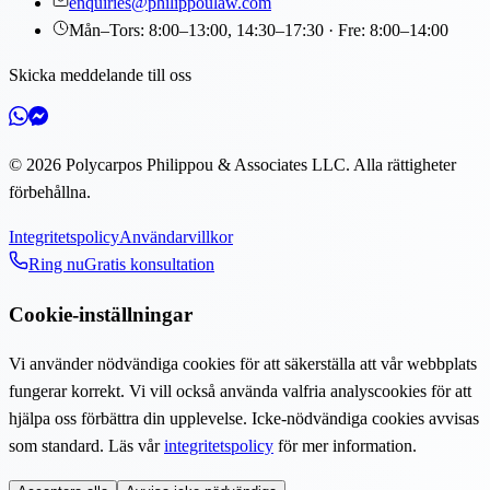
enquiries@philippoulaw.com
Mån–Tors: 8:00–13:00, 14:30–17:30 · Fre: 8:00–14:00
Skicka meddelande till oss
©
2026
Polycarpos Philippou & Associates LLC
.
Alla rättigheter
förbehållna.
Integritetspolicy
Användarvillkor
Ring nu
Gratis konsultation
Cookie-inställningar
Vi använder nödvändiga cookies för att säkerställa att vår webbplats
fungerar korrekt. Vi vill också använda valfria analyscookies för att
hjälpa oss förbättra din upplevelse. Icke-nödvändiga cookies avvisas
som standard. Läs vår
integritetspolicy
för mer information.