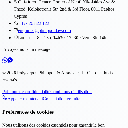
Onisiforou Center, Corner of Neof. Nikolaides Ave &
Theod. Kolokotronis Str, 2nd & 3rd Floor, 8011 Paphos,
Cyprus
+357 26 822 122
enquiries@philippoulaw.com
Lun–Jeu : 8h–13h, 14h30–17h30 · Ven : 8h–14h
Envoyez-nous un message
©
2026
Polycarpos Philippou & Associates LLC
.
Tous droits
réservés.
Politique de confidentialité
Conditions d'utilisation
Appeler maintenant
Consultation gratuite
Préférences de cookies
Nous utilisons des cookies essentiels pour garantir le bon