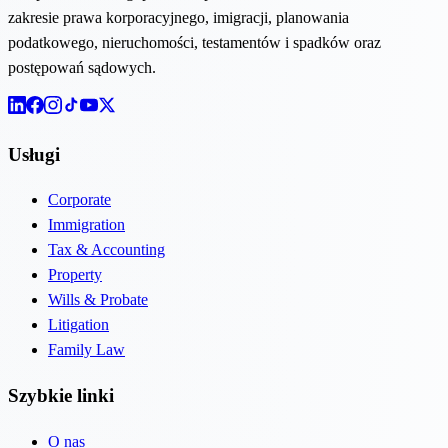
zakresie prawa korporacyjnego, imigracji, planowania
podatkowego, nieruchomości, testamentów i spadków oraz
postępowań sądowych.
Usługi
Corporate
Immigration
Tax & Accounting
Property
Wills & Probate
Litigation
Family Law
Szybkie linki
O nas