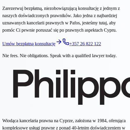
Zarezerwuj bezpłatną, niezobowiązującą konsultację z jednym z
naszych doświadczonych prawników. Jako jedna z najbardziej
uznawanych kancelarii prawnych w Pafos, jesteśmy tutaj, aby
pomóc Ci pewnie poruszać się po prawnych aspektach Cypru.
Umów bezpłatną konsultację
+357 26 822 122
Nie fees. Nie obligations. Speak with a qualified lawyer today.
Wiodąca kancelaria prawna na Cyprze, założona w 1984, oferująca
kompleksowe usługi prawne z ponad 40-letnim doświadczeniem w