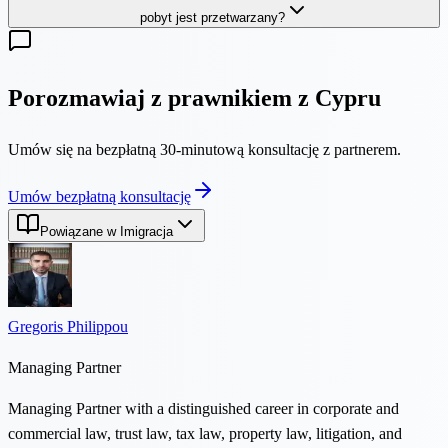
pobyt jest przetwarzany?
Porozmawiaj z prawnikiem z Cypru
Umów się na bezpłatną 30-minutową konsultację z partnerem.
Umów bezpłatną konsultację
Powiązane w Imigracja
Gregoris Philippou
Managing Partner
Managing Partner with a distinguished career in corporate and
commercial law, trust law, tax law, property law, litigation, and