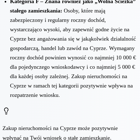
Kategoria F – Znana również jako „Wolna Ścieżka”
stałego zamieszkania:
Osoby, które mają
zabezpieczony i regularny roczny dochód,
wystarczająco wysoki, aby zapewnić godne życie na
Cyprze bez angażowania się w jakąkolwiek działalność
gospodarczą, handel lub zawód na Cyprze. Wymagany
roczny dochód powinien wynosić co najmniej 10 000 €
dla pojedynczego wnioskodawcy i co najmniej 5 000 €
dla każdej osoby zależnej. Zakup nieruchomości na
Cyprze w ramach tej kategorii pozytywnie wpływa na
rozpatrzenie wniosku.
Zakup nieruchomości na Cyprze może pozytywnie
wpłynąć na Twój wniosek o stałe zamieszkanie.