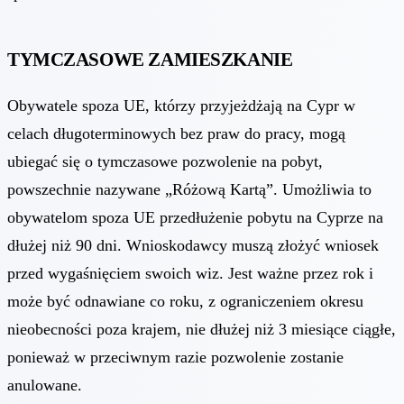
TYMCZASOWE ZAMIESZKANIE
Obywatele spoza UE, którzy przyjeżdżają na Cypr w
celach długoterminowych bez praw do pracy, mogą
ubiegać się o tymczasowe pozwolenie na pobyt,
powszechnie nazywane „Różową Kartą”. Umożliwia to
obywatelom spoza UE przedłużenie pobytu na Cyprze na
dłużej niż 90 dni. Wnioskodawcy muszą złożyć wniosek
przed wygaśnięciem swoich wiz. Jest ważne przez rok i
może być odnawiane co roku, z ograniczeniem okresu
nieobecności poza krajem, nie dłużej niż 3 miesiące ciągłe,
ponieważ w przeciwnym razie pozwolenie zostanie
anulowane.