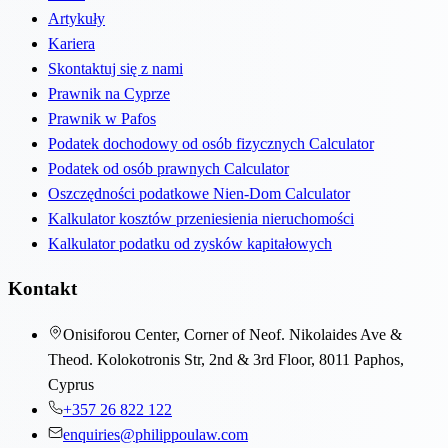
Artykuły
Kariera
Skontaktuj się z nami
Prawnik na Cyprze
Prawnik w Pafos
Podatek dochodowy od osób fizycznych Calculator
Podatek od osób prawnych Calculator
Oszczędności podatkowe Nien-Dom Calculator
Kalkulator kosztów przeniesienia nieruchomości
Kalkulator podatku od zysków kapitałowych
Kontakt
Onisiforou Center, Corner of Neof. Nikolaides Ave &
Theod. Kolokotronis Str, 2nd & 3rd Floor, 8011 Paphos,
Cyprus
+357 26 822 122
enquiries@philippoulaw.com