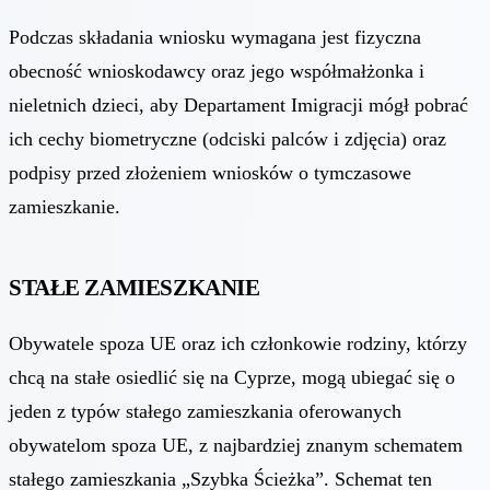
Podczas składania wniosku wymagana jest fizyczna
obecność wnioskodawcy oraz jego współmałżonka i
nieletnich dzieci, aby Departament Imigracji mógł pobrać
ich cechy biometryczne (odciski palców i zdjęcia) oraz
podpisy przed złożeniem wniosków o tymczasowe
zamieszkanie.
STAŁE ZAMIESZKANIE
Obywatele spoza UE oraz ich członkowie rodziny, którzy
chcą na stałe osiedlić się na Cyprze, mogą ubiegać się o
jeden z typów stałego zamieszkania oferowanych
obywatelom spoza UE, z najbardziej znanym schematem
stałego zamieszkania „Szybka Ścieżka”. Schemat ten