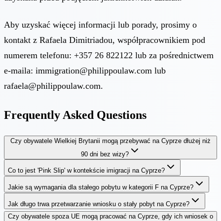
Aby uzyskać więcej informacji lub porady, prosimy o
kontakt z Rafaela Dimitriadou, współpracownikiem pod
numerem telefonu: +357 26 822122 lub za pośrednictwem
e-maila:
immigration@philippoulaw.com
lub
rafaela@philippoulaw.com
.
Frequently Asked Questions
Czy obywatele Wielkiej Brytanii mogą przebywać na Cyprze dłużej niż
90 dni bez wizy?
Co to jest 'Pink Slip' w kontekście imigracji na Cyprze?
Jakie są wymagania dla stałego pobytu w kategorii F na Cyprze?
Jak długo trwa przetwarzanie wniosku o stały pobyt na Cyprze?
Czy obywatele spoza UE mogą pracować na Cyprze, gdy ich wniosek o