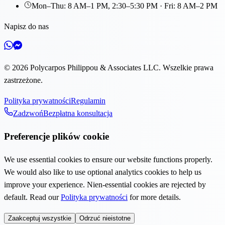
Mon–Thu: 8 AM–1 PM, 2:30–5:30 PM · Fri: 8 AM–2 PM
Napisz do nas
©
2026
Polycarpos Philippou & Associates LLC
.
Wszelkie prawa
zastrzeżone.
Polityka prywatności
Regulamin
Zadzwoń
Bezpłatna konsultacja
Preferencje plików cookie
We use essential cookies to ensure our website functions properly.
We would also like to use optional analytics cookies to help us
improve your experience. Nien-essential cookies are rejected by
default. Read our
Polityka prywatności
for more details.
Zaakceptuj wszystkie
Odrzuć nieistotne