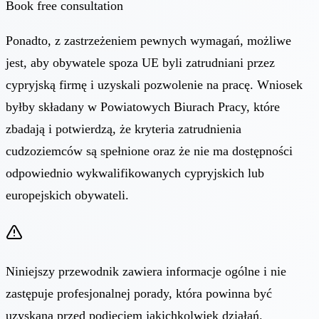
Book free consultation
Ponadto, z zastrzeżeniem pewnych wymagań, możliwe
jest, aby obywatele spoza UE byli zatrudniani przez
cypryjską firmę i uzyskali pozwolenie na pracę. Wniosek
byłby składany w Powiatowych Biurach Pracy, które
zbadają i potwierdzą, że kryteria zatrudnienia
cudzoziemców są spełnione oraz że nie ma dostępności
odpowiednio wykwalifikowanych cypryjskich lub
europejskich obywateli.
Niniejszy przewodnik zawiera informacje ogólne i nie
zastępuje profesjonalnej porady, która powinna być
uzyskana przed podjęciem jakichkolwiek działań.