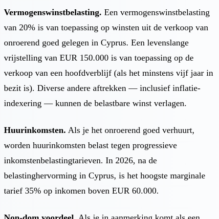
Vermogenswinstbelasting.
Een vermogenswinstbelasting
van 20% is van toepassing op winsten uit de verkoop van
onroerend goed gelegen in Cyprus. Een levenslange
vrijstelling van EUR 150.000 is van toepassing op de
verkoop van een hoofdverblijf (als het minstens vijf jaar in
bezit is). Diverse andere aftrekken — inclusief inflatie-
indexering — kunnen de belastbare winst verlagen.
Huurinkomsten.
Als je het onroerend goed verhuurt,
worden huurinkomsten belast tegen progressieve
inkomstenbelastingtarieven. In 2026, na de
belastinghervorming in Cyprus, is het hoogste marginale
tarief 35% op inkomen boven EUR 60.000.
Non-dom voordeel.
Als je in aanmerking komt als een