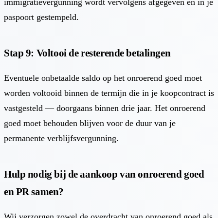
immigratievergunning wordt vervolgens afgegeven en in je
paspoort gestempeld.
Stap 9: Voltooi de resterende betalingen
Eventuele onbetaalde saldo op het onroerend goed moet
worden voltooid binnen de termijn die in je koopcontract is
vastgesteld — doorgaans binnen drie jaar. Het onroerend
goed moet behouden blijven voor de duur van je
permanente verblijfsvergunning.
Hulp nodig bij de aankoop van onroerend goed
en PR samen?
Wij verzorgen zowel de overdracht van onroerend goed als