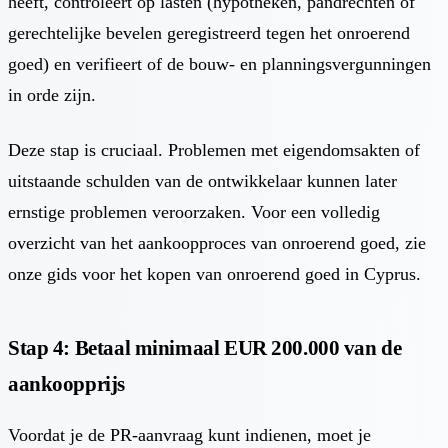
heeft, controleert op lasten (hypotheken, pandrechten of
gerechtelijke bevelen geregistreerd tegen het onroerend
goed) en verifieert of de bouw- en planningsvergunningen
in orde zijn.
Deze stap is cruciaal. Problemen met eigendomsakten of
uitstaande schulden van de ontwikkelaar kunnen later
ernstige problemen veroorzaken. Voor een volledig
overzicht van het aankoopproces van onroerend goed, zie
onze
gids voor het kopen van onroerend goed in Cyprus
.
Stap 4: Betaal minimaal EUR 200.000 van de
aankoopprijs
Voordat je de PR-aanvraag kunt indienen, moet je