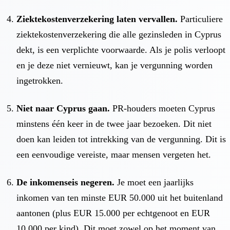
Ziektekostenverzekering laten vervallen.
Particuliere
ziektekostenverzekering die alle gezinsleden in Cyprus
dekt, is een verplichte voorwaarde. Als je polis verloopt
en je deze niet vernieuwt, kan je vergunning worden
ingetrokken.
Niet naar Cyprus gaan.
PR-houders moeten Cyprus
minstens één keer in de twee jaar bezoeken. Dit niet
doen kan leiden tot intrekking van de vergunning. Dit is
een eenvoudige vereiste, maar mensen vergeten het.
De inkomenseis negeren.
Je moet een jaarlijks
inkomen van ten minste EUR 50.000 uit het buitenland
aantonen (plus EUR 15.000 per echtgenoot en EUR
10.000 per kind). Dit moet zowel op het moment van