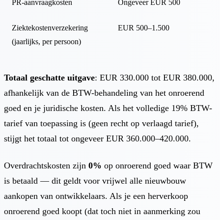
PR-aanvraagkosten
Ongeveer EUR 500
Ziektekostenverzekering
EUR 500–1.500
(jaarlijks, per persoon)
Totaal geschatte uitgave
: EUR 330.000 tot EUR 380.000,
afhankelijk van de BTW-behandeling van het onroerend
goed en je juridische kosten. Als het volledige 19% BTW-
tarief van toepassing is (geen recht op verlaagd tarief),
stijgt het totaal tot ongeveer EUR 360.000–420.000.
Overdrachtskosten zijn
0%
op onroerend goed waar BTW
is betaald — dit geldt voor vrijwel alle nieuwbouw
aankopen van ontwikkelaars. Als je een herverkoop
onroerend goed koopt (dat toch niet in aanmerking zou