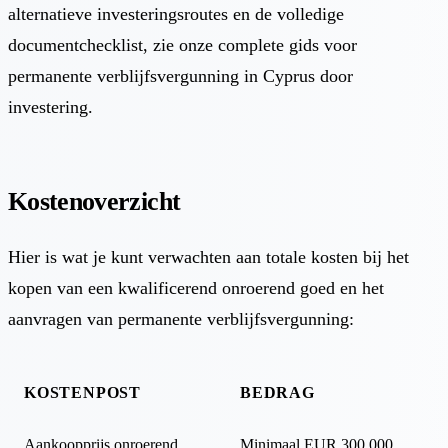
alternatieve investeringsroutes en de volledige
documentchecklist, zie onze
complete gids voor
permanente verblijfsvergunning in Cyprus door
investering
.
Kostenoverzicht
Hier is wat je kunt verwachten aan totale kosten bij het
kopen van een kwalificerend onroerend goed en het
aanvragen van permanente verblijfsvergunning:
KOSTENPOST
BEDRAG
Aankoopprijs onroerend
Minimaal EUR 300.000