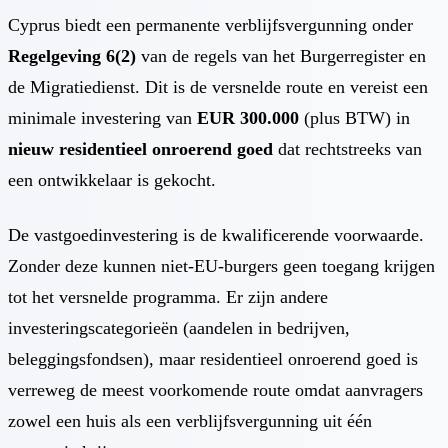
Cyprus biedt een permanente verblijfsvergunning onder
Regelgeving 6(2)
van de regels van het Burgerregister en
de Migratiedienst. Dit is de versnelde route en vereist een
minimale investering van
EUR 300.000
(plus BTW) in
nieuw residentieel onroerend goed
dat rechtstreeks van
een ontwikkelaar is gekocht.
De vastgoedinvestering is de kwalificerende voorwaarde.
Zonder deze kunnen niet-EU-burgers geen toegang krijgen
tot het versnelde programma. Er zijn andere
investeringscategorieën (aandelen in bedrijven,
beleggingsfondsen), maar residentieel onroerend goed is
verreweg de meest voorkomende route omdat aanvragers
zowel een huis als een verblijfsvergunning uit één