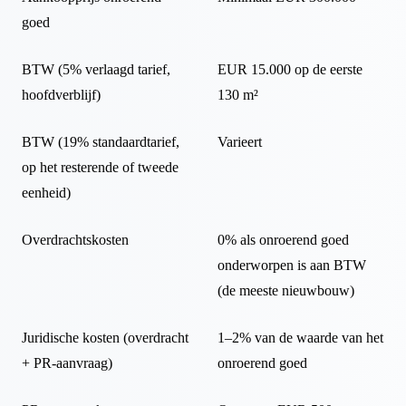
goed
BTW (5% verlaagd tarief,
EUR 15.000 op de eerste
hoofdverblijf)
130 m²
BTW (19% standaardtarief,
Varieert
op het resterende of tweede
eenheid)
Overdrachtskosten
0% als onroerend goed
onderworpen is aan BTW
(de meeste nieuwbouw)
Juridische kosten (overdracht
1–2% van de waarde van het
+ PR-aanvraag)
onroerend goed