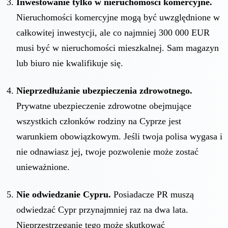
Inwestowanie tylko w nieruchomości komercyjne.
Nieruchomości komercyjne mogą być uwzględnione w
całkowitej inwestycji, ale co najmniej 300 000 EUR
musi być w nieruchomości mieszkalnej. Sam magazyn
lub biuro nie kwalifikuje się.
Nieprzedłużanie ubezpieczenia zdrowotnego.
Prywatne ubezpieczenie zdrowotne obejmujące
wszystkich członków rodziny na Cyprze jest
warunkiem obowiązkowym. Jeśli twoja polisa wygasa i
nie odnawiasz jej, twoje pozwolenie może zostać
unieważnione.
Nie odwiedzanie Cypru.
Posiadacze PR muszą
odwiedzać Cypr przynajmniej raz na dwa lata.
Nieprzestrzeganie tego może skutkować