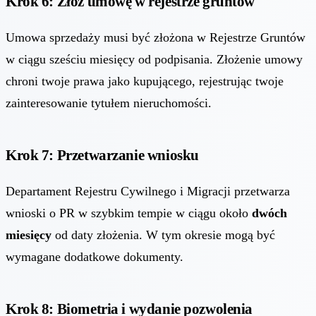
Krok 6: Złóż umowę w rejestrze gruntów
Umowa sprzedaży musi być złożona w Rejestrze Gruntów
w ciągu sześciu miesięcy od podpisania. Złożenie umowy
chroni twoje prawa jako kupującego, rejestrując twoje
zainteresowanie tytułem nieruchomości.
Krok 7: Przetwarzanie wniosku
Departament Rejestru Cywilnego i Migracji przetwarza
wnioski o PR w szybkim tempie w ciągu około
dwóch
miesięcy
od daty złożenia. W tym okresie mogą być
wymagane dodatkowe dokumenty.
Krok 8: Biometria i wydanie pozwolenia