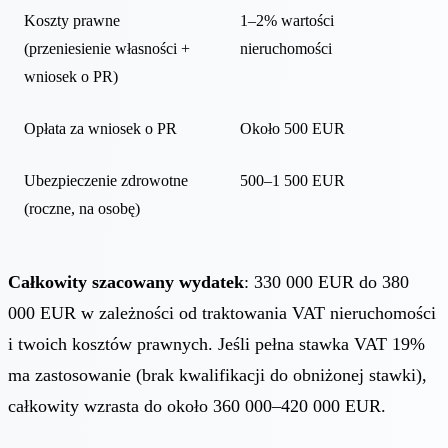
Koszty prawne
1–2% wartości
(przeniesienie własności +
nieruchomości
wniosek o PR)
Opłata za wniosek o PR
Około 500 EUR
Ubezpieczenie zdrowotne
500–1 500 EUR
(roczne, na osobę)
Całkowity szacowany wydatek
: 330 000 EUR do 380
000 EUR w zależności od traktowania VAT nieruchomości
i twoich kosztów prawnych. Jeśli pełna stawka VAT 19%
ma zastosowanie (brak kwalifikacji do obniżonej stawki),
całkowity wzrasta do około 360 000–420 000 EUR.