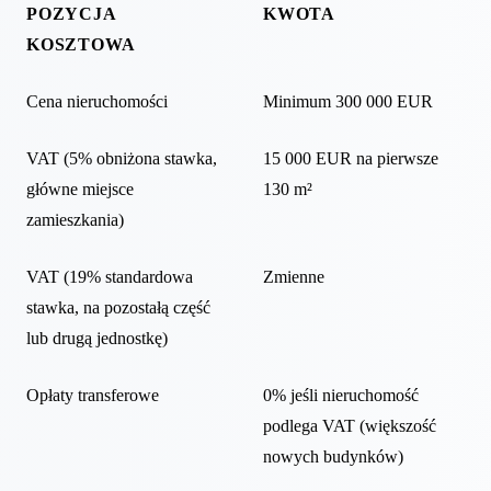
POZYCJA
KWOTA
KOSZTOWA
Cena nieruchomości
Minimum 300 000 EUR
VAT (5% obniżona stawka,
15 000 EUR na pierwsze
główne miejsce
130 m²
zamieszkania)
VAT (19% standardowa
Zmienne
stawka, na pozostałą część
lub drugą jednostkę)
Opłaty transferowe
0% jeśli nieruchomość
podlega VAT (większość
nowych budynków)