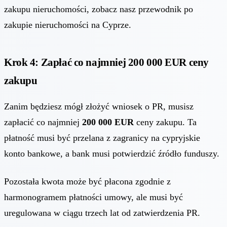
zakupu nieruchomości, zobacz nasz
przewodnik po
zakupie nieruchomości na Cyprze
.
Krok 4: Zapłać co najmniej 200 000 EUR ceny
zakupu
Zanim będziesz mógł złożyć wniosek o PR, musisz
zapłacić co najmniej
200 000 EUR
ceny zakupu. Ta
płatność musi być przelana z zagranicy na cypryjskie
konto bankowe, a bank musi potwierdzić źródło funduszy.
Pozostała kwota może być płacona zgodnie z
harmonogramem płatności umowy, ale musi być
uregulowana w ciągu trzech lat od zatwierdzenia PR.