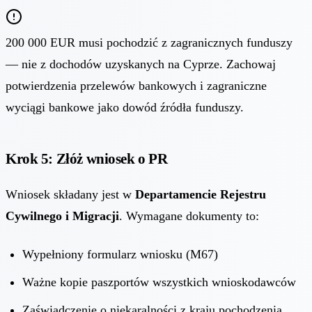
200 000 EUR musi pochodzić z zagranicznych funduszy
— nie z dochodów uzyskanych na Cyprze. Zachowaj
potwierdzenia przelewów bankowych i zagraniczne
wyciągi bankowe jako dowód źródła funduszy.
Krok 5: Złóż wniosek o PR
Wniosek składany jest w
Departamencie Rejestru
Cywilnego i Migracji
. Wymagane dokumenty to:
Wypełniony formularz wniosku (M67)
Ważne kopie paszportów wszystkich wnioskodawców
Zaświadczenie o niekaralności z kraju pochodzenia