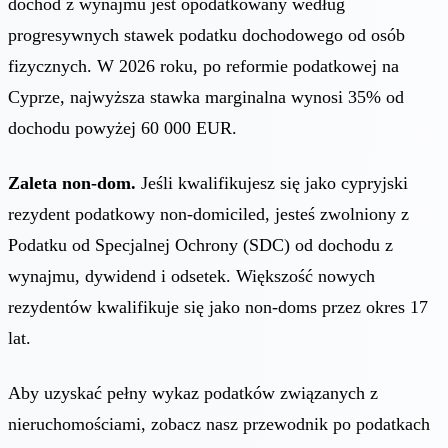
dochód z wynajmu jest opodatkowany według
progresywnych stawek podatku dochodowego od osób
fizycznych. W 2026 roku, po reformie podatkowej na
Cyprze, najwyższa stawka marginalna wynosi 35% od
dochodu powyżej 60 000 EUR.
Zaleta non-dom.
Jeśli kwalifikujesz się jako cypryjski
rezydent podatkowy non-domiciled, jesteś zwolniony z
Podatku od Specjalnej Ochrony (SDC) od dochodu z
wynajmu, dywidend i odsetek. Większość nowych
rezydentów kwalifikuje się jako non-doms przez okres 17
lat.
Aby uzyskać pełny wykaz podatków związanych z
nieruchomościami, zobacz nasz
przewodnik po podatkach