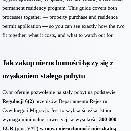
permanent residency program. This guide covers both
processes together — property purchase and residence
permit application — so you can see exactly how the two
fit together, what it costs, and what to watch out for.
Jak zakup nieruchomości łączy się z
uzyskaniem stałego pobytu
Cypr oferuje pozwolenie na stały pobyt na podstawie
Regulacji 6(2)
przepisów Departamentu Rejestru
Cywilnego i Migracji. Jest to szybka ścieżka, która
wymaga minimalnej inwestycji w wysokości
300 000
EUR
(plus VAT) w
nową nieruchomość mieszkalną