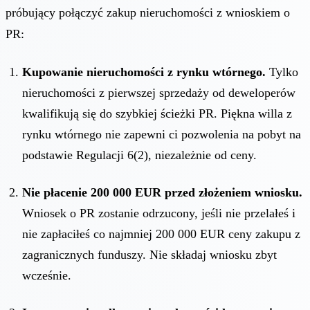
próbujący połączyć zakup nieruchomości z wnioskiem o
PR:
Kupowanie nieruchomości z rynku wtórnego.
Tylko
nieruchomości z pierwszej sprzedaży od deweloperów
kwalifikują się do szybkiej ścieżki PR. Piękna willa z
rynku wtórnego nie zapewni ci pozwolenia na pobyt na
podstawie Regulacji 6(2), niezależnie od ceny.
Nie płacenie 200 000 EUR przed złożeniem wniosku.
Wniosek o PR zostanie odrzucony, jeśli nie przelałeś i
nie zapłaciłeś co najmniej 200 000 EUR ceny zakupu z
zagranicznych funduszy. Nie składaj wniosku zbyt
wcześnie.