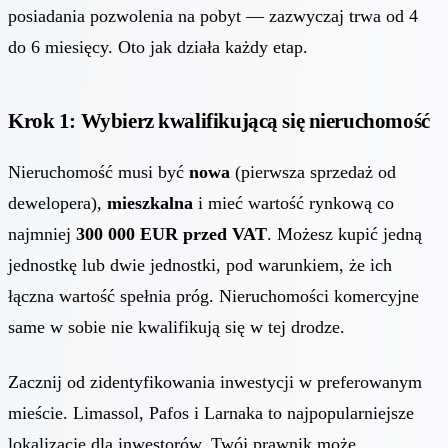
posiadania pozwolenia na pobyt — zazwyczaj trwa od 4
do 6 miesięcy. Oto jak działa każdy etap.
Krok 1: Wybierz kwalifikującą się nieruchomość
Nieruchomość musi być
nowa
(pierwsza sprzedaż od
dewelopera),
mieszkalna
i mieć wartość rynkową co
najmniej
300 000 EUR przed VAT
. Możesz kupić jedną
jednostkę lub dwie jednostki, pod warunkiem, że ich
łączna wartość spełnia próg. Nieruchomości komercyjne
same w sobie nie kwalifikują się w tej drodze.
Zacznij od zidentyfikowania inwestycji w preferowanym
mieście. Limassol, Pafos i Larnaka to najpopularniejsze
lokalizacje dla inwestorów. Twój prawnik może