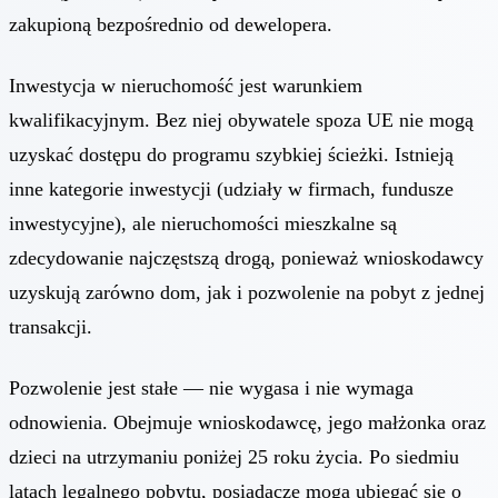
zakupioną bezpośrednio od dewelopera.
Inwestycja w nieruchomość jest warunkiem
kwalifikacyjnym. Bez niej obywatele spoza UE nie mogą
uzyskać dostępu do programu szybkiej ścieżki. Istnieją
inne kategorie inwestycji (udziały w firmach, fundusze
inwestycyjne), ale nieruchomości mieszkalne są
zdecydowanie najczęstszą drogą, ponieważ wnioskodawcy
uzyskują zarówno dom, jak i pozwolenie na pobyt z jednej
transakcji.
Pozwolenie jest stałe — nie wygasa i nie wymaga
odnowienia. Obejmuje wnioskodawcę, jego małżonka oraz
dzieci na utrzymaniu poniżej 25 roku życia. Po siedmiu
latach legalnego pobytu, posiadacze mogą ubiegać się o