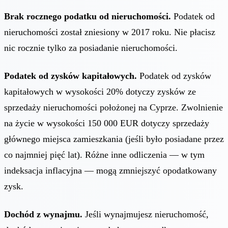
Brak rocznego podatku od nieruchomości.
Podatek od
nieruchomości został zniesiony w 2017 roku. Nie płacisz
nic rocznie tylko za posiadanie nieruchomości.
Podatek od zysków kapitałowych.
Podatek od zysków
kapitałowych w wysokości 20% dotyczy zysków ze
sprzedaży nieruchomości położonej na Cyprze. Zwolnienie
na życie w wysokości 150 000 EUR dotyczy sprzedaży
głównego miejsca zamieszkania (jeśli było posiadane przez
co najmniej pięć lat). Różne inne odliczenia — w tym
indeksacja inflacyjna — mogą zmniejszyć opodatkowany
zysk.
Dochód z wynajmu.
Jeśli wynajmujesz nieruchomość,