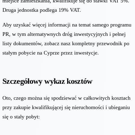
miejsce zamieszkania, kwalifikuje się do stawki VAT 5%.
Druga jednostka podlega 19% VAT.
Aby uzyskać więcej informacji na temat samego programu
PR, w tym alternatywnych dróg inwestycyjnych i pełnej
listy dokumentów, zobacz nasz
kompletny przewodnik po
stałym pobycie na Cyprze przez inwestycje
.
Szczegółowy wykaz kosztów
Oto, czego można się spodziewać w całkowitych kosztach
przy zakupie kwalifikującej się nieruchomości i ubieganiu
się o stały pobyt: