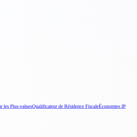
r les Plus-values
Qualificateur de Résidence Fiscale
Économies IP