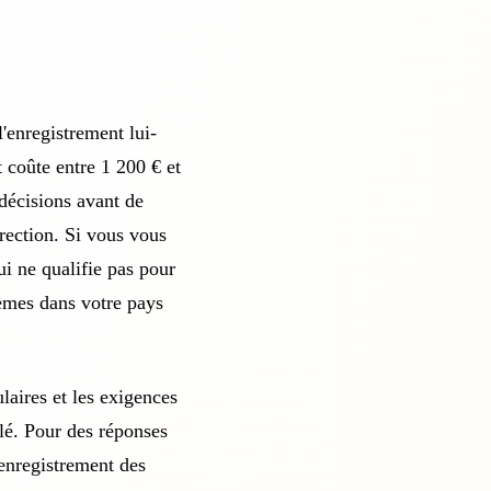
 l'enregistrement lui-
t coûte entre 1 200 € et
 décisions avant de
irection. Si vous vous
i ne qualifie pas pour
lèmes dans votre pays
laires et les exigences
lé
. Pour des réponses
enregistrement des