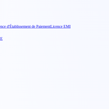
ence d'Établissement de Paiement
Licence EMI
UE