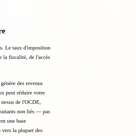
re
es. Le taux d'imposition
la fiscalité, de l'accès
e génère des revenus
ox
peut réduire votre
de nexus de l'OCDE,
raitants non liés — pas
ent une base
 vers la plupart des