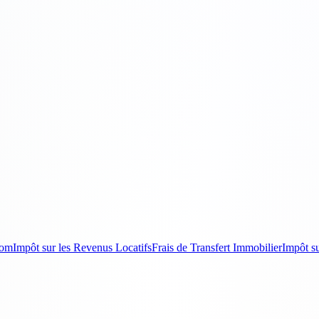
Dom
Impôt sur les Revenus Locatifs
Frais de Transfert Immobilier
Impôt su