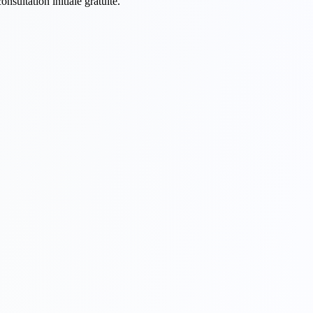
sultation initiale gratuite.