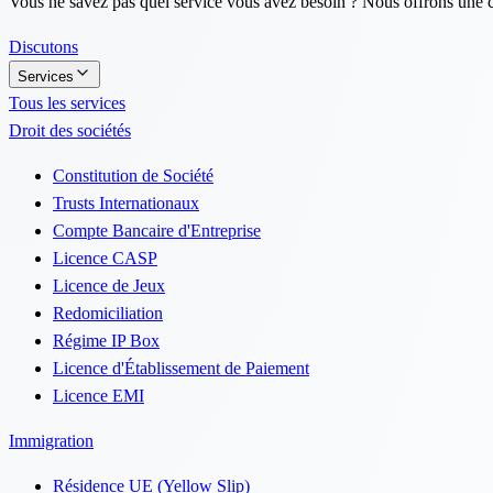
Vous ne savez pas quel service vous avez besoin ? Nous offrons une con
Discutons
Services
Tous les services
Droit des sociétés
Constitution de Société
Trusts Internationaux
Compte Bancaire d'Entreprise
Licence CASP
Licence de Jeux
Redomiciliation
Régime IP Box
Licence d'Établissement de Paiement
Licence EMI
Immigration
Résidence UE (Yellow Slip)