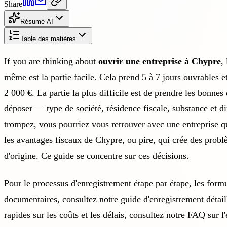
Share
Résumé AI
Table des matières
If you are thinking about
ouvrir une entreprise à Chypre
,
même est la partie facile. Cela prend 5 à 7 jours ouvrables e
2 000 €. La partie la plus difficile est de prendre les bonnes
déposer — type de société, résidence fiscale, substance et d
trompez, vous pourriez vous retrouver avec une entreprise qu
les avantages fiscaux de Chypre, ou pire, qui crée des prob
d'origine. Ce guide se concentre sur ces décisions.
Pour le processus d'enregistrement étape par étape, les formu
documentaires, consultez notre
guide d'enregistrement détail
rapides sur les coûts et les délais, consultez notre
FAQ sur l'