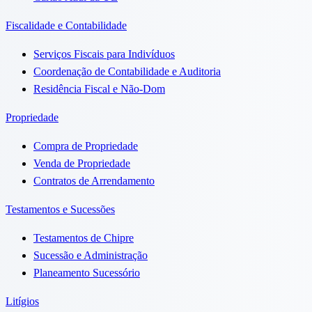
Fiscalidade e Contabilidade
Serviços Fiscais para Indivíduos
Coordenação de Contabilidade e Auditoria
Residência Fiscal e Não-Dom
Propriedade
Compra de Propriedade
Venda de Propriedade
Contratos de Arrendamento
Testamentos e Sucessões
Testamentos de Chipre
Sucessão e Administração
Planeamento Sucessório
Litígios