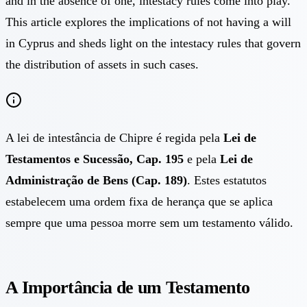
and in the absence of one, intestacy rules come into play.
This article explores the implications of not having a will
in Cyprus and sheds light on the intestacy rules that govern
the distribution of assets in such cases.
A lei de intestância de Chipre é regida pela
Lei de
Testamentos e Sucessão, Cap. 195
e pela
Lei de
Administração de Bens (Cap. 189)
. Estes estatutos
estabelecem uma ordem fixa de herança que se aplica
sempre que uma pessoa morre sem um testamento válido.
A Importância de um Testamento