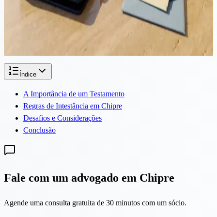
Ao planejar o futuro do seu patrimônio, especialmente no que diz
respeito à transferência de propriedade, é crucial entender os
diferentes mecanismos legais disponíveis. Três métodos comuns
incluem doar...
Índice
A Importância de um Testamento
Regras de Intestância em Chipre
Desafios e Considerações
Conclusão
Fale com um advogado em Chipre
Agende uma consulta gratuita de 30 minutos com um sócio.