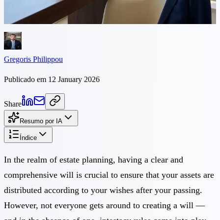
de acordo com seus desejos após o seu falecimento. No entanto,
nem todos conseguem...
Gregoris Philippou
Publicado em 12 January 2026
Share
Resumo por IA
Índice
In the realm of estate planning, having a clear and
comprehensive will is crucial to ensure that your assets are
distributed according to your wishes after your passing.
However, not everyone gets around to creating a will —