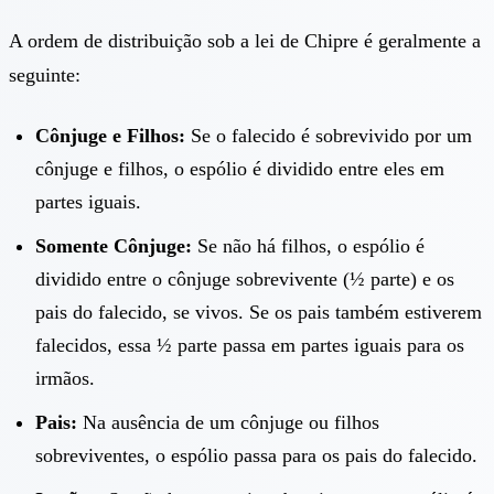
A ordem de distribuição sob a lei de Chipre é geralmente a
seguinte:
Cônjuge e Filhos:
Se o falecido é sobrevivido por um
cônjuge e filhos, o espólio é dividido entre eles em
partes iguais.
Somente Cônjuge:
Se não há filhos, o espólio é
dividido entre o cônjuge sobrevivente (½ parte) e os
pais do falecido, se vivos. Se os pais também estiverem
falecidos, essa ½ parte passa em partes iguais para os
irmãos.
Pais:
Na ausência de um cônjuge ou filhos
sobreviventes, o espólio passa para os pais do falecido.