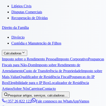
Litígios Civis
Disputas Comerciais
Recuperação de Dívidas
Direito da Família
Divórcio
Custódia e Manutenção de Filhos
Calculadoras
Imposto sobre o Rendimento Pessoal
Imposto Corporativo
Poupanças
Fiscais para Não-Dom
Imposto sobre Rendimento de
Arrendamento
Custo de Transferência de Propriedade
Imposto sobre
Mais-Valias
Qualificador de Residência Fiscal
Poupanças do IP
Box
Elegibilidade para o IP Box
Localizador de Residência
Artigos
Sobre Nós
Carreiras
Contacto
Pesquisar artigos, serviços, calculadoras…
+357 26 822 122
Fale connosco no WhatsApp
Vamos