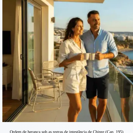
Ordem de herança sob as regras de intestância de Chipre (Cap. 195)