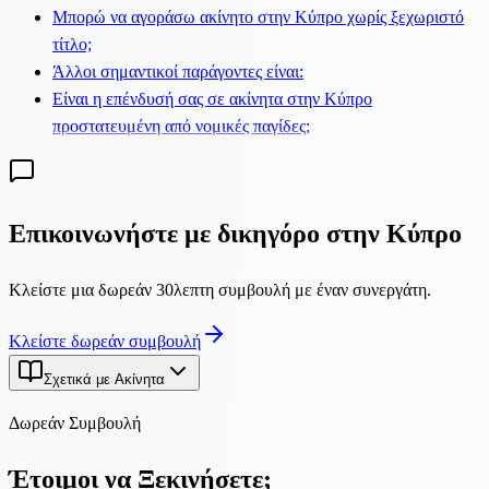
Μπορώ να αγοράσω ακίνητο στην Κύπρο χωρίς ξεχωριστό
τίτλο;
Άλλοι σημαντικοί παράγοντες είναι:
Είναι η επένδυσή σας σε ακίνητα στην Κύπρο
προστατευμένη από νομικές παγίδες;
Επικοινωνήστε με δικηγόρο στην Κύπρο
Κλείστε μια δωρεάν 30λεπτη συμβουλή με έναν συνεργάτη.
Κλείστε δωρεάν συμβουλή
Σχετικά με Ακίνητα
Δωρεάν Συμβουλή
Έτοιμοι να Ξεκινήσετε;