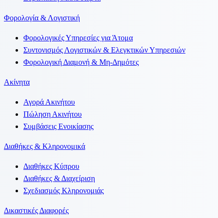
Φορολογία & Λογιστική
Φορολογικές Υπηρεσίες για Άτομα
Συντονισμός Λογιστικών & Ελεγκτικών Υπηρεσιών
Φορολογική Διαμονή & Μη-Δημότες
Ακίνητα
Αγορά Ακινήτου
Πώληση Ακινήτου
Συμβάσεις Ενοικίασης
Διαθήκες & Κληρονομικά
Διαθήκες Κύπρου
Διαθήκες & Διαχείριση
Σχεδιασμός Κληρονομιάς
Δικαστικές Διαφορές