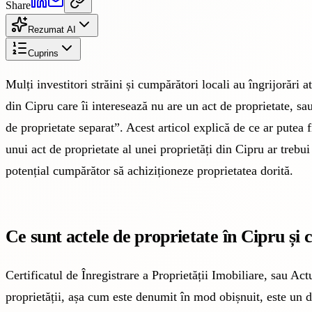
Share
Rezumat AI
Cuprins
Mulți investitori străini și cumpărători locali au îngrijorări 
din Cipru care îi interesează nu are un act de proprietate, s
de proprietate separat”. Acest articol explică de ce ar putea 
unui act de proprietate al unei proprietăți din Cipru ar trebu
potențial cumpărător să achiziționeze proprietatea dorită.
Ce sunt actele de proprietate în Cipru și
Certificatul de Înregistrare a Proprietății Imobiliare, sau Act
proprietății, așa cum este denumit în mod obișnuit, este un