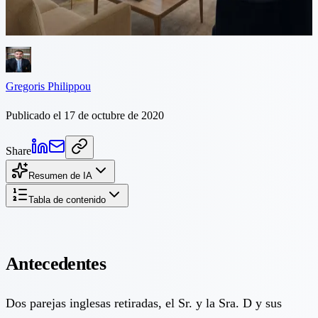
proyecto más grande, en la costa de Paphos a un pequeño promotor.
En ese momento,...
Gregoris Philippou
Publicado el 17 de octubre de 2020
Share
Resumen de IA
Tabla de contenido
Antecedentes
Dos parejas inglesas retiradas, el Sr. y la Sra. D y sus