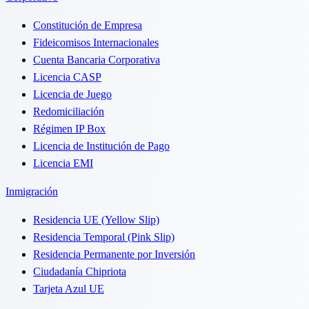
Constitución de Empresa
Fideicomisos Internacionales
Cuenta Bancaria Corporativa
Licencia CASP
Licencia de Juego
Redomiciliación
Régimen IP Box
Licencia de Institución de Pago
Licencia EMI
Inmigración
Residencia UE (Yellow Slip)
Residencia Temporal (Pink Slip)
Residencia Permanente por Inversión
Ciudadanía Chipriota
Tarjeta Azul UE