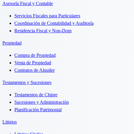
Asesoría Fiscal y Contable
Servicios Fiscales para Particulares
Coordinación de Contabilidad y Auditoría
Residencia Fiscal y Non-Dom
Propiedad
Compra de Propiedad
Venta de Propiedad
Contratos de Alquiler
Testamentos y Sucesiones
Testamentos de Chipre
Sucesiones y Administración
Planificación Patrimonial
Litigios