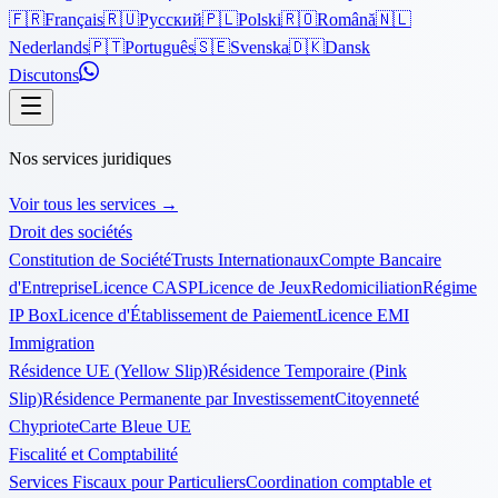
🇫🇷
Français
🇷🇺
Русский
🇵🇱
Polski
🇷🇴
Română
🇳🇱
Nederlands
🇵🇹
Português
🇸🇪
Svenska
🇩🇰
Dansk
Discutons
Nos services juridiques
Voir tous les services
→
Droit des sociétés
Constitution de Société
Trusts Internationaux
Compte Bancaire
d'Entreprise
Licence CASP
Licence de Jeux
Redomiciliation
Régime
IP Box
Licence d'Établissement de Paiement
Licence EMI
Immigration
Résidence UE (Yellow Slip)
Résidence Temporaire (Pink
Slip)
Résidence Permanente par Investissement
Citoyenneté
Chypriote
Carte Bleue UE
Fiscalité et Comptabilité
Services Fiscaux pour Particuliers
Coordination comptable et