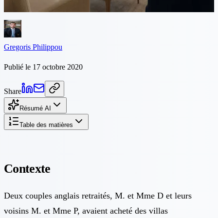
promoteur. À l'époque,...
Gregoris Philippou
Publié le 17 octobre 2020
Share
Résumé AI
Table des matières
Contexte
Deux couples anglais retraités, M. et Mme D et leurs
voisins M. et Mme P, avaient acheté des villas