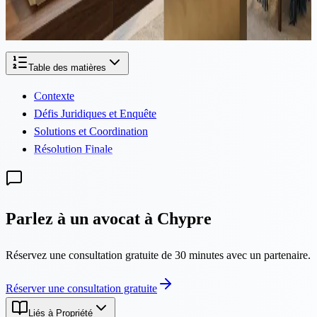
l'unanimité une loi d'amendement qui résout efficacement des
milliers de cas d'acheteurs piégés...
Table des matières
Contexte
Défis Juridiques et Enquête
Solutions et Coordination
Résolution Finale
Parlez à un avocat à Chypre
Réservez une consultation gratuite de 30 minutes avec un partenaire.
Réserver une consultation gratuite
Liés à Propriété