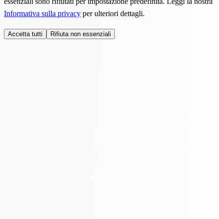
essenziali sono rifiutati per impostazione predefinita. Leggi la nostra
Informativa sulla privacy
per ulteriori dettagli.
Accetta tutti
Rifiuta non essenziali