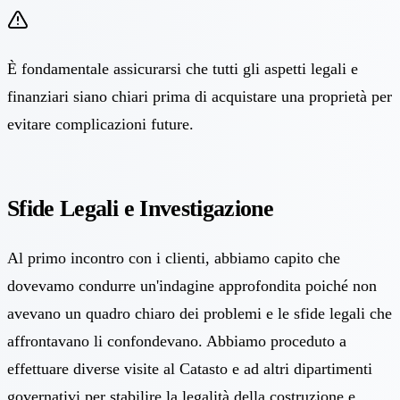
È fondamentale assicurarsi che tutti gli aspetti legali e
finanziari siano chiari prima di acquistare una proprietà per
evitare complicazioni future.
Sfide Legali e Investigazione
Al primo incontro con i clienti, abbiamo capito che
dovevamo condurre un'indagine approfondita poiché non
avevano un quadro chiaro dei problemi e le sfide legali che
affrontavano li confondevano. Abbiamo proceduto a
effettuare diverse visite al Catasto e ad altri dipartimenti
governativi per stabilire la legalità della costruzione e