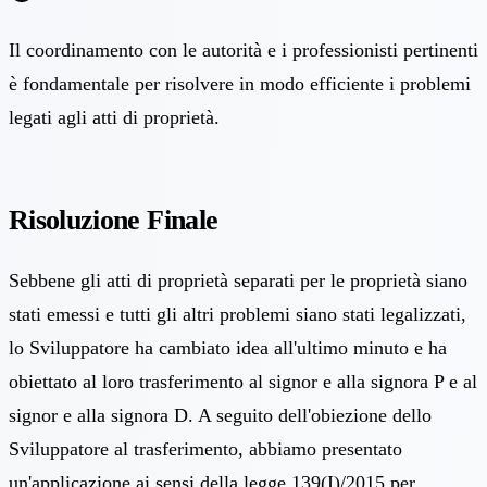
Il coordinamento con le autorità e i professionisti pertinenti
è fondamentale per risolvere in modo efficiente i problemi
legati agli atti di proprietà.
Risoluzione Finale
Sebbene gli atti di proprietà separati per le proprietà siano
stati emessi e tutti gli altri problemi siano stati legalizzati,
lo Sviluppatore ha cambiato idea all'ultimo minuto e ha
obiettato al loro trasferimento al signor e alla signora P e al
signor e alla signora D. A seguito dell'obiezione dello
Sviluppatore al trasferimento, abbiamo presentato
un'applicazione ai sensi della legge 139(I)/2015 per