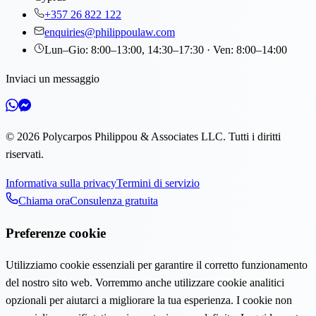
+357 26 822 122
enquiries@philippoulaw.com
Lun–Gio: 8:00–13:00, 14:30–17:30 · Ven: 8:00–14:00
Inviaci un messaggio
©
2026
Polycarpos Philippou & Associates LLC
.
Tutti i diritti
riservati.
Informativa sulla privacy
Termini di servizio
Chiama ora
Consulenza gratuita
Preferenze cookie
Utilizziamo cookie essenziali per garantire il corretto funzionamento
del nostro sito web. Vorremmo anche utilizzare cookie analitici
opzionali per aiutarci a migliorare la tua esperienza. I cookie non