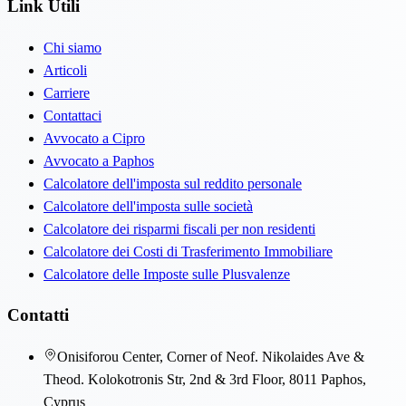
Link Utili
Chi siamo
Articoli
Carriere
Contattaci
Avvocato a Cipro
Avvocato a Paphos
Calcolatore dell'imposta sul reddito personale
Calcolatore dell'imposta sulle società
Calcolatore dei risparmi fiscali per non residenti
Calcolatore dei Costi di Trasferimento Immobiliare
Calcolatore delle Imposte sulle Plusvalenze
Contatti
Onisiforou Center, Corner of Neof. Nikolaides Ave &
Theod. Kolokotronis Str, 2nd & 3rd Floor, 8011 Paphos,
Cyprus