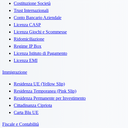
Costituzione Società
Trust Internazionali
Conto Bancario Aziendale
Licenza CASP
Licenza Giochi e Scommesse
Ridomiciliazione
Regime IP Box
Licenza Istituto di Pagamento
Licenza EMI
Immigrazione
Residenza UE (Yellow Slip)
Residenza Temporanea (Pink Slip)
Residenza Permanente per Investimento
Cittadinanza Cipriota
Carta Blu UE
Fiscale e Contabilità