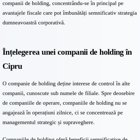
companii de holding, concentrându-se în principal pe
avantajele fiscale care pot îmbunătăți semnificativ strategia
dumneavoastră corporativă.
Înțelegerea unei companii de holding în
Cipru
O companie de holding deține interese de control în alte
companii, cunoscute sub numele de filiale. Spre deosebire
de companiile de operare, companiile de holding nu se
angajează în operațiuni zilnice, ci se concentrează pe
managementul strategic și supraveghere.
Companiile de holding oferă beneficii semnificative de