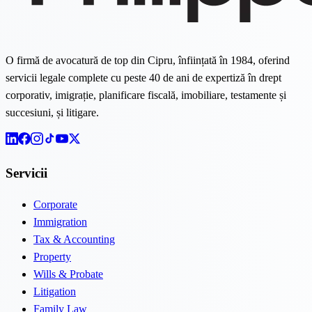
O firmă de avocatură de top din Cipru, înființată în 1984, oferind
servicii legale complete cu peste 40 de ani de expertiză în drept
corporativ, imigrație, planificare fiscală, imobiliare, testamente și
succesiuni, și litigare.
Servicii
Corporate
Immigration
Tax & Accounting
Property
Wills & Probate
Litigation
Family Law