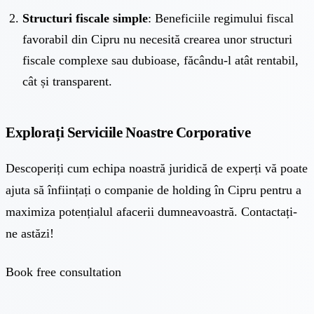
Structuri fiscale simple
: Beneficiile regimului fiscal
favorabil din Cipru nu necesită crearea unor structuri
fiscale complexe sau dubioase, făcându-l atât rentabil,
cât și transparent.
Explorați Serviciile Noastre Corporative
Descoperiți cum echipa noastră juridică de experți vă poate
ajuta să înființați o companie de holding în Cipru pentru a
maximiza potențialul afacerii dumneavoastră. Contactați-
ne astăzi!
Book free consultation