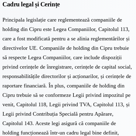
Cadru legal și Cerințe
Principala legislație care reglementează companiile de
holding din Cipru este Legea Companiilor, Capitolul 113,
care a fost modificată pentru a se alinia reglementărilor și
directivelor UE. Companiile de holding din Cipru trebuie
să respecte Legea Companiilor, care include dispoziții
privind cerințele de înregistrare, cerințele de capital social,
responsabilitățile directorilor și acționarilor, și cerințele de
raportare financiară. În plus, companiile de holding din
Cipru trebuie să se conformeze Legii privind impozitul pe
venit, Capitolul 118, Legii privind TVA, Capitolul 113, și
Legii privind Contribuția Specială pentru Apărare,
Capitolul 143. Aceste legi asigură că companiile de
holding funcționează într-un cadru legal bine definit,