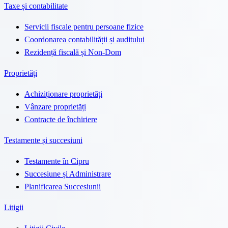
Taxe și contabilitate
Servicii fiscale pentru persoane fizice
Coordonarea contabilității și auditului
Rezidență fiscală și Non-Dom
Proprietăți
Achiziționare proprietăți
Vânzare proprietăți
Contracte de închiriere
Testamente și succesiuni
Testamente în Cipru
Succesiune și Administrare
Planificarea Succesiunii
Litigii