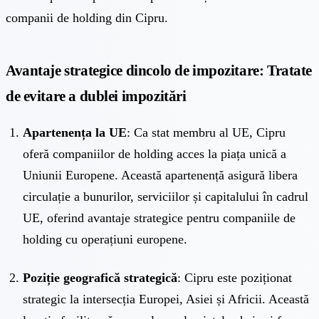
companii de holding din Cipru.
Avantaje strategice dincolo de impozitare: Tratate
de evitare a dublei impozitări
Apartenența la UE
: Ca stat membru al UE, Cipru
oferă companiilor de holding acces la piața unică a
Uniunii Europene. Această apartenență asigură libera
circulație a bunurilor, serviciilor și capitalului în cadrul
UE, oferind avantaje strategice pentru companiile de
holding cu operațiuni europene.
Poziție geografică strategică
: Cipru este poziționat
strategic la intersecția Europei, Asiei și Africii. Această