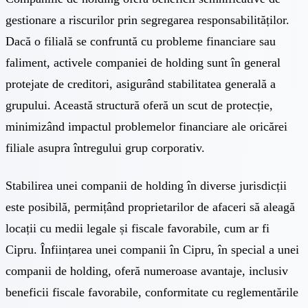
gestionare a riscurilor prin segregarea responsabilităților.
Dacă o filială se confruntă cu probleme financiare sau
faliment, activele companiei de holding sunt în general
protejate de creditori, asigurând stabilitatea generală a
grupului. Această structură oferă un scut de protecție,
minimizând impactul problemelor financiare ale oricărei
filiale asupra întregului grup corporativ.
Stabilirea unei companii de holding în diverse jurisdicții
este posibilă, permițând proprietarilor de afaceri să aleagă
locații cu medii legale și fiscale favorabile, cum ar fi
Cipru. Înființarea unei companii în Cipru, în special a unei
companii de holding, oferă numeroase avantaje, inclusiv
beneficii fiscale favorabile, conformitate cu reglementările