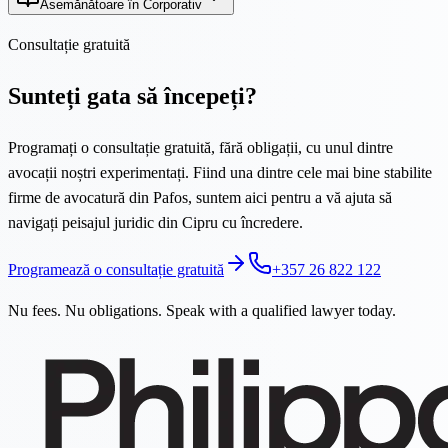
Asemănătoare în Corporativ
Consultație gratuită
Sunteți gata să începeți?
Programați o consultație gratuită, fără obligații, cu unul dintre
avocații noștri experimentați. Fiind una dintre cele mai bine stabilite
firme de avocatură din Pafos, suntem aici pentru a vă ajuta să
navigați peisajul juridic din Cipru cu încredere.
Programează o consultație gratuită
+357 26 822 122
Nu fees. Nu obligations. Speak with a qualified lawyer today.