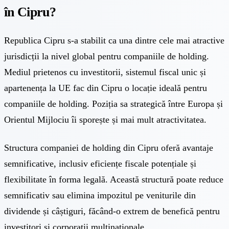
în Cipru?
Republica Cipru s-a stabilit ca una dintre cele mai atractive
jurisdicții la nivel global pentru companiile de holding.
Mediul prietenos cu investitorii, sistemul fiscal unic și
apartenența la UE fac din Cipru o locație ideală pentru
companiile de holding. Poziția sa strategică între Europa și
Orientul Mijlociu îi sporește și mai mult atractivitatea.
Structura companiei de holding din Cipru oferă avantaje
semnificative, inclusiv eficiențe fiscale potențiale și
flexibilitate în forma legală. Această structură poate reduce
semnificativ sau elimina impozitul pe veniturile din
dividende și câștiguri, făcând-o extrem de benefică pentru
investitori și corporații multinaționale.