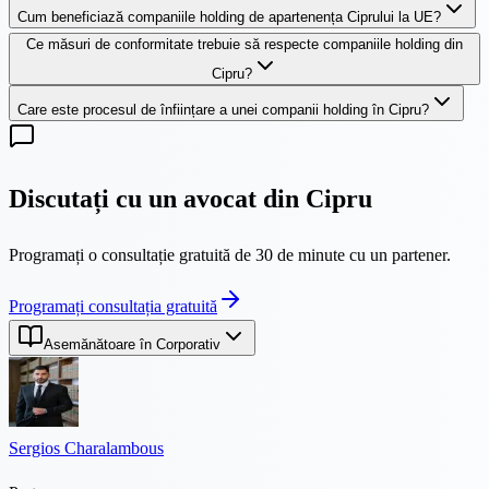
Cum beneficiază companiile holding de apartenența Ciprului la UE?
Ce măsuri de conformitate trebuie să respecte companiile holding din
Cipru?
Care este procesul de înființare a unei companii holding în Cipru?
Discutați cu un avocat din Cipru
Programați o consultație gratuită de 30 de minute cu un partener.
Programați consultația gratuită
Asemănătoare în Corporativ
Sergios Charalambous