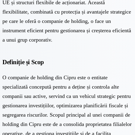
UE și structuri flexibile de acționariat. Această
flexibilitate, combinată cu protecția și avantajele strategice
pe care le oferă o companie de holding, o face un
instrument eficient pentru gestionarea și creșterea eficientă
a unui grup corporativ.
Definiție și Scop
O companie de holding din Cipru este o entitate
specializată concepută pentru a deține și controla alte
companii sau active, servind ca un vehicul strategic pentru
gestionarea investițiilor, optimizarea planificării fiscale și
segregarea riscurilor. Scopul principal al unei companii de
holding din Cipru este de a consolida proprietatea filialelor
operative, de a gestiona investițiile și de a facilita