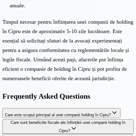
anuale.
Timpul necesar pentru înființarea unei companii de holding
în Cipru este de aproximativ 5-10 zile lucrătoare. Este
esențial să solicitați sfaturi de la avocați experimentați
pentru a asigura conformitatea cu reglementările locale și
legile fiscale. Urmând acești pași, afacerile pot înființa
eficient o companie de holding în Cipru și pot profita de
numeroasele beneficii oferite de această jurisdicție.
Frequently Asked Questions
Care este scopul principal al unei companii holding în Cipru?
Care sunt beneficiile fiscale ale înființării unei companii holding în
Cipru?