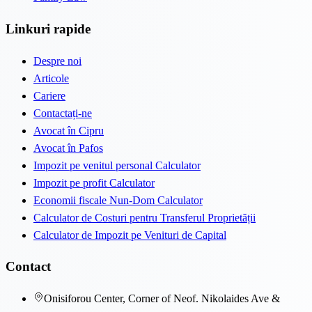
Linkuri rapide
Despre noi
Articole
Cariere
Contactați-ne
Avocat în Cipru
Avocat în Pafos
Impozit pe venitul personal Calculator
Impozit pe profit Calculator
Economii fiscale Nun-Dom Calculator
Calculator de Costuri pentru Transferul Proprietății
Calculator de Impozit pe Venituri de Capital
Contact
Onisiforou Center, Corner of Neof. Nikolaides Ave &