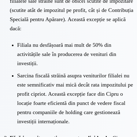
filialele sale străine sunt de obicei scutite de impozitare
(scutite atât de impozitul pe profit, cât și de Contribuția
Specială pentru Apărare). Această excepție se aplică
dacă:
Filiala nu desfășoară mai mult de 50% din
activitățile sale în producerea de venituri din
investiții.
Sarcina fiscală străină asupra veniturilor filialei nu
este semnificativ mai mică decât rata impozitului pe
profit cipriot. Această excepție face din Cipru o
locație foarte eficientă din punct de vedere fiscal
pentru companiile de holding care gestionează
investiții internaționale.