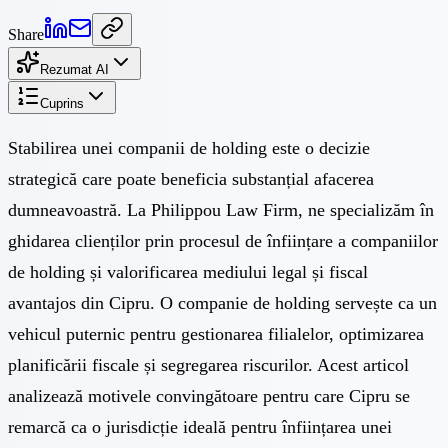
Share
Rezumat AI
Cuprins
Stabilirea unei companii de holding este o decizie
strategică care poate beneficia substanțial afacerea
dumneavoastră. La Philippou Law Firm, ne specializăm în
ghidarea clienților prin procesul de înființare a companiilor
de holding și valorificarea mediului legal și fiscal
avantajos din Cipru. O companie de holding servește ca un
vehicul puternic pentru gestionarea filialelor, optimizarea
planificării fiscale și segregarea riscurilor. Acest articol
analizează motivele convingătoare pentru care Cipru se
remarcă ca o jurisdicție ideală pentru înființarea unei