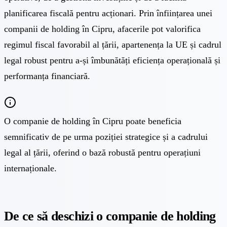
planificarea fiscală pentru acționari. Prin înființarea unei
companii de holding în Cipru, afacerile pot valorifica
regimul fiscal favorabil al țării, apartenența la UE și cadrul
legal robust pentru a-și îmbunătăți eficiența operațională și
performanța financiară.
O companie de holding în Cipru poate beneficia
semnificativ de pe urma poziției strategice și a cadrului
legal al țării, oferind o bază robustă pentru operațiuni
internaționale.
De ce să deschizi o companie de holding