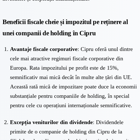
Beneficii fiscale cheie și impozitul pe reținere al
unei companii de holding în Cipru
Avantaje fiscale corporative
: Cipru oferă unul dintre
cele mai atractive regimuri fiscale corporative din
Europa. Rata impozitului pe profit este de 15%,
semnificativ mai mică decât în multe alte țări din UE.
Această rată mică de impozitare poate duce la economii
substanțiale pentru companiile de holding, în special
pentru cele cu operațiuni internaționale semnificative.
Excepția veniturilor din dividende
: Dividendele
primite de o companie de holding din Cipru de la