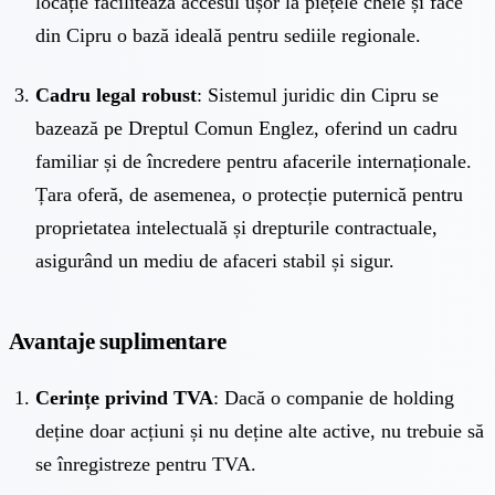
locație facilitează accesul ușor la piețele cheie și face
din Cipru o bază ideală pentru sediile regionale.
Cadru legal robust
: Sistemul juridic din Cipru se
bazează pe Dreptul Comun Englez, oferind un cadru
familiar și de încredere pentru afacerile internaționale.
Țara oferă, de asemenea, o protecție puternică pentru
proprietatea intelectuală și drepturile contractuale,
asigurând un mediu de afaceri stabil și sigur.
Avantaje suplimentare
Cerințe privind TVA
: Dacă o companie de holding
deține doar acțiuni și nu deține alte active, nu trebuie să
se înregistreze pentru TVA.