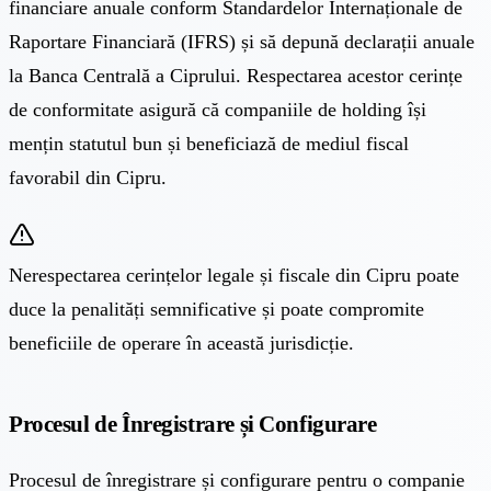
financiare anuale conform Standardelor Internaționale de
Raportare Financiară (IFRS) și să depună declarații anuale
la Banca Centrală a Ciprului. Respectarea acestor cerințe
de conformitate asigură că companiile de holding își
mențin statutul bun și beneficiază de mediul fiscal
favorabil din Cipru.
Nerespectarea cerințelor legale și fiscale din Cipru poate
duce la penalități semnificative și poate compromite
beneficiile de operare în această jurisdicție.
Procesul de Înregistrare și Configurare
Procesul de înregistrare și configurare pentru o companie