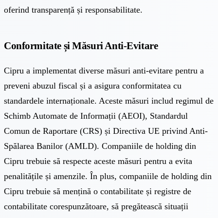
oferind transparență și responsabilitate.
Conformitate și Măsuri Anti-Evitare
Cipru a implementat diverse măsuri anti-evitare pentru a
preveni abuzul fiscal și a asigura conformitatea cu
standardele internaționale. Aceste măsuri includ regimul de
Schimb Automate de Informații (AEOI), Standardul
Comun de Raportare (CRS) și Directiva UE privind Anti-
Spălarea Banilor (AMLD). Companiile de holding din
Cipru trebuie să respecte aceste măsuri pentru a evita
penalitățile și amenzile. În plus, companiile de holding din
Cipru trebuie să mențină o contabilitate și registre de
contabilitate corespunzătoare, să pregătească situații