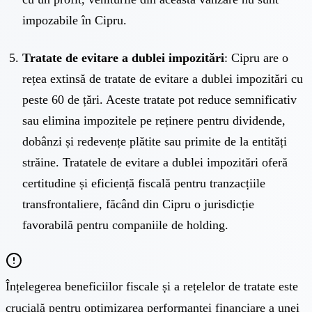
impozabile în Cipru.
Tratate de evitare a dublei impozitări
: Cipru are o
rețea extinsă de tratate de evitare a dublei impozitări cu
peste 60 de țări. Aceste tratate pot reduce semnificativ
sau elimina impozitele pe reținere pentru dividende,
dobânzi și redevențe plătite sau primite de la entități
străine. Tratatele de evitare a dublei impozitări oferă
certitudine și eficiență fiscală pentru tranzacțiile
transfrontaliere, făcând din Cipru o jurisdicție
favorabilă pentru companiile de holding.
Înțelegerea beneficiilor fiscale și a rețelelor de tratate este
crucială pentru optimizarea performanței financiare a unei