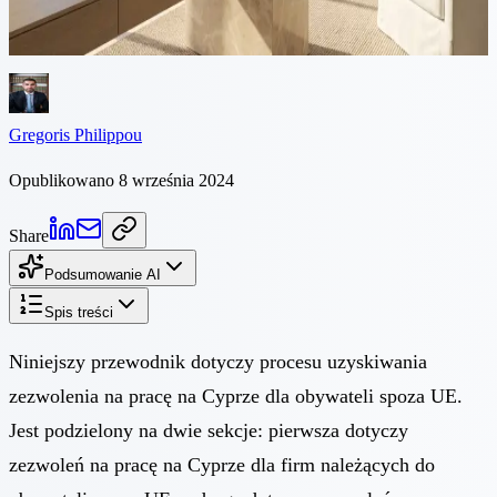
pierwsza dotyczy pozwoleń na pracę na Cyprze dla firm należących
do obywateli spoza UE...
Gregoris Philippou
Opublikowano 8 września 2024
Share
Podsumowanie AI
Spis treści
Niniejszy przewodnik dotyczy procesu uzyskiwania
zezwolenia na pracę na Cyprze dla obywateli spoza UE.
Jest podzielony na dwie sekcje: pierwsza dotyczy
zezwoleń na pracę na Cyprze dla firm należących do