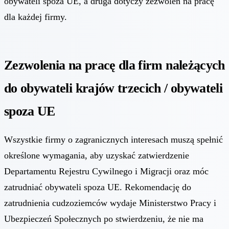
obywateli spoza UE, a druga dotyczy zezwoleń na pracę
dla każdej firmy.
Zezwolenia na pracę dla firm należących
do obywateli krajów trzecich / obywateli
spoza UE
Wszystkie firmy o zagranicznych interesach muszą spełnić
określone wymagania, aby uzyskać zatwierdzenie
Departamentu Rejestru Cywilnego i Migracji oraz móc
zatrudniać obywateli spoza UE. Rekomendację do
zatrudnienia cudzoziemców wydaje Ministerstwo Pracy i
Ubezpieczeń Społecznych po stwierdzeniu, że nie ma