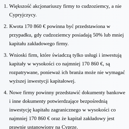
Większość akcjonariuszy firmy to cudzoziemcy, a nie
Cypryjczycy.
Kwota 170 860 € powinna być przedstawiona w
przypadku, gdy cudzoziemcy posiadają 50% lub mniej
kapitału zakładowego firmy.
Wnioski firm, które świadczą tylko usługi i inwestują
kapitały w wysokości co najmniej 170 860 €, są
rozpatrywane, ponieważ ich branża może nie wymagać
wyższej inwestycji kapitałowej.
Nowe firmy powinny przedstawić dokumenty bankowe
i inne dokumenty potwierdzające bezpośrednią
inwestycję kapitału zagranicznego w wysokości co
najmniej 170 860 € oraz że kapitał zakładowy jest
prawnie ustanowiony na Cyprze.