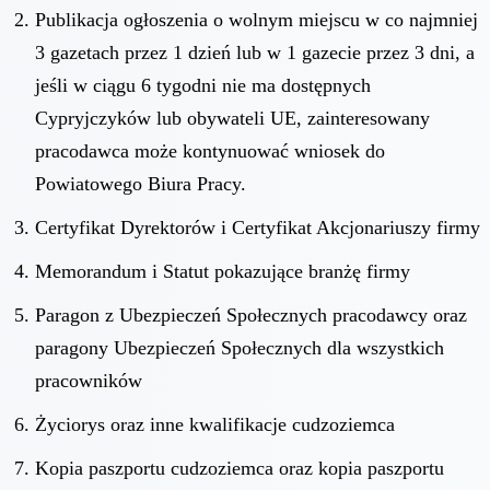
Publikacja ogłoszenia o wolnym miejscu w co najmniej
3 gazetach przez 1 dzień lub w 1 gazecie przez 3 dni, a
jeśli w ciągu 6 tygodni nie ma dostępnych
Cypryjczyków lub obywateli UE, zainteresowany
pracodawca może kontynuować wniosek do
Powiatowego Biura Pracy.
Certyfikat Dyrektorów i Certyfikat Akcjonariuszy firmy
Memorandum i Statut pokazujące branżę firmy
Paragon z Ubezpieczeń Społecznych pracodawcy oraz
paragony Ubezpieczeń Społecznych dla wszystkich
pracowników
Życiorys oraz inne kwalifikacje cudzoziemca
Kopia paszportu cudzoziemca oraz kopia paszportu