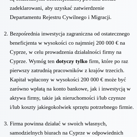
zadeklarowani, aby uzyskać zatwierdzenie
Departamentu Rejestru Cywilnego i Migracji.
Bezpośrednia inwestycja zagraniczna od ostatecznego
beneficjenta w wysokości co najmniej 200 000 € na
Cyprze, w celu prowadzenia działalności firmy na
Cyprze. Wymóg ten
dotyczy tylko
firm, które po raz
pierwszy zatrudnią pracowników z krajów trzecich.
Kapitał wpłacony w wysokości 200 000 € może być
zarówno wpłatą na konto bankowe, jak i inwestycją w
aktywa firmy, takie jak nieruchomości i/lub czynsze
i/lub koszty jakiegokolwiek sprzętu potrzebnego firmie.
Firma powinna działać w swoich własnych,
samodzielnych biurach na Cyprze w odpowiednich