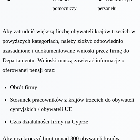
pomocniczy
personelu
Aby zatrudnić większą liczbę obywateli krajów trzecich w
powyższych kategoriach, należy złożyć odpowiednio
uzasadnione i udokumentowane wnioski przez firmę do
Departamentu. Wnioski muszą zawierać informacje o
oferowanej pensji oraz:
Obrót firmy
Stosunek pracowników z krajów trzecich do obywateli
cypryjskich / obywateli UE
Czas działalności firmy na Cyprze
Aby przekroczyć limit ponad 300 obywateli krajów