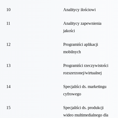
10
Analitycy ilościowi
11
Analitycy zapewnienia
jakości
12
Programiści aplikacji
mobilnych
13
Programiści rzeczywistości
rozszerzonej/wirtualnej
14
Specjaliści ds. marketingu
cyfrowego
15
Specjaliści ds. produkcji
wideo multimedialnego dla