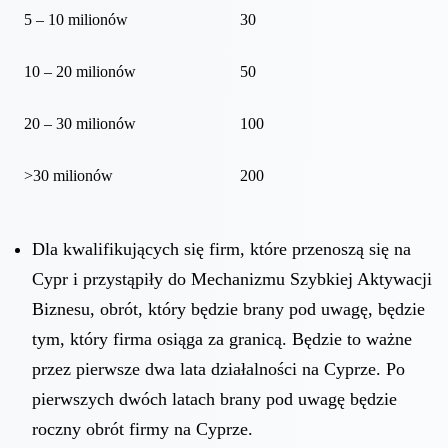
5 – 10 milionów
30
10 – 20 milionów
50
20 – 30 milionów
100
>30 milionów
200
Dla kwalifikujących się firm, które przenoszą się na
Cypr i przystąpiły do Mechanizmu Szybkiej Aktywacji
Biznesu, obrót, który będzie brany pod uwagę, będzie
tym, który firma osiąga za granicą. Będzie to ważne
przez pierwsze dwa lata działalności na Cyprze. Po
pierwszych dwóch latach brany pod uwagę będzie
roczny obrót firmy na Cyprze.