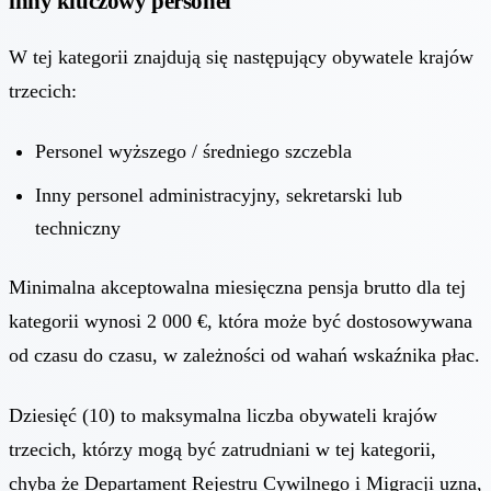
inny kluczowy personel
W tej kategorii znajdują się następujący obywatele krajów
trzecich:
Personel wyższego / średniego szczebla
Inny personel administracyjny, sekretarski lub
techniczny
Minimalna akceptowalna miesięczna pensja brutto dla tej
kategorii wynosi 2 000 €, która może być dostosowywana
od czasu do czasu, w zależności od wahań wskaźnika płac.
Dziesięć (10) to maksymalna liczba obywateli krajów
trzecich, którzy mogą być zatrudniani w tej kategorii,
chyba że Departament Rejestru Cywilnego i Migracji uzna,