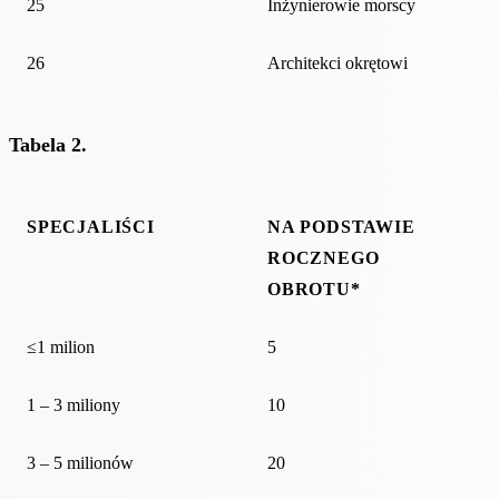
25
Inżynierowie morscy
26
Architekci okrętowi
Tabela 2.
SPECJALIŚCI
NA PODSTAWIE
ROCZNEGO
OBROTU*
≤1 milion
5
1 – 3 miliony
10
3 – 5 milionów
20