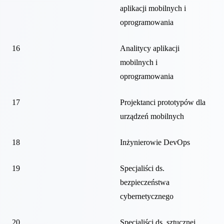
aplikacji mobilnych i
oprogramowania
16
Analitycy aplikacji
mobilnych i
oprogramowania
17
Projektanci prototypów dla
urządzeń mobilnych
18
Inżynierowie DevOps
19
Specjaliści ds.
bezpieczeństwa
cybernetycznego
20
Specjaliści ds. sztucznej