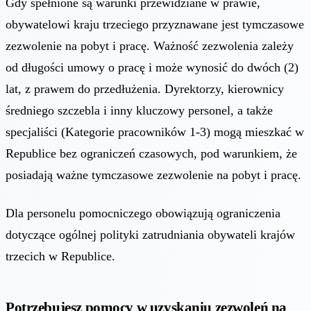
Gdy spełnione są warunki przewidziane w prawie,
obywatelowi kraju trzeciego przyznawane jest tymczasowe
zezwolenie na pobyt i pracę. Ważność zezwolenia zależy
od długości umowy o pracę i może wynosić do dwóch (2)
lat, z prawem do przedłużenia. Dyrektorzy, kierownicy
średniego szczebla i inny kluczowy personel, a także
specjaliści (Kategorie pracowników 1-3) mogą mieszkać w
Republice bez ograniczeń czasowych, pod warunkiem, że
posiadają ważne tymczasowe zezwolenie na pobyt i pracę.
Dla personelu pomocniczego obowiązują ograniczenia
dotyczące ogólnej polityki zatrudniania obywateli krajów
trzecich w Republice.
Potrzebujesz pomocy w uzyskaniu zezwoleń na