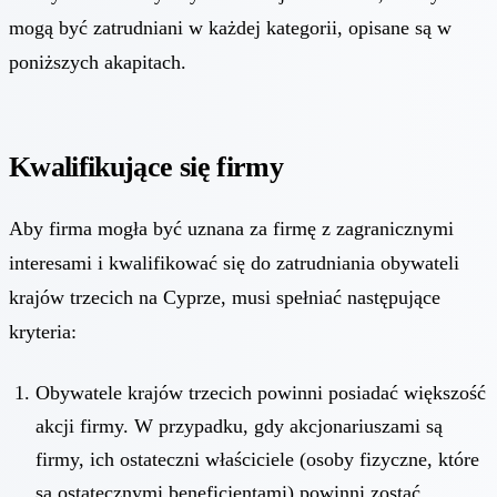
mogą być zatrudniani w każdej kategorii, opisane są w
poniższych akapitach.
Kwalifikujące się firmy
Aby firma mogła być uznana za firmę z zagranicznymi
interesami i kwalifikować się do zatrudniania obywateli
krajów trzecich na Cyprze, musi spełniać następujące
kryteria:
Obywatele krajów trzecich powinni posiadać większość
akcji firmy. W przypadku, gdy akcjonariuszami są
firmy, ich ostateczni właściciele (osoby fizyczne, które
są ostatecznymi beneficjentami) powinni zostać