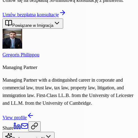
Umów się na bezpłatną 30-minutową konsultację z partnerem.
Umów bezpłatną konsultację
Powiązane w Imigracja
Gregoris Philippou
Managing Partner
Managing Partner with a distinguished career in corporate and
commercial law, trust law, tax law, property law, litigation, and
immigration law. First-Class LL.B. from the University of Leicester
and LL.M. from the University of Cambridge.
View profile
Share