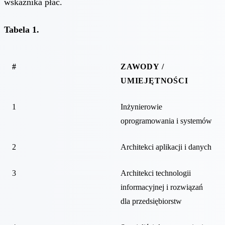
wskaźnika płac.
Tabela 1.
#
ZAWODY /
UMIEJĘTNOŚCI
1
Inżynierowie
oprogramowania i systemów
2
Architekci aplikacji i danych
3
Architekci technologii
informacyjnej i rozwiązań
dla przedsiębiorstw