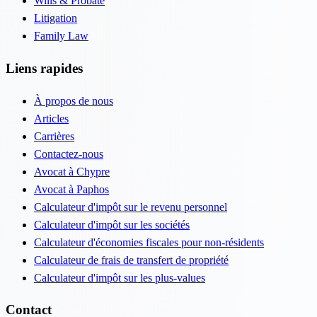
Wills & Probate
Litigation
Family Law
Liens rapides
À propos de nous
Articles
Carrières
Contactez-nous
Avocat à Chypre
Avocat à Paphos
Calculateur d'impôt sur le revenu personnel
Calculateur d'impôt sur les sociétés
Calculateur d'économies fiscales pour non-résidents
Calculateur de frais de transfert de propriété
Calculateur d'impôt sur les plus-values
Contact