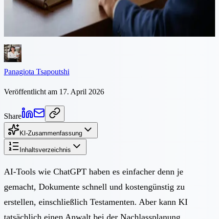
ein Testament strenge Formalitäten einhalten, Pflichtteilsregeln
berücksichtigen und grenzüberschreitende Vermögenswerte
behandeln. Hier ist der Grund, warum KI nicht ausreicht.
Panagiota Tsapoutshi
Veröffentlicht am 17. April 2026
Share
KI-Zusammenfassung
Inhaltsverzeichnis
AI-Tools wie ChatGPT haben es einfacher denn je
gemacht, Dokumente schnell und kostengünstig zu
erstellen, einschließlich Testamenten. Aber kann KI
tatsächlich einen Anwalt bei der Nachlassplanung