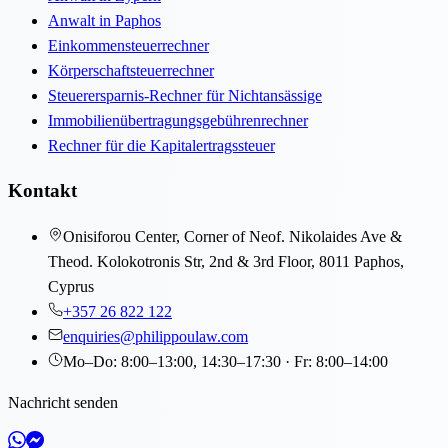
Anwalt in Paphos
Einkommensteuerrechner
Körperschaftsteuerrechner
Steuerersparnis-Rechner für Nichtansässige
Immobilienübertragungsgebührenrechner
Rechner für die Kapitalertragssteuer
Kontakt
Onisiforou Center, Corner of Neof. Nikolaides Ave &
Theod. Kolokotronis Str, 2nd & 3rd Floor, 8011 Paphos,
Cyprus
+357 26 822 122
enquiries@philippoulaw.com
Mo–Do: 8:00–13:00, 14:30–17:30 · Fr: 8:00–14:00
Nachricht senden