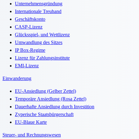
Unternehmensgründung
Internationale Treuhand
Geschäftskonto
CASP-Lizenz
Glücksspiel- und Wettlizenz
Umwandlung des Sitzes
IP Box-Regime
Lizenz für Zahlungsinstitute
EMI-Lizenz
Einwanderung
EU-Ansiedlung (Gelber Zettel)
Temporäre Ansiedlung (Rosa Zettel)
Dauerhafte Ansiedlung durch Investition
Zyperische Staatsbürgerschaft
EU-Blaue Karte
Steuer- und Rechnungswesen