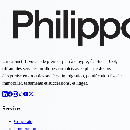
Un cabinet d'avocats de premier plan à Chypre, établi en 1984,
offrant des services juridiques complets avec plus de 40 ans
d'expertise en droit des sociétés, immigration, planification fiscale,
immobilier, testaments et successions, et litiges.
Services
Corporate
Immigration