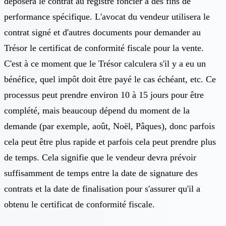
déposera le contrat au registre foncier à des fins de
performance spécifique. L'avocat du vendeur utilisera le
contrat signé et d'autres documents pour demander au
Trésor le certificat de conformité fiscale pour la vente.
C'est à ce moment que le Trésor calculera s'il y a eu un
bénéfice, quel impôt doit être payé le cas échéant, etc. Ce
processus peut prendre environ 10 à 15 jours pour être
complété, mais beaucoup dépend du moment de la
demande (par exemple, août, Noël, Pâques), donc parfois
cela peut être plus rapide et parfois cela peut prendre plus
de temps. Cela signifie que le vendeur devra prévoir
suffisamment de temps entre la date de signature des
contrats et la date de finalisation pour s'assurer qu'il a
obtenu le certificat de conformité fiscale.